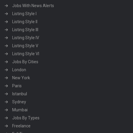
Jobs With News Alerts
Listing Style I
Listing Style II
Listing Style III
Listing Style IV
Listing Style V
Listing Style VI
Jobs By Cities
London
New York
Paris
Istanbul
Sydney
Mumbai
Jobs By Types
Freelance