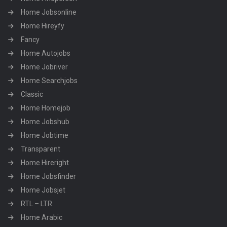
Home Jobsonline
Home Hireyfy
Fancy
Home Autojobs
Home Jobriver
Home Searchjobs
Classic
Home Homejob
Home Jobshub
Home Jobtime
Transparent
Home Hireright
Home Jobsfinder
Home Jobsjet
RTL – LTR
Home Arabic