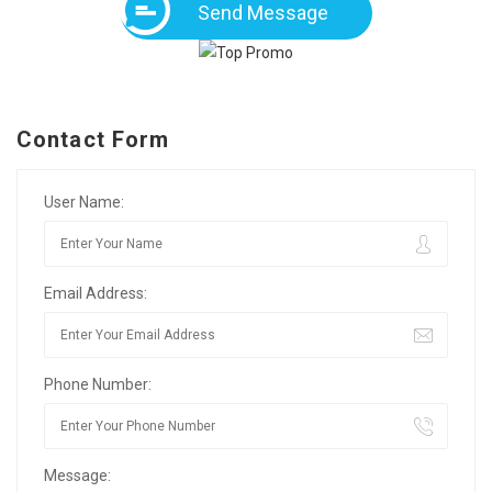
Send Message
Contact Form
User Name:
Email Address:
Phone Number:
Message: