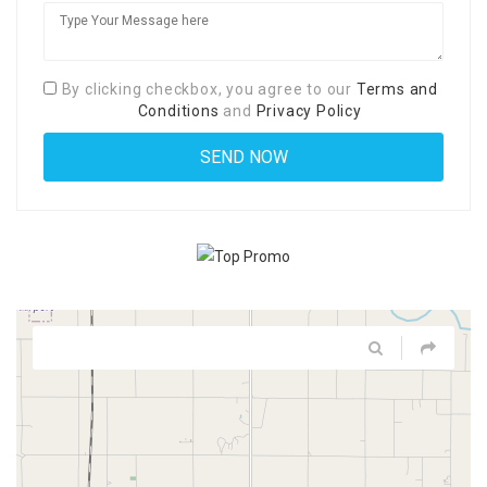
By clicking checkbox, you agree to our
Terms and
Conditions
and
Privacy Policy