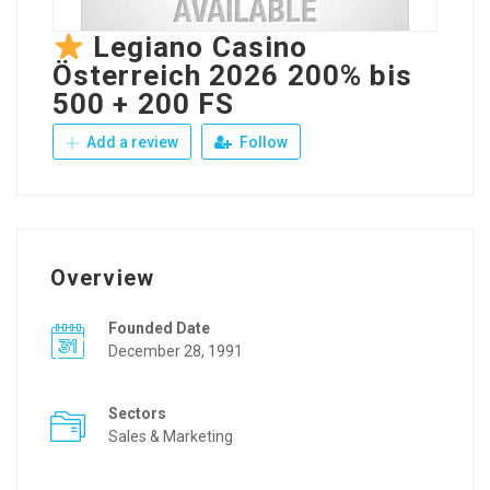
Legiano Casino
Österreich 2026 200% bis
500 + 200 FS
Add a review
Follow
Overview
Founded Date
December 28, 1991
Sectors
Sales & Marketing