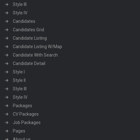
Style III
Style IV
Candidates
Candidates Grid
Candidate Listing
Candidate Listing W/Map
Candidate With Search
Candidate Detail
Style I
Style II
Style III
Style IV
Packages
CV Packages
Job Packages
Pages
About us