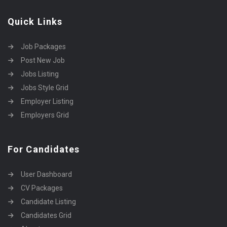
Quick Links
Job Packages
Post New Job
Jobs Listing
Jobs Style Grid
Employer Listing
Employers Grid
For Candidates
User Dashboard
CV Packages
Candidate Listing
Candidates Grid