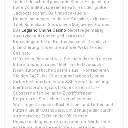
findest du schnell passende Spiele – egal ob du
hohe Volatilität, spezielle Features oder große
Jackpots suchst. Du findest aktuelle
Neuerscheinungen, beliebte Klassiker, exklusive
Titel, Bonuskauf-Slots sowie Megaways-Games.
Das
Legiano Online Casino
bietet regelmäßig
zusätzliche Aktionen und attraktive
Bonusangebote für Bestands­spieler. Details zur
Lizenzierung finden Sie auf der Website des
Casinos.
Offizielles Personal wird Sie niemals nach diesen
Informationen fragen! Mehrere Fehlversuche
lösen automatische Sperren aus – kontaktieren
Sie den 24/7 Live-Chat zur sofortigen Lösung.
Sicherheitsmerkmale wie SSL-Verschlüsselung,
Identitätsprüfungsprotokolle und ein 24/7-
Support helfen bei allen Zugriffsfragen.
Registrieren Sie sich mit verschiedenen
Währungen, einschließlich Bitcoin und Tether, und
nutzen Sie Ihr Dashboard, um Bonusgelder durch
strategisches Erfüllen der 35-fachen
Umsatzbedingungen zu maximieren. Mir bereitet
es Freude, ehrliche Berichte zu verfassen, um