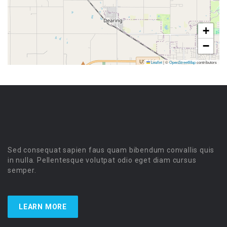
+
−
Leaflet
|
©
OpenStreetMap
contributors
Sed consequat sapien faus quam bibendum convallis quis
in nulla. Pellentesque volutpat odio eget diam cursus
semper.
LEARN MORE