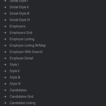
Detail Style I
Detail Style II
Detail Style III
Detail Style IV
Employers
Employers Grid
Employer Listing
Employer Listing W/Map
Employer With Search
Employer Detail
Style I
Style II
Style III
Style IV
Candidates
Candidates Grid
Candidate Listing