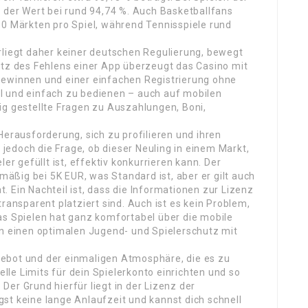
t der Wert bei rund 94,74 %. Auch Basketballfans
50 Märkten pro Spiel, während Tennisspiele rund
rliegt daher keiner deutschen Regulierung, bewegt
otz des Fehlens einer App überzeugt das Casino mit
Gewinnen und einer einfachen Registrierung ohne
nell und einfach zu bedienen – auch auf mobilen
ig gestellte Fragen zu Auszahlungen, Boni,
Herausforderung, sich zu profilieren und ihren
t jedoch die Frage, ob dieser Neuling in einem Markt,
er gefüllt ist, effektiv konkurrieren kann. Der
ßig bei 5K EUR, was Standard ist, aber er gilt auch
 Ein Nachteil ist, dass die Informationen zur Lizenz
ransparent platziert sind. Auch ist es kein Problem,
as Spielen hat ganz komfortabel über die mobile
en einen optimalen Jugend- und Spielerschutz mit
ebot und der einmaligen Atmosphäre, die es zu
uelle Limits für dein Spielerkonto einrichten und so
er Grund hierfür liegt in der Lizenz der
st keine lange Anlaufzeit und kannst dich schnell