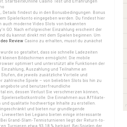
bt. StartseiteOnline Casino Test und Erfahrungen
ino
n, Details findest du in den Bonusbedingungen. Bonus
em Spielerkonto eingegeben werden. Du findest hier
rn auch moderne Video Slots von bekannten
y’n GO. Nach erfolgreicher Einzahlung erscheint der
nd du kannst direkt mit dem Spielen beginnen. Um
ideo Review
Casino zu erhalten, musst du zunächst
wurde so gestaltet, dass sie schnelle Ladezeiten
t kleinen Bildschirmen ermöglicht. Die mobile
rowser optimiert und unterstützt alle Funktionen der
g, Einzahlung, Auszahlung und Teilnahme an
tufen, die jeweils zusätzliche Vorteile und
r zahlreiche Spiele – von beliebten Slots bis hin zu
usangebote und benutzerfreundliche
ital ein, dessen Verlust Sie verschmerzen können,
r Spielerselbstkontrolle. Die Einnahmen aus Affiliate-
 und qualitativ hochwertige Inhalte zu erstellen.
eingeschränkt und bieten nur grundlegende
e Livewetten bei Legiano bieten einige interessante
 Bei Grand-Slam-Tennisturnieren liegt der Return-to-
ren Turnieren etwa 93,18 % beträgt. Bei Spielen der