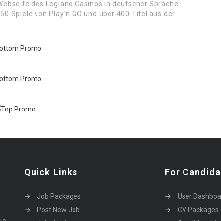
 Webseite des Legiano Casinos in deutscher Sprache
50 Spiele von Play’n GO und über 400 Titel aus der
Quick Links
For Candida
Job Packages
User Dashboa
Post New Job
CV Packages
dio