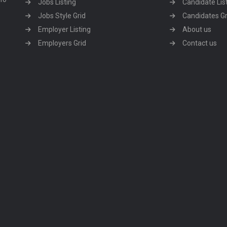
Jobs Listing
Candidate Lis
Jobs Style Grid
Candidates Gr
Employer Listing
About us
Employers Grid
Contact us