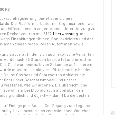
200 FS
ücksspielregulierung, bietet aber sichere
ards. Die Plattform arbeitet mit Organisationen wie
 um Hilfesuchenden angemessene Unterstützung zu
heren Rechenzentren mit 24/7
-Überwachung
und
wegs Einzahlungen tätigen, Boni aktivieren und das
usiasten finden Video-Poker-Automaten sowie
.
 und Baccarat finden sich auch exotische Varianten
se wurde nach 26 Stunden bearbeitet und erreichte
 Das Geld war innerhalb von Sekunden auf unserem
wurde automatisch aktiviert. Bitte beachte bei der
n Online Casinos und Sportwetten Anbieter die
hr über unser Geschäftsmodell und unsere
verstehen, wie wir arbeiten. Die übersichtliche
on, sowohl am Desktop als auch mobil über den
nos gründlich und objektiv – damit Du die besten
 auf Einlage plus Bonus. Der Zugang zum Legiano
olatility-Level passen sich verschiedenen Vorlieben