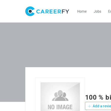
Home
Jobs
E
100 % bi
Add a revi