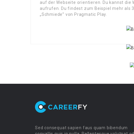
auf der Webseite orientieren. Du kannst die
aufrufen. Du findest zum Beispiel mehr als 3
„Schmiede” von Pragmatic Play.
Sed consequat sapien faus quam bibendum
convallis quis in nulla. Pellentesque volutpat o