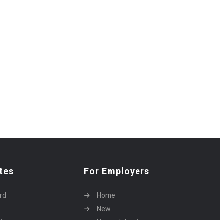
tes
For Employers
rd
Home
New