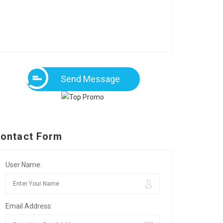
Send Message
ontact Form
User Name:
Email Address: