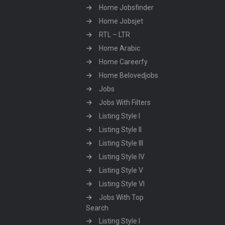
Home Jobsfinder
Home Jobsjet
RTL – LTR
Home Arabic
Home Careerfy
Home Belovedjobs
Jobs
Jobs With Filters
Listing Style I
Listing Style II
Listing Style III
Listing Style IV
Listing Style V
Listing Style VI
Jobs With Top
Search
Listing Style I