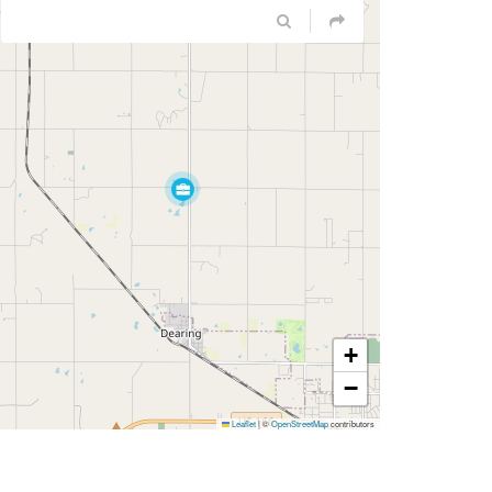
+
−
Leaflet
|
©
OpenStreetMap
contributors