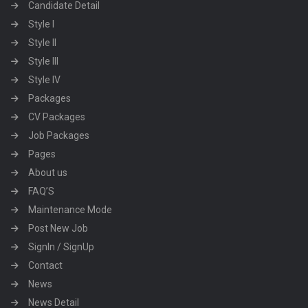
Candidate Detail
Style I
Style II
Style III
Style IV
Packages
CV Packages
Job Packages
Pages
About us
FAQ’S
Maintenance Mode
Post New Job
SignIn / SignUp
Contact
News
News Detail