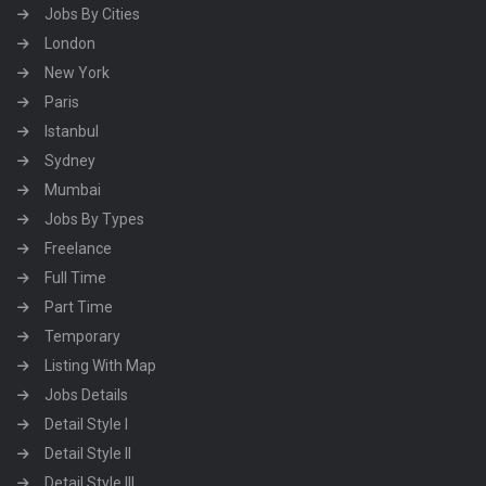
Jobs By Cities
London
New York
Paris
Istanbul
Sydney
Mumbai
Jobs By Types
Freelance
Full Time
Part Time
Temporary
Listing With Map
Jobs Details
Detail Style I
Detail Style II
Detail Style III