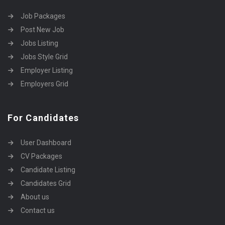
Job Packages
Post New Job
Jobs Listing
Jobs Style Grid
Employer Listing
Employers Grid
For Candidates
User Dashboard
CV Packages
Candidate Listing
Candidates Grid
About us
Contact us