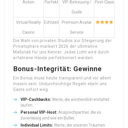
Action
Perfekt
VIP-Betreuung /
First-Class
Guide
Virtual Reality
Echtzeit
Premium Avatar
Casino
Service
Die Wahl von privaten Studios zur Steigerung der
Privatsphäre markiert 2026 der ultimative
Maßstab für uns Kenner. Jedes Licht wird durch
erfahrene Hände perfektioniert werden.
Bonus-Integrität: Gewinne
Ein Bonus muss heute transparent und vor allem
massiv sein. Undurchsichtige Regeln ekeln uns
Gäste sofort weg.
VIP-Cashbacks:
Werte, die wöchentlich erstattet
laufen.
Personal VIP-Host:
Ansprechpartner, die so
zuverlässig sind wie ein Butler.
Individual Limits:
Werte, die unseren Träumen