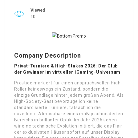
Viewed
10
Company Description
Privat-Turniere & High-Stakes 2026: Der Club
der Gewinner im virtuellen iGaming-Universum
Prestige markiert für einen anspruchsvollen High-
Roller keineswegs ein Zustand, sondern die
einzige Grundlage hinter jedem großen Abend. Als
High-Society-Gast bevorzuge ich keine
standardisierte Turniere, tatsächlich die
exzellente Atmosphäre eines maßgeschneiderten
Bereichs in brillanter Optik. Im Jahr 2026 sehen
wir eine technische Evolution initiiert, die das Flair
der exklusivsten Häuser sofort auf unser Display