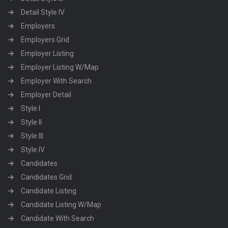
Detail Style IV
Employers
Employers Grid
Employer Listing
Employer Listing W/Map
Employer With Search
Employer Detail
Style I
Style II
Style III
Style IV
Candidates
Candidates Grid
Candidate Listing
Candidate Listing W/Map
Candidate With Search