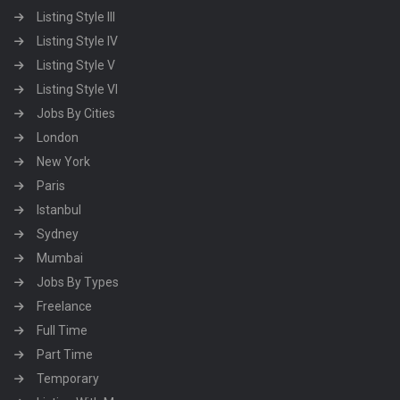
Listing Style III
Listing Style IV
Listing Style V
Listing Style VI
Jobs By Cities
London
New York
Paris
Istanbul
Sydney
Mumbai
Jobs By Types
Freelance
Full Time
Part Time
Temporary