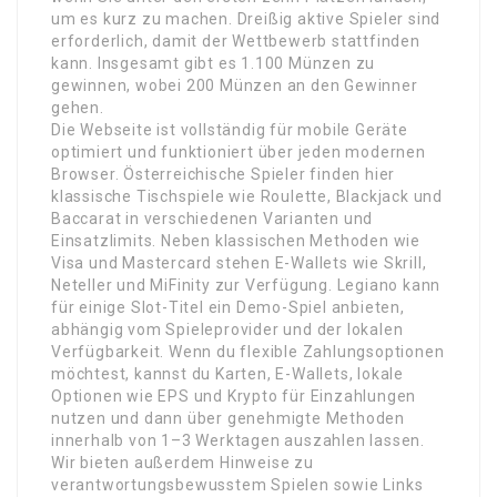
um es kurz zu machen. Dreißig aktive Spieler sind
erforderlich, damit der Wettbewerb stattfinden
kann. Insgesamt gibt es 1.100 Münzen zu
gewinnen, wobei 200 Münzen an den Gewinner
gehen.
Die Webseite ist vollständig für mobile Geräte
optimiert und funktioniert über jeden modernen
Browser. Österreichische Spieler finden hier
klassische Tischspiele wie Roulette, Blackjack und
Baccarat in verschiedenen Varianten und
Einsatzlimits. Neben klassischen Methoden wie
Visa und Mastercard stehen E-Wallets wie Skrill,
Neteller und MiFinity zur Verfügung. Legiano kann
für einige Slot-Titel ein Demo-Spiel anbieten,
abhängig vom Spieleprovider und der lokalen
Verfügbarkeit. Wenn du flexible Zahlungsoptionen
möchtest, kannst du Karten, E-Wallets, lokale
Optionen wie EPS und Krypto für Einzahlungen
nutzen und dann über genehmigte Methoden
innerhalb von 1–3 Werktagen auszahlen lassen.
Wir bieten außerdem Hinweise zu
verantwortungsbewusstem Spielen sowie Links