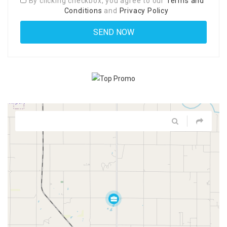
By clicking checkbox, you agree to our
Terms and
Conditions
and
Privacy Policy