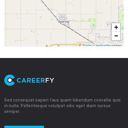
+
−
Leaflet
|
©
OpenStreetMap
contributors
Sed consequat sapien faus quam bibendum convallis quis
in nulla. Pellentesque volutpat odio eget diam cursus
semper.