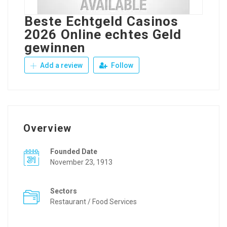
Beste Echtgeld Casinos
2026 Online echtes Geld
gewinnen
Add a review
Follow
Overview
Founded Date
November 23, 1913
Sectors
Restaurant / Food Services