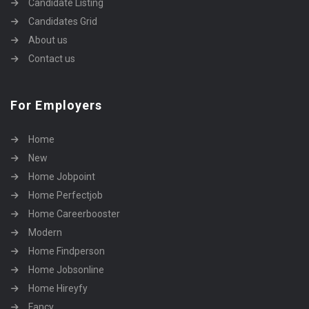
Candidate Listing
Candidates Grid
About us
Contact us
For Employers
Home
New
Home Jobpoint
Home Perfectjob
Home Careerbooster
Modern
Home Findperson
Home Jobsonline
Home Hireyfy
Fancy