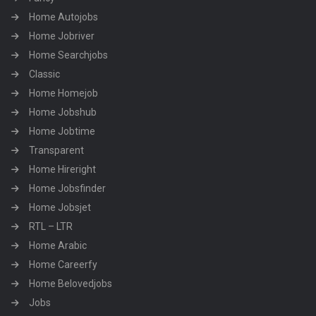
Home Autojobs
Home Jobriver
Home Searchjobs
Classic
Home Homejob
Home Jobshub
Home Jobtime
Transparent
Home Hireright
Home Jobsfinder
Home Jobsjet
RTL – LTR
Home Arabic
Home Careerfy
Home Belovedjobs
Jobs