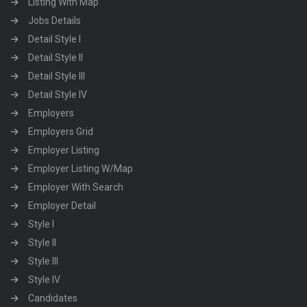
Listing With Map
Jobs Details
Detail Style I
Detail Style II
Detail Style III
Detail Style IV
Employers
Employers Grid
Employer Listing
Employer Listing W/Map
Employer With Search
Employer Detail
Style I
Style II
Style III
Style IV
Candidates