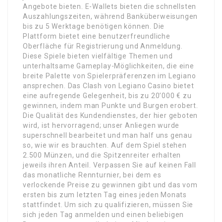
Angebote bieten. E-Wallets bieten die schnellsten
Auszahlungszeiten, während Banküberweisungen
bis zu 5 Werktage benötigen können. Die
Plattform bietet eine benutzerfreundliche
Oberfläche für Registrierung und Anmeldung.
Diese Spiele bieten vielfältige Themen und
unterhaltsame Gameplay-Möglichkeiten, die eine
breite Palette von Spielerpräferenzen im Legiano
ansprechen. Das Clash von Legiano Casino bietet
eine aufregende Gelegenheit, bis zu 20’000 € zu
gewinnen, indem man Punkte und Burgen erobert.
Die Qualität des Kundendienstes, der hier geboten
wird, ist hervorragend; unser Anliegen wurde
superschnell bearbeitet und man half uns genau
so, wie wir es brauchten. Auf dem Spiel stehen
2.500 Münzen, und die Spitzenreiter erhalten
jeweils ihren Anteil. Verpassen Sie auf keinen Fall
das monatliche Rennturnier, bei dem es
verlockende Preise zu gewinnen gibt und das vom
ersten bis zum letzten Tag eines jeden Monats
stattfindet. Um sich zu qualifizieren, müssen Sie
sich jeden Tag anmelden und einen beliebigen