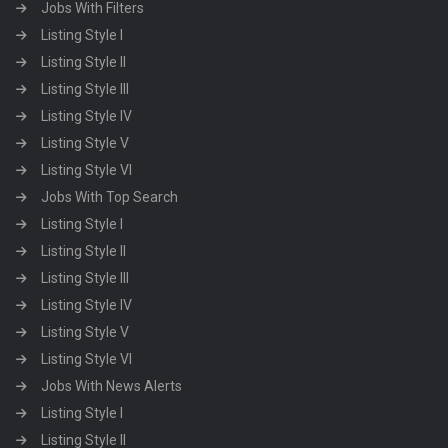
Jobs With Filters
Listing Style I
Listing Style II
Listing Style III
Listing Style IV
Listing Style V
Listing Style VI
Jobs With Top Search
Listing Style I
Listing Style II
Listing Style III
Listing Style IV
Listing Style V
Listing Style VI
Jobs With News Alerts
Listing Style I
Listing Style II