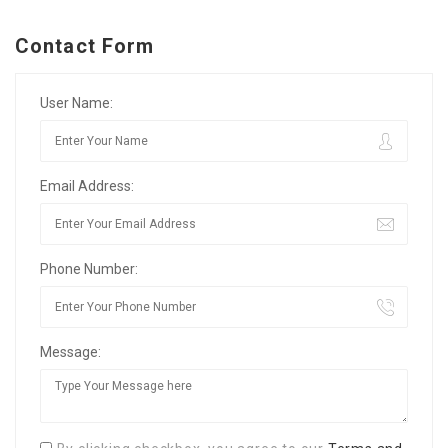
Contact Form
User Name:
Email Address:
Phone Number:
Message: