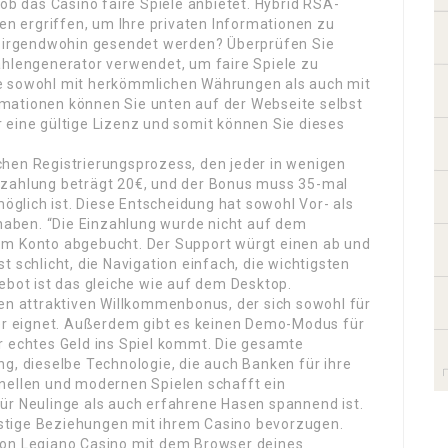
 ob das Casino faire Spiele anbietet. Hybrid RSA-
 ergriffen, um Ihre privaten Informationen zu
ie irgendwohin gesendet werden? Überprüfen Sie
­hle­nge­nerator verwendet, um faire Spiele zu
ie sowohl mit herkömmlichen Währungen als auch mit
mationen können Sie unten auf der Webseite selbst
 eine gültige Lizenz und somit können Sie dieses
chen Registrierungsprozess, den jeder in wenigen
nzahlung beträgt 20€, und der Bonus muss 35-mal
glich ist. Diese Entscheidung hat sowohl Vor- als
 haben. “Die Einzahlung wurde nicht auf dem
om Konto abgebucht. Der Support würgt einen ab und
ist schlicht, die Navigation einfach, die wichtigsten
ebot ist das gleiche wie auf dem Desktop.
nen attraktiven Willkommenbonus, der sich sowohl für
ler eignet. Außerdem gibt es keinen Demo-Modus für
r echtes Geld ins Spiel kommt. Die gesamte
ng, dieselbe Technologie, die auch Banken für ihre
nellen und modernen Spielen schafft ein
ür Neulinge als auch erfahrene Hasen spannend ist.
ristige Beziehungen mit ihrem Casino bevorzugen.
von Legiano Casino mit dem Browser deines