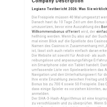
Company Description
Legiano Testbericht 2026: Was Sie wirkli
Die Freispiele müssen 40 Mal umgesetzt we
Danach hast du 10 Tage Zeit um den Bonus i
umzusetzen, bevor eine Auszahlung des
Bon
Willkommensbonus offeriert
wird, der
einfa
hellhörig werden. Wenn Du also auf der Such
mal einen Blick auf die Spielliste des Casino
Namen des Casinos in Zusammenhang mit „Bet
ist, lässt sich auch relativ einfach daran e
Die Website ist sowohl für Android- als auch
reibungslose und anpassungsfähige Erfahrun
ein Smartphone oder ein Tablet handelt. Dar
umfassende Liste von Spieleanbietern das Au
Navigation und den Unterhaltungswert für di
Ihre erste Einzahlung zwischen Freitag und
Bonus bis zu 700 € sowie 50 Freispiele. Das
dass einige Spieler es vorziehen könnten, a
anmelden.
Der SHA-3-­Has­h-A­lgo­rithmus ist eine krypt
zu verschlüsseln und zu überprüfen. Wenn Si