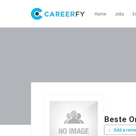
Home
Jobs
E
Beste O
Add a revi