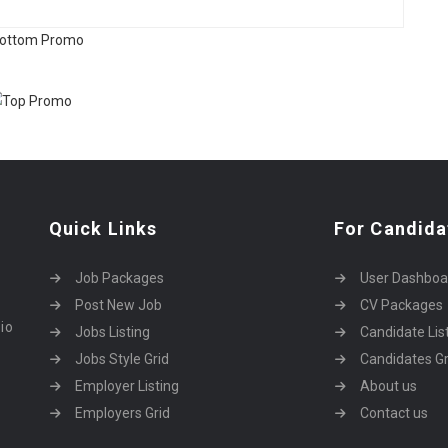
Quick Links
For Candida
Job Packages
User Dashboa
Post New Job
CV Packages
dio
Jobs Listing
Candidate Lis
Jobs Style Grid
Candidates Gr
Employer Listing
About us
Employers Grid
Contact us