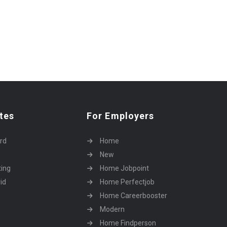
tes
For Employers
rd
Home
New
ting
Home Jobpoint
id
Home Perfectjob
Home Careerbooster
Modern
Home Findperson