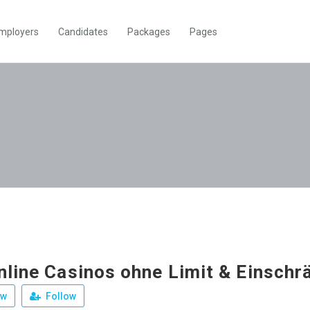
mployers
Candidates
Packages
Pages
nline Casinos ohne Limit & Einsch
ew
Follow