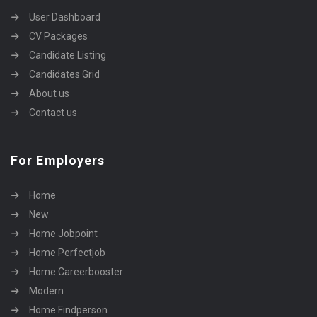
User Dashboard
CV Packages
Candidate Listing
Candidates Grid
About us
Contact us
For Employers
Home
New
Home Jobpoint
Home Perfectjob
Home Careerbooster
Modern
Home Findperson