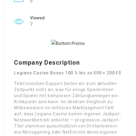
0
Viewed
7
Company Description
Legiano Casino Bonus 100 % bis zu 500 + 200 FS
Telefonischen Support bieten wir zum aktuellen
Zeitpunkt nicht an, was für einige Spielerinnen
und Spieler mit komplexen Zahlungsanliegen ein
Kritikpunkt sein kann. Im direkten Vergleich zu
Mitbewerbern im mittleren Marktsegment fällt
auf, dass Legiano Casino keinen eigenen Jackpot-
Netzwerkbetrieb anbietet — progressive Jackpot-
Titel stammen ausschließlich von Drittanbietern
wie Microgaming oder NetEnt mit deren eigenen