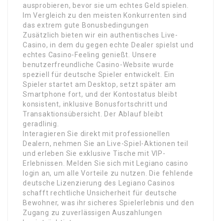
ausprobieren, bevor sie um echtes Geld spielen.
Im Vergleich zu den meisten Konkurrenten sind
das extrem gute Bonusbedingungen
Zusätzlich bieten wir ein authentisches Live-
Casino, in dem du gegen echte Dealer spielst und
echtes Casino-Feeling genießt. Unsere
benutzerfreundliche Casino-Website wurde
speziell für deutsche Spieler entwickelt. Ein
Spieler startet am Desktop, setzt später am
Smartphone fort, und der Kontostatus bleibt
konsistent, inklusive Bonusfortschritt und
Transaktionsübersicht. Der Ablauf bleibt
geradlinig.
Interagieren Sie direkt mit professionellen
Dealern, nehmen Sie an Live-Spiel-Aktionen teil
und erleben Sie exklusive Tische mit VIP-
Erlebnissen. Melden Sie sich mit Legiano casino
login an, um alle Vorteile zu nutzen. Die fehlende
deutsche Lizenzierung des Legiano Casinos
schafft rechtliche Unsicherheit für deutsche
Bewohner, was ihr sicheres Spielerlebnis und den
Zugang zu zuverlässigen Auszahlungen