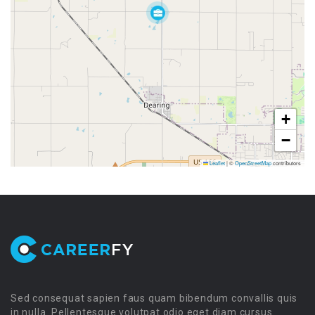
+
−
Leaflet
|
©
OpenStreetMap
contributors
Sed consequat sapien faus quam bibendum convallis quis
in nulla. Pellentesque volutpat odio eget diam cursus