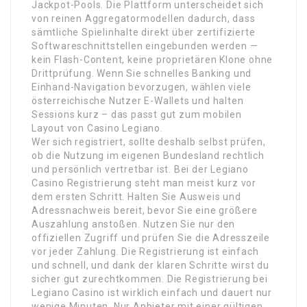
Jackpot-Pools. Die Plattform unterscheidet sich
von reinen Aggregatormodellen dadurch, dass
sämtliche Spielinhalte direkt über zertifizierte
Softwareschnittstellen eingebunden werden —
kein Flash-Content, keine proprietären Klone ohne
Drittprüfung. Wenn Sie schnelles Banking und
Einhand-Navigation bevorzugen, wählen viele
österreichische Nutzer E-Wallets und halten
Sessions kurz – das passt gut zum mobilen
Layout von Casino Legiano.
Wer sich registriert, sollte deshalb selbst prüfen,
ob die Nutzung im eigenen Bundesland rechtlich
und persönlich vertretbar ist. Bei der Legiano
Casino Registrierung steht man meist kurz vor
dem ersten Schritt. Halten Sie Ausweis und
Adressnachweis bereit, bevor Sie eine größere
Auszahlung anstoßen. Nutzen Sie nur den
offiziellen Zugriff und prüfen Sie die Adresszeile
vor jeder Zahlung. Die Registrierung ist einfach
und schnell, und dank der klaren Schritte wirst du
sicher gut zurechtkommen. Die Registrierung bei
Legiano Casino ist wirklich einfach und dauert nur
wenige Minuten. Nur Anbieter mit einer gültigen