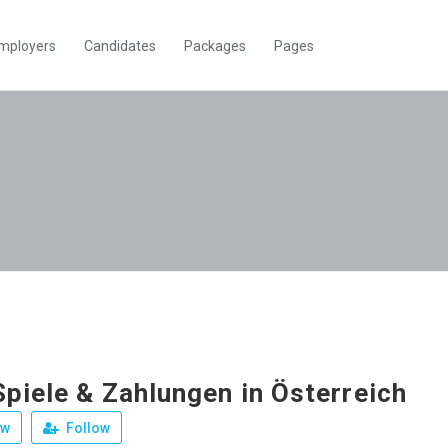
mployers
Candidates
Packages
Pages
Spiele & Zahlungen in Österreich
ew
Follow