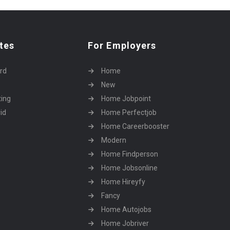
tes
For Employers
rd
Home
New
ting
Home Jobpoint
id
Home Perfectjob
Home Careerbooster
Modern
Home Findperson
Home Jobsonline
Home Hireyfy
Fancy
Home Autojobs
Home Jobriver