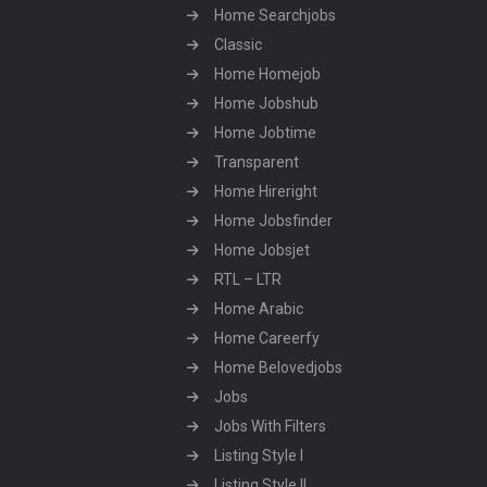
Home Searchjobs
Classic
Home Homejob
Home Jobshub
Home Jobtime
Transparent
Home Hireright
Home Jobsfinder
Home Jobsjet
RTL – LTR
Home Arabic
Home Careerfy
Home Belovedjobs
Jobs
Jobs With Filters
Listing Style I
Listing Style II