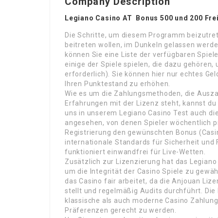
Company Description
Legiano Casino AT ️ Bonus 500 und 200 Fre
Die Schritte, um diesem Programm beizutreten
beitreten wollen, im Dunkeln gelassen werde
können Sie eine Liste der verfügbaren Spiel
einige der Spiele spielen, die dazu gehören,
erforderlich). Sie können hier nur echtes G
Ihren Punktestand zu erhöhen.
Wie es um die Zahlungsmethoden, die Ausza
Erfahrungen mit der Lizenz steht, kannst du
uns in unserem Legiano Casino Test auch di
angesehen, von denen Spieler wöchentlich pr
Registrierung den gewünschten Bonus (Casin
internationale Standards für Sicherheit und 
funktioniert einwandfrei für Live-Wetten.
Zusätzlich zur Lizenzierung hat das Legiano 
um die Integrität der Casino Spiele zu gewäh
das Casino fair arbeitet, da die Anjouan Liz
stellt und regelmäßig Audits durchführt. Die 
klassische als auch moderne Casino Zahlun
Präferenzen gerecht zu werden.