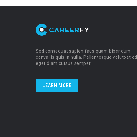
Sed consequat sapien faus quam bibendum
convallis quis in nulla. Pellentesque volutpat o
eget diam cursus semper.
LEARN MORE