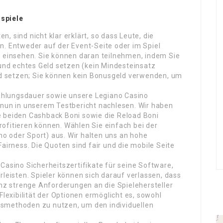
ispiele
, sind nicht klar erklärt, so dass Leute, die
n. Entweder auf der Event-Seite oder im Spiel
e einsehen. Sie können daran teilnehmen, indem Sie
 und echtes Geld setzen (kein Mindesteinsatz
eld setzen; Sie können kein Bonusgeld verwenden, um
hlungsdauer sowie unsere Legiano Casino
 nun in unserem Testbericht nachlesen. Wir haben
e beiden Cashback Boni sowie die Reload Boni
ofitieren können. Wählen Sie einfach bei der
o oder Sport) aus. Wir halten uns an hohe
Fairness. Die Quoten sind fair und die mobile Seite
Casino Sicherheitszertifikate für seine Software,
rleisten. Spieler können sich darauf verlassen, dass
enz strenge Anforderungen an die Spielehersteller
Flexibilität der Optionen ermöglicht es, sowohl
gsmethoden zu nutzen, um den individuellen