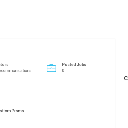
ctors
Posted Jobs
ecommunications
0
C