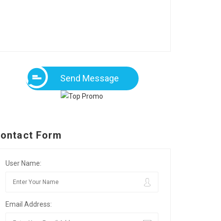
Send Message
ontact Form
User Name:
Email Address: