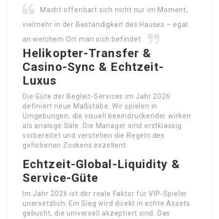
Macht offenbart sich nicht nur im Moment,
vielmehr in der Beständigkeit des Hauses – egal
an welchem Ort man sich befindet.
Helikopter-Transfer &
Casino-Sync & Echtzeit-
Luxus
Die Güte der Begleit-Services im Jahr 2026
definiert neue Maßstäbe. Wir spielen in
Umgebungen, die visuell beeindruckender wirken
als analoge Säle. Die Manager sind erstklassig
vorbereitet und verstehen die Regeln des
gehobenen Zockens exzellent.
Echtzeit-Global-Liquidity &
Service-Güte
Im Jahr 2026 ist der reale Faktor für VIP-Spieler
unersetzlich. Ein Sieg wird direkt in echte Assets
gebucht, die universell akzeptiert sind. Das