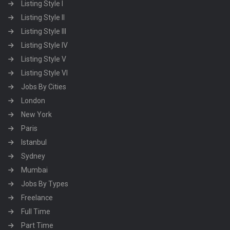
Listing Style I
Listing Style II
Listing Style III
Listing Style IV
Listing Style V
Listing Style VI
Jobs By Cities
London
New York
Paris
Istanbul
Sydney
Mumbai
Jobs By Types
Freelance
Full Time
Part Time