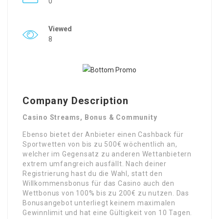
0
Viewed
8
Company Description
Casino Streams, Bonus & Community
Ebenso bietet der Anbieter einen Cashback für
Sportwetten von bis zu 500€ wöchentlich an,
welcher im Gegensatz zu anderen Wettanbietern
extrem umfangreich ausfällt. Nach deiner
Registrierung hast du die Wahl, statt den
Willkommensbonus für das Casino auch den
Wettbonus von 100% bis zu 200€ zu nutzen. Das
Bonusangebot unterliegt keinem maximalen
Gewinnlimit und hat eine Gültigkeit von 10 Tagen.