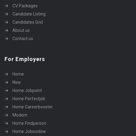
CV Packages
Candidate Listing
Candidates Grid
About us
Contact us
For Employers
Home
New
Home Jobpoint
Home Perfectjob
Home Careerbooster
Modern
Home Findperson
Home Jobsonline