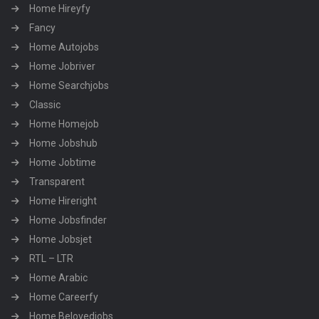
Home Hireyfy
Fancy
Home Autojobs
Home Jobriver
Home Searchjobs
Classic
Home Homejob
Home Jobshub
Home Jobtime
Transparent
Home Hireright
Home Jobsfinder
Home Jobsjet
RTL – LTR
Home Arabic
Home Careerfy
Home Belovedjobs