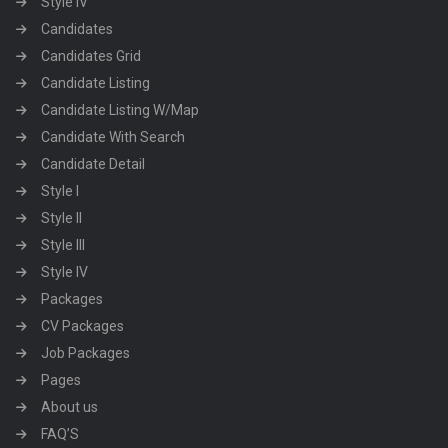
Style IV
Candidates
Candidates Grid
Candidate Listing
Candidate Listing W/Map
Candidate With Search
Candidate Detail
Style I
Style II
Style III
Style IV
Packages
CV Packages
Job Packages
Pages
About us
FAQ’S