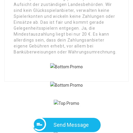
Aufsicht der zuständigen Landesbehörden. Wir
sind kein Glücksspielanbieter, verwalten keine
Spielerkonten und wickeln keine Zahlungen oder
Einsätze ab. Das ist fair und kommt gerade
Gelegenheitsspielern entgegen. Ja, die
Mindestauszahlung liegt bei nur 20 €. Es kann
allerdings sein, dass dein Zahlungsanbieter
eigene Gebühren erhebt, vor allem bei
Banküberweisungen oder Währungsumrechnung.
Send Message