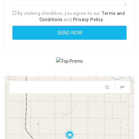
By clicking checkbox, you agree to our
Terms and
Conditions
and
Privacy Policy