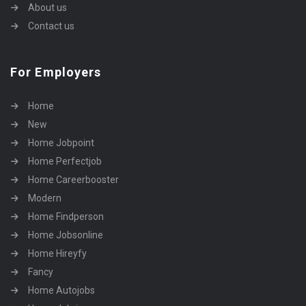
About us
Contact us
For Employers
Home
New
Home Jobpoint
Home Perfectjob
Home Careerbooster
Modern
Home Findperson
Home Jobsonline
Home Hireyfy
Fancy
Home Autojobs