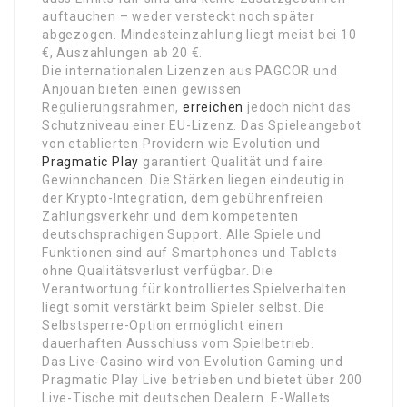
auftauchen – weder versteckt noch später
abgezogen. Mindesteinzahlung liegt meist bei 10
€, Auszahlungen ab 20 €.
Die internationalen Lizenzen aus PAGCOR und
Anjouan bieten einen gewissen
Regulierungsrahmen,
erreichen
jedoch nicht das
Schutzniveau einer EU-Lizenz. Das Spieleangebot
von etablierten Providern wie Evolution und
Pragmatic Play
garantiert Qualität und faire
Gewinnchancen. Die Stärken liegen eindeutig in
der Krypto-Integration, dem gebührenfreien
Zahlungsverkehr und dem kompetenten
deutschsprachigen Support. Alle Spiele und
Funktionen sind auf Smartphones und Tablets
ohne Qualitätsverlust verfügbar. Die
Verantwortung für kontrolliertes Spielverhalten
liegt somit verstärkt beim Spieler selbst. Die
Selbstsperre-Option ermöglicht einen
dauerhaften Ausschluss vom Spielbetrieb.
Das Live-Casino wird von Evolution Gaming und
Pragmatic Play Live betrieben und bietet über 200
Live-Tische mit deutschen Dealern. E-Wallets