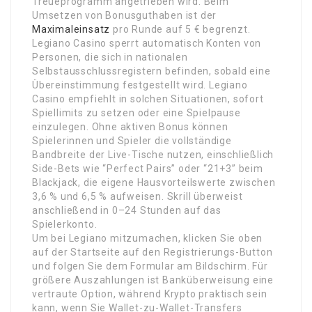
Treueprogramm angetrieben wird. Beim
Umsetzen von Bonusguthaben ist der
Maximaleinsatz
pro Runde auf 5 € begrenzt.
Legiano Casino sperrt automatisch Konten von
Personen, die sich in nationalen
Selbstausschlussregistern befinden, sobald eine
Übereinstimmung festgestellt wird. Legiano
Casino empfiehlt in solchen Situationen, sofort
Spiellimits zu setzen oder eine Spielpause
einzulegen. Ohne aktiven Bonus können
Spielerinnen und Spieler die vollständige
Bandbreite der Live-Tische nutzen, einschließlich
Side-Bets wie “Perfect Pairs” oder “21+3” beim
Blackjack, die eigene Hausvorteilswerte zwischen
3,6 % und 6,5 % aufweisen. Skrill überweist
anschließend in 0–24 Stunden auf das
Spielerkonto.
Um bei Legiano mitzumachen, klicken Sie oben
auf der Startseite auf den Registrierungs-Button
und folgen Sie dem Formular am Bildschirm. Für
größere Auszahlungen ist Banküberweisung eine
vertraute Option, während Krypto praktisch sein
kann, wenn Sie Wallet-zu-Wallet-Transfers