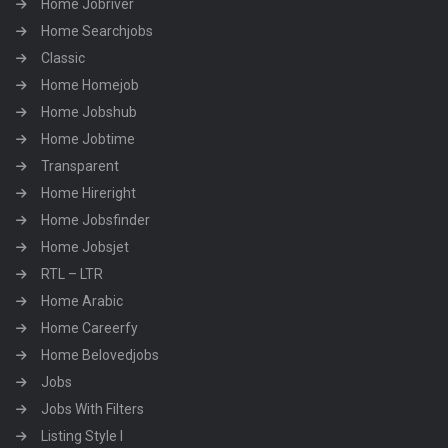
Home Jobriver
Home Searchjobs
Classic
Home Homejob
Home Jobshub
Home Jobtime
Transparent
Home Hireright
Home Jobsfinder
Home Jobsjet
RTL – LTR
Home Arabic
Home Careerfy
Home Belovedjobs
Jobs
Jobs With Filters
Listing Style I