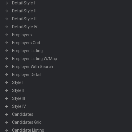
Detail Style I
Detail Style II
Detail Style III
Detail Style IV
Employers
Employers Grid
Employer Listing
Employer Listing W/Map
Employer With Search
Employer Detail
Style I
Style II
Style III
Style IV
Candidates
Candidates Grid
Candidate Listing