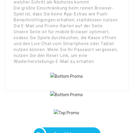
welcher Schritt als Nächstes kommt.
Die größte Einschränkung beim reinen Browser-
Spiel ist, dass Sie keine App-Extras wie Push-
Benachrichtigungen erhalten; stattdessen nutzen
Sie E-Mail und Promo-Karten auf der Seite.
Unsere Seite ist für mobile Browser optimiert,
sodass Sie Spiele durchsuchen, die Kasse öffnen
und den Live-Chat vom Smartphone oder Tablet
nutzen können. Wenn Sie Ihr Passwort vergessen,
nutzen Sie den Reset-Link, um eine
Wiederherstellungs-E-Mail zu erhalten.