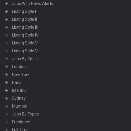
Jobs With News Alerts
Listing Style I
Listing Style II
Listing Style III
Listing Style IV
Listing Style V
Listing Style VI
Jobs By Cities
London
New York
Paris
Istanbul
Sydney
Mumbai
Jobs By Types
Freelance
Full Time