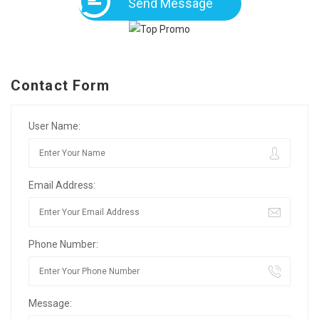
Send Message
Contact Form
User Name:
Email Address:
Phone Number:
Message: