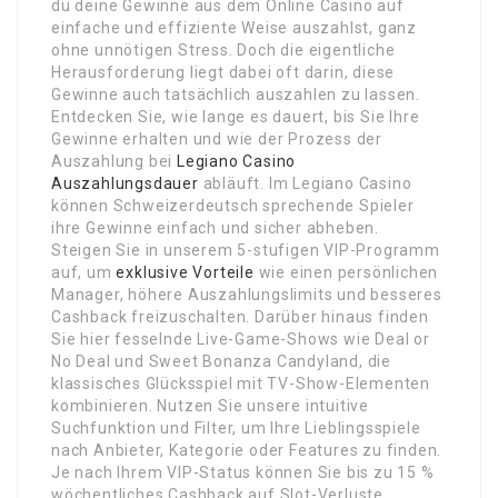
du deine Gewinne aus dem Online Casino auf
einfache und effiziente Weise auszahlst, ganz
ohne unnötigen Stress. Doch die eigentliche
Herausforderung liegt dabei oft darin, diese
Gewinne auch tatsächlich auszahlen zu lassen.
Entdecken Sie, wie lange es dauert, bis Sie Ihre
Gewinne erhalten und wie der Prozess der
Auszahlung bei
Legiano Casino
Auszahlungsdauer
abläuft. Im Legiano Casino
können Schweizerdeutsch sprechende Spieler
ihre Gewinne einfach und sicher abheben.
Steigen Sie in unserem 5-stufigen VIP-Programm
auf, um
exklusive Vorteile
wie einen persönlichen
Manager, höhere Auszahlungslimits und besseres
Cashback freizuschalten. Darüber hinaus finden
Sie hier fesselnde Live-Game-Shows wie Deal or
No Deal und Sweet Bonanza Candyland, die
klassisches Glücksspiel mit TV-Show-Elementen
kombinieren. Nutzen Sie unsere intuitive
Suchfunktion und Filter, um Ihre Lieblingsspiele
nach Anbieter, Kategorie oder Features zu finden.
Je nach Ihrem VIP-Status können Sie bis zu 15 %
wöchentliches Cashback auf Slot-Verluste