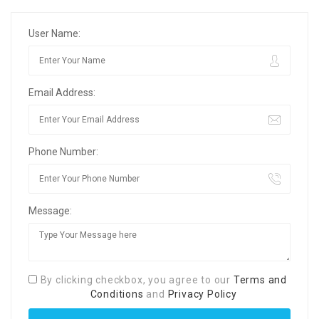
User Name:
Email Address:
Phone Number:
Message:
By clicking checkbox, you agree to our
Terms and
Conditions
and
Privacy Policy