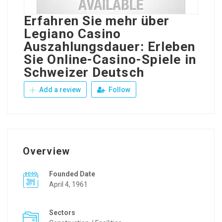
Erfahren Sie mehr über
Legiano Casino
Auszahlungsdauer: Erleben
Sie Online-Casino-Spiele in
Schweizer Deutsch
Add a review
Follow
Overview
Founded Date
April 4, 1961
Sectors