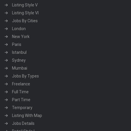
Listing Style V
Listing Style VI
Jobs By Cities
London
New York
Paris
Istanbul
Sydney
Mumbai
Jobs By Types
Freelance
Full Time
Part Time
Temporary
Listing With Map
Jobs Details