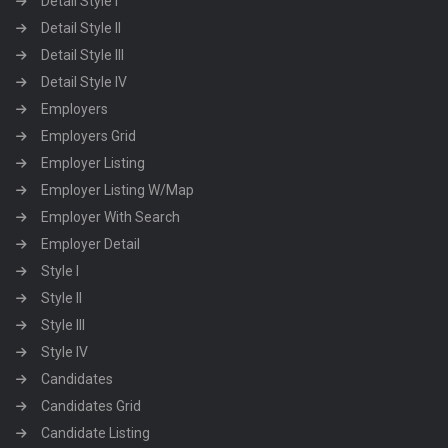
Detail Style I
Detail Style II
Detail Style III
Detail Style IV
Employers
Employers Grid
Employer Listing
Employer Listing W/Map
Employer With Search
Employer Detail
Style I
Style II
Style III
Style IV
Candidates
Candidates Grid
Candidate Listing