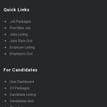
Quick Links
Job Packages
Post New Job
Jobs Listing
Jobs Style Grid
Employer Listing
Employers Grid
For Candidates
User Dashboard
CV Packages
Candidate Listing
Candidates Grid