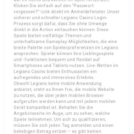
Klicken Sie einfach auf den “Passwort
vergessen?”-Link direkt im Anmeldefenster. Unser
sicherer und schneller Legiano Casino Login-
Prozess sorgt dafür, dass Sie ohne Umwege
direkt in die Action eintauchen können. Diese
Spiele bieten vielfältige Themen und
unterhaltsame Gameplay-Möglichkeiten, die eine
breite Palette von Spielerpräferenzen im Legiano
ansprechen. Spieler können ihre Lieblingsspiele
und -funktionen bequem und flexibel auf
Smartphones und Tablets nutzen. Live-Wetten im
Legiano Casino bieten Enthusiasten ein
aufregendes und immersives Erlebnis.
Obwohl Legiano keine mobile Anwendung
anbietet, steht es Ihnen frei, die mobile Website
zu nutzen, die über jeden mobilen Browser
aufgerufen werden kann und mit jedem mobilen
Gerät kompatibel ist. Behalten Sie die
Angebotsseite im Auge, um zu sehen, welche
Spiele teilnehmen. Um sich zu qualifizieren,
müssen Sie sich jeden Tag anmelden und einen
beliebigen Betrag setzen – es gibt keinen