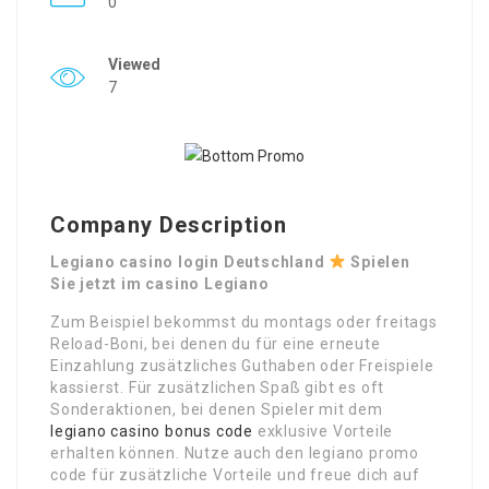
0
Viewed
7
Company Description
Legiano casino login Deutschland
Spielen
Sie jetzt im casino Legiano
Zum Beispiel bekommst du montags oder freitags
Reload-Boni, bei denen du für eine erneute
Einzahlung zusätzliches Guthaben oder Freispiele
kassierst. Für zusätzlichen Spaß gibt es oft
Sonderaktionen, bei denen Spieler mit dem
legiano casino bonus code
exklusive Vorteile
erhalten können. Nutze auch den legiano promo
code für zusätzliche Vorteile und freue dich auf