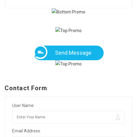
Send Message
Contact Form
User Name:
Email Address: