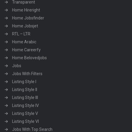
Transparent
Home Hireright
Home Jobsfinder
Home Jobsjet
RTL – LTR
Home Arabic
Home Careerfy
Home Belovedjobs
Jobs
Jobs With Filters
Listing Style I
Listing Style II
Listing Style III
Listing Style IV
Listing Style V
Listing Style VI
Jobs With Top Search