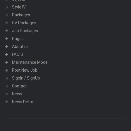
Style IV
Packages
CV Packages
Job Packages
Pages
About us
FAQ’S
Maintenance Mode
Post New Job
SignIn / SignUp
Contact
News
News Detail