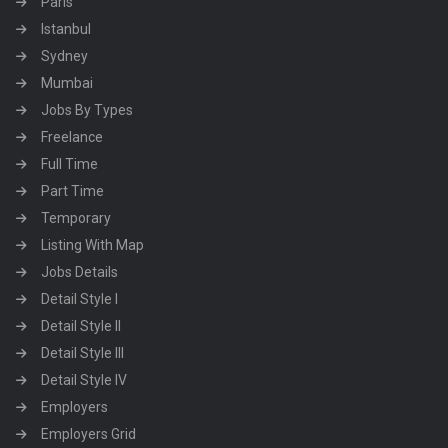
Paris
Istanbul
Sydney
Mumbai
Jobs By Types
Freelance
Full Time
Part Time
Temporary
Listing With Map
Jobs Details
Detail Style I
Detail Style II
Detail Style III
Detail Style IV
Employers
Employers Grid