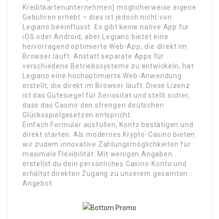
Kreditkartenunternehmen) möglicherweise eigene
Gebühren erhebt – dies ist jedoch nicht von
Legiano beeinflusst. Es gibt keine native App für
iOS oder Android, aber Legiano bietet eine
hervorragend optimierte Web-App, die direkt im
Browser läuft. Anstatt separate Apps für
verschiedene Betriebssysteme zu entwickeln, hat
Legiano eine hochoptimierte Web-Anwendung
erstellt, die direkt im Browser läuft. Diese Lizenz
ist das Gütesiegel für Seriosität und stellt sicher,
dass das Casino den strengen deutschen
Glücksspielgesetzen entspricht.
Einfach Formular ausfüllen, Konto bestätigen und
direkt starten. Als modernes Krypto-Casino bieten
wir zudem innovative Zahlungsmöglichkeiten für
maximale Flexibilität. Mit wenigen Angaben
erstellst du dein persönliches Casino-Konto und
erhältst direkten Zugang zu unserem gesamten
Angebot.