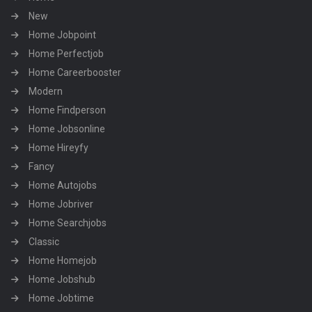
New
Home Jobpoint
Home Perfectjob
Home Careerbooster
Modern
Home Findperson
Home Jobsonline
Home Hireyfy
Fancy
Home Autojobs
Home Jobriver
Home Searchjobs
Classic
Home Homejob
Home Jobshub
Home Jobtime