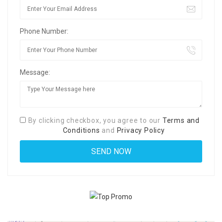
Phone Number:
Message:
By clicking checkbox, you agree to our
Terms and
Conditions
and
Privacy Policy