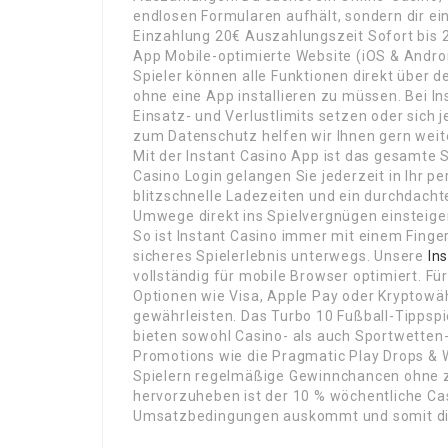
endlosen Formularen aufhält, sondern dir ein
Einzahlung 20€ Auszahlungszeit Sofort bis 
App Mobile-optimierte Website (iOS & Andro
Spieler können alle Funktionen direkt über 
ohne eine App installieren zu müssen. Bei In
Einsatz- und Verlustlimits setzen oder sich 
zum Datenschutz helfen wir Ihnen gern weit
Mit der Instant Casino App ist das gesamte Sp
Casino Login gelangen Sie jederzeit in Ihr pe
blitzschnelle Ladezeiten und ein durchdacht
Umwege direkt ins Spielvergnügen einsteige
So ist Instant Casino immer mit einem Finger
sicheres Spielerlebnis unterwegs. Unsere
In
vollständig für mobile Browser optimiert. F
Optionen wie Visa, Apple Pay oder Kryptowä
gewährleisten. Das Turbo 10 Fußball-Tippsp
bieten sowohl Casino- als auch Sportwetten-
Promotions wie die Pragmatic Play Drops &
Spielern regelmäßige Gewinnchancen ohne 
hervorzuheben ist der 10 % wöchentliche Ca
Umsatzbedingungen auskommt und somit dir