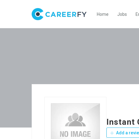
Home
Jobs
E
Instant 
Add a revi