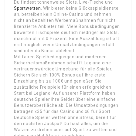
Du findest tonnenweise Slots, Live-Tische und
Sportwetten
. Wir bieten keine Glücksspieldienste
an, betreiben kein Online-Casino und nehmen
nicht an bezahlten Werbemaßnahmen für nicht
lizenzierte Anbieter teil. Viele Bonusbedingungen
bewerten Tischspiele deutlich niedriger als Slots,
manchmal mit 0 Prozent. Eine Auszahlung ist oft
erst möglich, wenn Umsatzbedingungen erfüllt
sind oder du Bonus ablehnst.
Mit fairen Spielbedingungen und modernen
Sicherheitsmaßnahmen schafft Legiano eine
vertrauenswürdige Umgebung für alle Spieler.
Sichern Sie sich 100% Bonus auf Ihre erste
Einzahlung bis zu 100€ und genießen Sie
zusätzliche Freispiele für einen erfolgreichen
Start bei Legiano! Auf unserer Plattform heben
deutsche Spieler ihre Gelder über eine einfache
Benutzeroberfläche ab. Die Umsatzbedingungen
betragen x35 für das Casino und x6 für Sport.
Deutsche Spieler wetten ohne Stress, bereit für
den nächsten Jackpot! Du hast alles, um die
Walzen zu drehen oder auf Sport zu wetten und
dabei eine Hot Streak zu erleben.