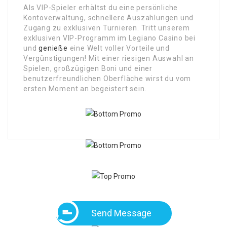
Als VIP-Spieler erhältst du eine persönliche
Kontoverwaltung, schnellere Auszahlungen und
Zugang zu exklusiven Turnieren. Tritt unserem
exklusiven VIP-Programm im Legiano Casino bei
und
genieße
eine Welt voller Vorteile und
Vergünstigungen! Mit einer riesigen Auswahl an
Spielen, großzügigen Boni und einer
benutzerfreundlichen Oberfläche wirst du vom
ersten Moment an begeistert sein.
Send Message