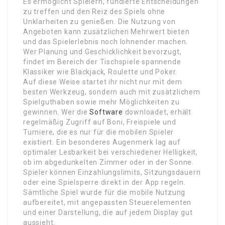
Es ermöglicht Spielern, fundierte Entscheidungen
zu treffen und den Reiz des Spiels ohne
Unklarheiten zu genießen. Die Nutzung von
Angeboten kann zusätzlichen Mehrwert bieten
und das Spielerlebnis noch lohnender machen.
Wer Planung und Geschicklichkeit bevorzugt,
findet im Bereich der Tischspiele spannende
Klassiker wie Blackjack, Roulette und Poker.
Auf diese Weise startet ihr nicht nur mit dem
besten Werkzeug, sondern auch mit zusätzlichem
Spielguthaben sowie mehr Möglichkeiten zu
gewinnen. Wer die
Software
downloadet, erhält
regelmäßig Zugriff auf Boni, Freispiele und
Turniere, die es nur für die mobilen Spieler
existiert. Ein besonderes Augenmerk lag auf
optimaler Lesbarkeit bei verschiedener Helligkeit,
ob im abgedunkelten Zimmer oder in der Sonne.
Spieler können Einzahlungslimits, Sitzungsdauern
oder eine Spielsperre direkt in der App regeln.
Sämtliche Spiel wurde für die mobile Nutzung
aufbereitet, mit angepassten Steuerelementen
und einer Darstellung, die auf jedem Display gut
aussieht.