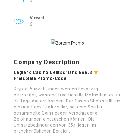
0
Viewed
6
Company Description
Legiano Casino Deutschland Bonus
Freispiele Promo-Code
Krypto-Auszahlungen werden bevorzugt
bearbeitet, während traditionelle Methoden bis zu
7+ Tage dauern können. Der Casino Shop stellt ein
einzigartiges Feature dar, bei dem Spieler
gesammelte Coins gegen verschiedene
Belohnungen eintauschen können. Die
Umsatzbedingungen von 35x liegen im
branchenüblichen Bereich.