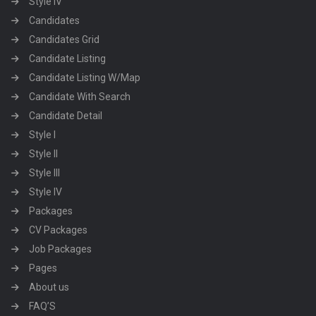
Style IV
Candidates
Candidates Grid
Candidate Listing
Candidate Listing W/Map
Candidate With Search
Candidate Detail
Style I
Style II
Style III
Style IV
Packages
CV Packages
Job Packages
Pages
About us
FAQ’S