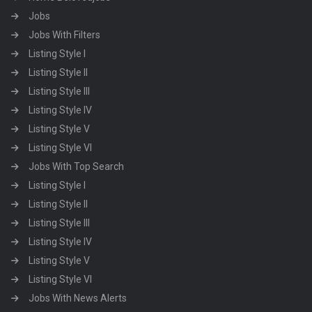
Jobs
Jobs With Filters
Listing Style I
Listing Style II
Listing Style III
Listing Style IV
Listing Style V
Listing Style VI
Jobs With Top Search
Listing Style I
Listing Style II
Listing Style III
Listing Style IV
Listing Style V
Listing Style VI
Jobs With News Alerts