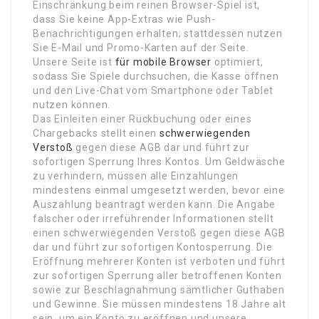
Einschränkung beim reinen Browser-Spiel ist,
dass Sie keine App-Extras wie Push-
Benachrichtigungen erhalten; stattdessen nutzen
Sie E-Mail und Promo-Karten auf der Seite.
Unsere Seite ist
für mobile
Browser
optimiert,
sodass Sie Spiele durchsuchen, die Kasse öffnen
und den Live-Chat vom Smartphone oder Tablet
nutzen können.
Das Einleiten einer Rückbuchung oder eines
Chargebacks stellt einen
schwerwiegenden
Verstoß
gegen diese AGB dar und führt zur
sofortigen Sperrung Ihres Kontos. Um Geldwäsche
zu verhindern, müssen alle Einzahlungen
mindestens einmal umgesetzt werden, bevor eine
Auszahlung beantragt werden kann. Die Angabe
falscher oder irreführender Informationen stellt
einen schwerwiegenden Verstoß gegen diese AGB
dar und führt zur sofortigen Kontosperrung. Die
Eröffnung mehrerer Konten ist verboten und führt
zur sofortigen Sperrung aller betroffenen Konten
sowie zur Beschlagnahmung sämtlicher Guthaben
und Gewinne. Sie müssen mindestens 18 Jahre alt
sein, um ein Konto zu eröffnen und unsere