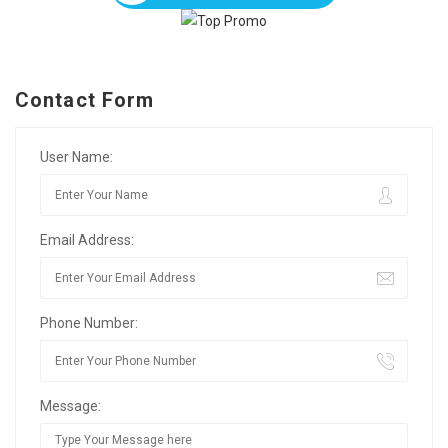
Contact Form
User Name:
Email Address:
Phone Number:
Message: