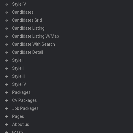
Style IV
Candidates
Candidates Grid
Candidate Listing
Candidate Listing W/Map
Candidate With Search
Candidate Detail
Style I
Style II
Style III
Style IV
Packages
CV Packages
Job Packages
Pages
About us
FAQ’S