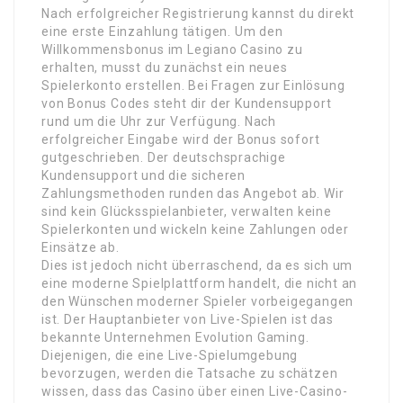
Nach erfolgreicher Registrierung kannst du direkt
eine erste Einzahlung tätigen. Um den
Willkommensbonus im Legiano Casino zu
erhalten, musst du zunächst ein neues
Spielerkonto erstellen. Bei Fragen zur Einlösung
von Bonus Codes steht dir der Kundensupport
rund um die Uhr zur Verfügung. Nach
erfolgreicher Eingabe wird der Bonus sofort
gutgeschrieben. Der deutschsprachige
Kundensupport und die sicheren
Zahlungsmethoden runden das Angebot ab. Wir
sind kein Glücksspielanbieter, verwalten keine
Spielerkonten und wickeln keine Zahlungen oder
Einsätze ab.
Dies ist jedoch nicht überraschend, da es sich um
eine moderne Spielplattform handelt, die nicht an
den Wünschen moderner Spieler vorbeigegangen
ist. Der Hauptanbieter von Live-Spielen ist das
bekannte Unternehmen Evolution Gaming.
Diejenigen, die eine Live-Spielumgebung
bevorzugen, werden die Tatsache zu schätzen
wissen, dass das Casino über einen Live-Casino-