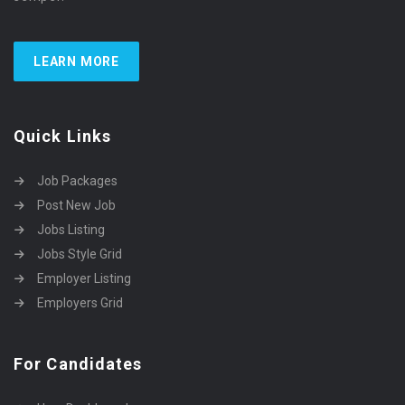
LEARN MORE
Quick Links
Job Packages
Post New Job
Jobs Listing
Jobs Style Grid
Employer Listing
Employers Grid
For Candidates