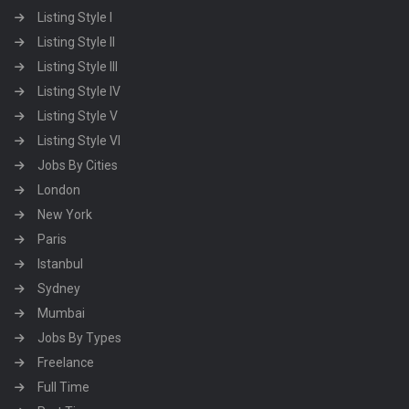
Listing Style I
Listing Style II
Listing Style III
Listing Style IV
Listing Style V
Listing Style VI
Jobs By Cities
London
New York
Paris
Istanbul
Sydney
Mumbai
Jobs By Types
Freelance
Full Time