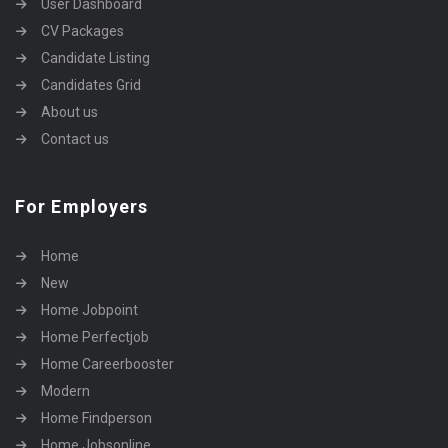
User Dashboard
CV Packages
Candidate Listing
Candidates Grid
About us
Contact us
For Employers
Home
New
Home Jobpoint
Home Perfectjob
Home Careerbooster
Modern
Home Findperson
Home Jobsonline