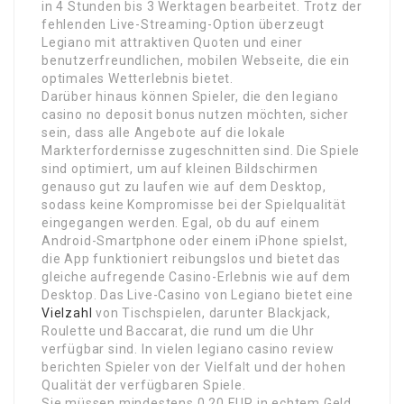
in 4 Stunden bis 3 Werktagen bearbeitet. Trotz der
fehlenden Live-Streaming-Option überzeugt
Legiano mit attraktiven Quoten und einer
benutzerfreundlichen, mobilen Webseite, die ein
optimales Wetterlebnis bietet.
Darüber hinaus können Spieler, die den legiano
casino no deposit bonus nutzen möchten, sicher
sein, dass alle Angebote auf die lokale
Markterfordernisse zugeschnitten sind. Die Spiele
sind optimiert, um auf kleinen Bildschirmen
genauso gut zu laufen wie auf dem Desktop,
sodass keine Kompromisse bei der Spielqualität
eingegangen werden. Egal, ob du auf einem
Android-Smartphone oder einem iPhone spielst,
die App funktioniert reibungslos und bietet das
gleiche aufregende Casino-Erlebnis wie auf dem
Desktop. Das Live-Casino von Legiano bietet eine
Vielzahl
von Tischspielen, darunter Blackjack,
Roulette und Baccarat, die rund um die Uhr
verfügbar sind. In vielen legiano casino review
berichten Spieler von der Vielfalt und der hohen
Qualität der verfügbaren Spiele.
Sie müssen mindestens 0,20 EUR in echtem Geld