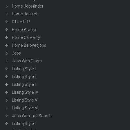
Home Jobsfinder
Home Jobsjet
RTL – LTR
Home Arabic
Home Careerfy
Home Belovedjobs
Jobs
Jobs With Filters
Listing Style I
Listing Style II
Listing Style III
Listing Style IV
Listing Style V
Listing Style VI
Jobs With Top Search
Listing Style I