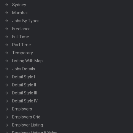
Sydney
Mumbai
Jobs By Types
Freelance
Full Time
Part Time
Temporary
Listing With Map
Jobs Details
Detail Style I
Detail Style II
Detail Style III
Detail Style IV
Employers
Employers Grid
Employer Listing