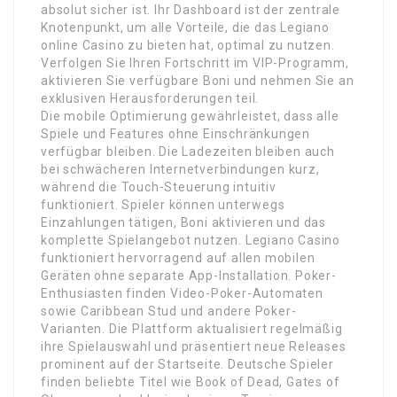
absolut sicher ist. Ihr Dashboard ist der zentrale
Knotenpunkt, um alle Vorteile, die das Legiano
online Casino zu bieten hat, optimal zu nutzen.
Verfolgen Sie Ihren Fortschritt im VIP-Programm,
aktivieren Sie verfügbare Boni und nehmen Sie an
exklusiven Herausforderungen teil.
Die mobile Optimierung gewährleistet, dass alle
Spiele und Features ohne Einschränkungen
verfügbar bleiben. Die Ladezeiten bleiben auch
bei schwächeren Internetverbindungen kurz,
während die Touch-Steuerung intuitiv
funktioniert. Spieler können unterwegs
Einzahlungen tätigen, Boni aktivieren und das
komplette Spielangebot nutzen. Legiano Casino
funktioniert hervorragend auf allen mobilen
Geräten ohne separate App-Installation. Poker-
Enthusiasten finden Video-Poker-Automaten
sowie Caribbean Stud und andere Poker-
Varianten. Die Plattform aktualisiert regelmäßig
ihre Spielauswahl und präsentiert neue Releases
prominent auf der Startseite. Deutsche Spieler
finden beliebte Titel wie Book of Dead, Gates of