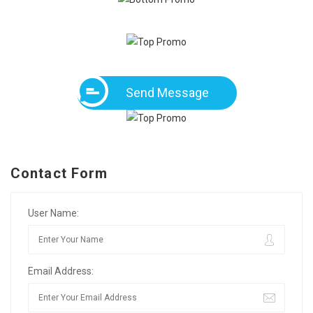
Send Message
Contact Form
User Name:
Email Address: