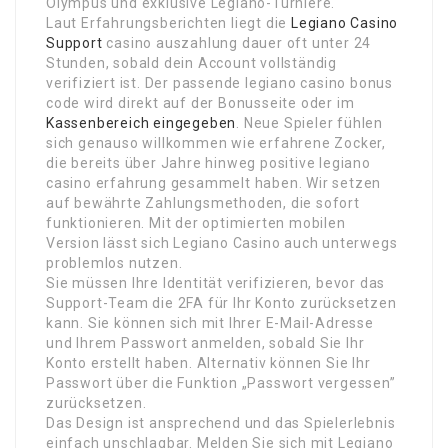
Olympus und exklusive Legiano-Turniere.
Laut Erfahrungsberichten liegt die
Legiano Casino
Support
casino auszahlung dauer oft unter 24
Stunden, sobald dein Account vollständig
verifiziert ist. Der passende legiano casino bonus
code wird direkt auf der Bonusseite oder im
Kassenbereich eingegeben
. Neue Spieler fühlen
sich genauso willkommen wie erfahrene Zocker,
die bereits über Jahre hinweg positive legiano
casino erfahrung gesammelt haben. Wir setzen
auf bewährte Zahlungsmethoden, die sofort
funktionieren. Mit der optimierten mobilen
Version lässt sich Legiano Casino auch unterwegs
problemlos nutzen.
Sie müssen Ihre Identität verifizieren, bevor das
Support-Team die 2FA für Ihr Konto zurücksetzen
kann. Sie können sich mit Ihrer E-Mail-Adresse
und Ihrem Passwort anmelden, sobald Sie Ihr
Konto erstellt haben. Alternativ können Sie Ihr
Passwort über die Funktion „Passwort vergessen”
zurücksetzen.
Das Design ist ansprechend und das Spielerlebnis
einfach unschlagbar. Melden Sie sich mit Legiano