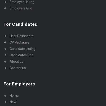
Employer Listing
Employers Grid
For Candidates
User Dashboard
CV Packages
Candidate Listing
Candidates Grid
About us
Contact us
For Employers
Home
New