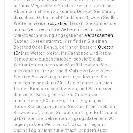
auf das Mega Wheel-Spiel setzen, um an dieser
Aktion teilnehmen zu können. Denken Sie daran,
dass diese Option nicht funktioniert, wenn Sie Ihre
Wette teilweise
auszahlen
lassen. Sie können sie
nur nutzen, wenn Ihre Wette mit den in der
Marktbeschreibung angegebenen
verbesserten
Quoten übereinstimmt. Hier finden Sie einen
Boosted Odds Bonus, der Ihnen bessere
Quoten
für
Ihre Wetten bietet. Ihr Cashback wird Ihrem
Kontostand gutgeschrieben, sobald Sie die
Wettanforderungen von x3 erfüllt haben. Sie
müssen Ihre Einzahlung 8 Mal umsetzen, bevor
Sie eine Auszahlung beantragen können. Sie
müssen mindestens 20 EUR einzahlen, um sich
für den Bonus zu qualifizieren, und Sie müssen
den vollen Betrag einmal mit Quoten von
mindestens 1,50 setzen, damit er gültig ist.
Rufen Sie einfach unsere Seite in Ihrem mobilen
Browser auf, tippen Sie auf den Login-Button und
geben Sie Ihre bekannten Zugangsdaten ein. Wir
legen größten Wert darauf, dass Ihr Legiano
Casino Login nicht nur einfach, sondern auch