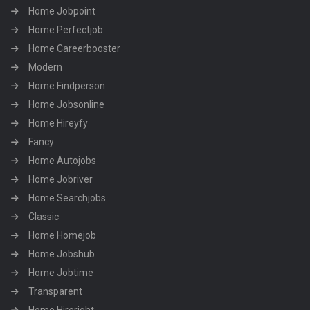
Home Jobpoint
Home Perfectjob
Home Careerbooster
Modern
Home Findperson
Home Jobsonline
Home Hireyfy
Fancy
Home Autojobs
Home Jobriver
Home Searchjobs
Classic
Home Homejob
Home Jobshub
Home Jobtime
Transparent