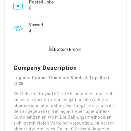
Posted Jobs
0
Viewed
4
Company Description
Legiano Casino Tausende Spiele & Top-Boni
2025
Wollt ihr mit PaysafeCard 5€ einzahlen, müsst ihr
ein wenig suchen, denn es gibt solche Anbieter,
aber sie sind eher selten. Bestätigt jetzt, dass ihr
den angegebenen Betrag auf euer Spielothek-
Konto einzahlen wollt. Die Zahlungsmethode an
sich ist mit vielen Vorteilen verbunden, ihr solltet
aber trotzdem jedes Online Glücksspielangebot