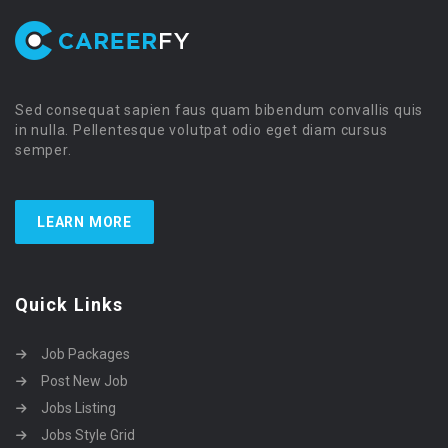
Sed consequat sapien faus quam bibendum convallis quis
in nulla. Pellentesque volutpat odio eget diam cursus
semper.
LEARN MORE
Quick Links
Job Packages
Post New Job
Jobs Listing
Jobs Style Grid