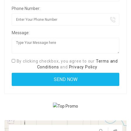
Phone Number:
Message:
By clicking checkbox, you agree to our
Terms and
Conditions
and
Privacy Policy