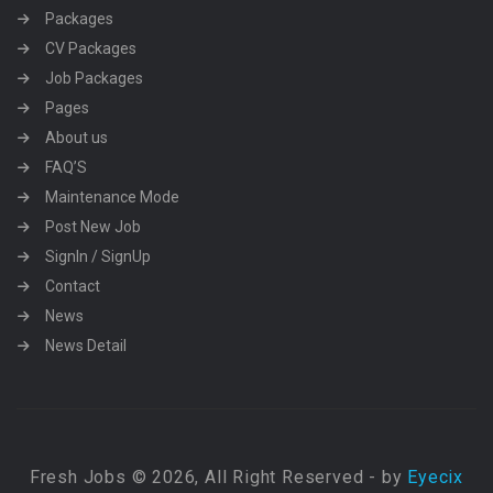
Packages
CV Packages
Job Packages
Pages
About us
FAQ’S
Maintenance Mode
Post New Job
SignIn / SignUp
Contact
News
News Detail
Fresh Jobs © 2026, All Right Reserved - by
Eyecix