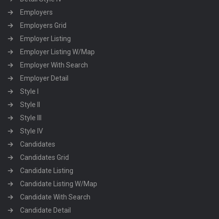
Employers
Employers Grid
Employer Listing
Employer Listing W/Map
Employer With Search
Employer Detail
Style I
Style II
Style III
Style IV
Candidates
Candidates Grid
Candidate Listing
Candidate Listing W/Map
Candidate With Search
Candidate Detail