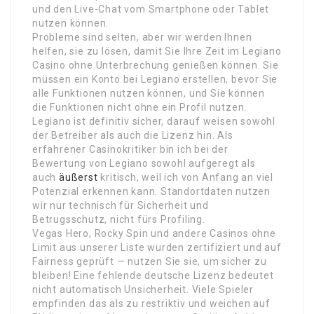
und den Live-Chat vom Smartphone oder Tablet
nutzen können.
Probleme sind selten, aber wir werden Ihnen
helfen, sie zu lösen, damit Sie Ihre Zeit im Legiano
Casino ohne Unterbrechung genießen können. Sie
müssen ein Konto bei Legiano erstellen, bevor Sie
alle Funktionen nutzen können, und Sie können
die Funktionen nicht ohne ein Profil nutzen.
Legiano ist definitiv sicher, darauf weisen sowohl
der Betreiber als auch die Lizenz hin. Als
erfahrener Casinokritiker bin ich bei der
Bewertung von Legiano sowohl aufgeregt als
auch
äußerst
kritisch, weil ich von Anfang an viel
Potenzial erkennen kann. Standortdaten nutzen
wir nur technisch für Sicherheit und
Betrugsschutz, nicht fürs Profiling.
Vegas Hero, Rocky Spin und andere Casinos ohne
Limit aus unserer Liste wurden zertifiziert und auf
Fairness geprüft — nutzen Sie sie, um sicher zu
bleiben! Eine fehlende deutsche Lizenz bedeutet
nicht automatisch Unsicherheit. Viele Spieler
empfinden das als zu restriktiv und weichen auf