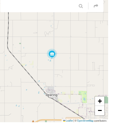
+
−
Leaflet
|
©
OpenStreetMap
contributors