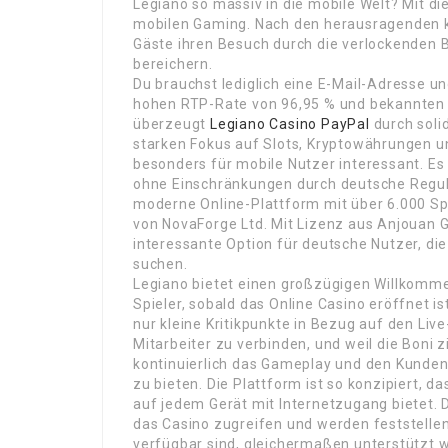
Legiano so massiv in die mobile Welt? Mit di
mobilen Gaming. Nach den herausragenden k
Gäste ihren Besuch durch die verlockenden
bereichern.
Du brauchst lediglich eine E-Mail-Adresse u
hohen RTP-Rate von 96,95 % und bekannten S
überzeugt
Legiano Casino PayPal
durch soli
starken Fokus auf Slots, Kryptowährungen u
besonders für mobile Nutzer interessant. Es r
ohne Einschränkungen durch deutsche Reguli
moderne Online-Plattform mit über 6.000 Sp
von NovaForge Ltd. Mit Lizenz aus Anjouan G
interessante Option für deutsche Nutzer, die
suchen.
Legiano bietet einen großzügigen Willkomm
Spieler, sobald das Online Casino eröffnet i
nur kleine Kritikpunkte in Bezug auf den Liv
Mitarbeiter zu verbinden, und weil die Boni 
kontinuierlich das Gameplay und den Kundense
zu bieten. Die Plattform ist so konzipiert, 
auf jedem Gerät mit Internetzugang bietet. 
das Casino zugreifen und werden feststellen
verfügbar sind, gleichermaßen unterstützt w