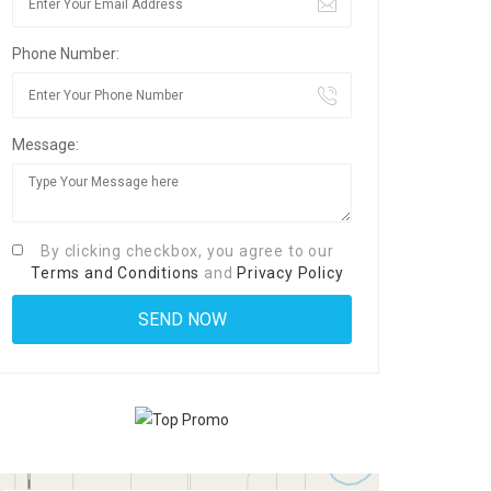
Phone Number:
Message:
By clicking checkbox, you agree to our
Terms and Conditions
and
Privacy Policy