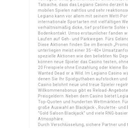
Tatsache, dass das Legiano Casino derzeit k
mobilen Spielen nahtlos und sehr reaktionss
Legiano kann vor allem mit seinem Wett-Port
internationale Sportarten mit vielfältigen W
verhältnismäßig dicke, tief profilierte Sohle
Bodenkontakt. Umso erstaunlicher fanden wi
Laufen auf Geh- und Parkwegen. Fürs Geländ
Diese Aktionen finden Sie im Bereich „Prom
unterliegen meist einer 35–40× Umsatzanfor
spezielle Aktionen wie den beliebten No De
können neue Spieler das Casino testen, ohn
20 Freispiele ohne Einzahlung oder kleine B
Wanted Dead or a Wild. Im Legiano Casino w
denen Sie Ihr Spielguthaben aufstocken und 
Casino belohnt neue und treue Spieler reg
Willkommensbonus gibt es Reload-Angebote,
Preisgeldern. Neben dem Casino bietet Legi
Top-Quoten und hunderten Wettmärkten. Für 
große Auswahl an Blackjack-, Roulette- und 
“Gold Saloon Blackjack” und viele RNG-basie
Atmosphäre.
Durch Verschlüsselung, sichere Partner und 