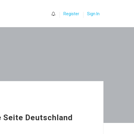
0
Register
Sign In
e Seite Deutschland