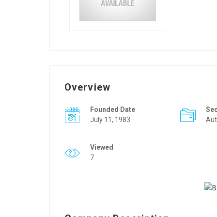
Overview
Founded Date
Se
July 11, 1983
Aut
Viewed
7