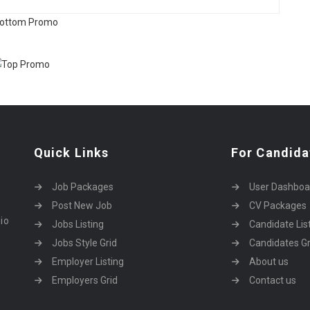
Quick Links
For Candida
Job Packages
User Dashboa
Post New Job
CV Packages
dio
Jobs Listing
Candidate Lis
Jobs Style Grid
Candidates Gr
Employer Listing
About us
Employers Grid
Contact us