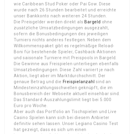
wie Caribbean Stud Poker oder Pai Gow. Diese
wurde nach 26 Stunden bearbeitet und erreichte
unser Bankkonto nach weiteren 24 Stunden.
Die Preisgelder werden direkt als
Bargeld
ohne
zusätzliche Umsatzbedingungen ausgezahlt,
sofern die Bonusbedingungen des jeweiligen
Turniers nichts anderes festlegen. Neben dem
Willkommenspaket gibt es regelmäßige Reload-
Boni für bestehende Spieler, Cashback-Aktionen
und saisonale Turniere mit Preispools in Bargeld.
Die Gewinne aus Freispielen unterliegen ebenfalls
Umsatzbedingungen. Diese Zahl variiert je nach
Aktion, liegt aber im Marktdurchschnitt. Der
genaue Betrag und die
Freispielanzahl
sind an
Mindesteinzahlungsschwellen geknüpft, die im
Bonusbereich der Webseite aktuell einsehbar sind.
Das Standard-Auszahlungslimit liegt bei 5.000
Euro pro Woche.
Aber auch das Portfolio an Tischspielen und Live
Casino Spielen kann sich bei diesem Anbieter
definitiv sehen lassen. Unser Legiano Casino Test
hat gezeigt, dass es sich um einen