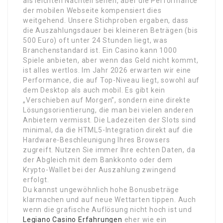
als leichten Nachteil sehen, aber die Performance
der mobilen Webseite kompensiert dies
weitgehend. Unsere Stichproben ergaben, dass
die Auszahlungsdauer bei kleineren Beträgen (bis
500 Euro) oft unter 24 Stunden liegt, was
Branchenstandard ist. Ein Casino kann 1000
Spiele anbieten, aber wenn das Geld nicht kommt,
ist alles wertlos. Im Jahr 2026 erwarten wir eine
Performance, die auf Top-Niveau liegt, sowohl auf
dem Desktop als auch mobil. Es gibt kein
„Verschieben auf Morgen”, sondern eine direkte
Lösungsorientierung, die man bei vielen anderen
Anbietern vermisst. Die Ladezeiten der Slots sind
minimal, da die HTML5-Integration direkt auf die
Hardware-Beschleunigung Ihres Browsers
zugreift. Nutzen Sie immer Ihre echten Daten, da
der Abgleich mit dem Bankkonto oder dem
Krypto-Wallet bei der Auszahlung zwingend
erfolgt.
Du kannst ungewöhnlich hohe Bonusbeträge
klarmachen und auf neue Wettarten tippen. Auch
wenn die grafische Auflösung nicht hoch ist und
Legiano Casino Erfahrungen
eher wie ein