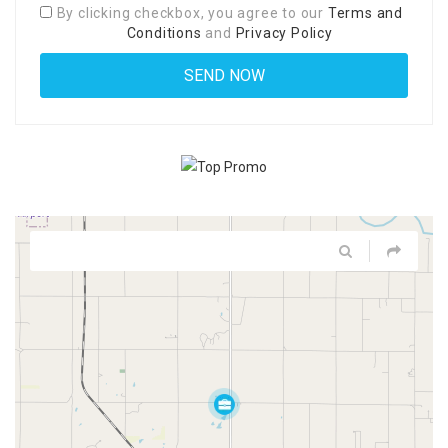
By clicking checkbox, you agree to our
Terms and
Conditions
and
Privacy Policy