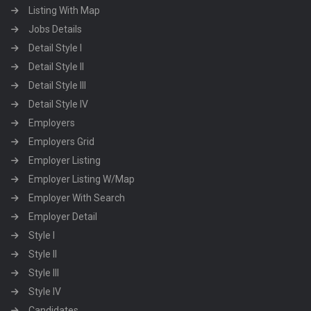
Listing With Map
Jobs Details
Detail Style I
Detail Style II
Detail Style III
Detail Style IV
Employers
Employers Grid
Employer Listing
Employer Listing W/Map
Employer With Search
Employer Detail
Style I
Style II
Style III
Style IV
Candidates