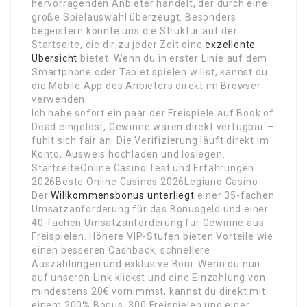
hervorragenden Anbieter handelt, der durch eine
große Spielauswahl überzeugt. Besonders
begeistern konnte uns die Struktur auf der
Startseite, die dir zu jeder Zeit eine
exzellente
Übersicht
bietet. Wenn du in erster Linie auf dem
Smartphone oder Tablet spielen willst, kannst du
die Mobile App des Anbieters direkt im Browser
verwenden.
Ich habe sofort ein paar der Freispiele auf Book of
Dead eingelöst, Gewinne waren direkt verfügbar –
fühlt sich fair an. Die Verifizierung läuft direkt im
Konto, Ausweis hochladen und loslegen.
StartseiteOnline Casino Test und Erfahrungen
2026Beste Online Casinos 2026Legiano Casino
Der
Willkommensbonus unterliegt
einer 35-fachen
Umsatzanforderung für das Bonusgeld und einer
40-fachen Umsatzanforderung für Gewinne aus
Freispielen. Höhere VIP-Stufen bieten Vorteile wie
einen besseren Cashback, schnellere
Auszahlungen und exklusive Boni. Wenn du nun
auf unseren Link klickst und eine Einzahlung von
mindestens 20€ vornimmst, kannst du direkt mit
einem 200% Bonus, 300 Freispielen und einer