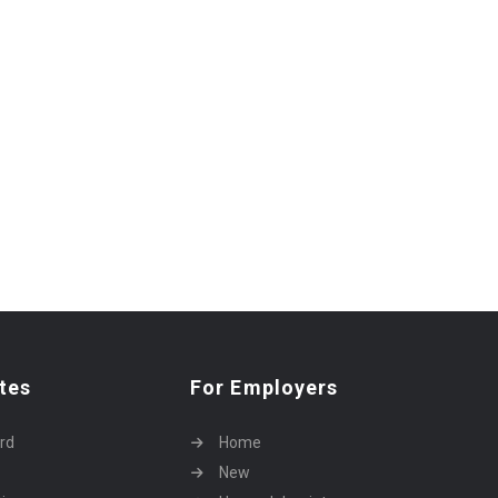
tes
For Employers
rd
Home
New