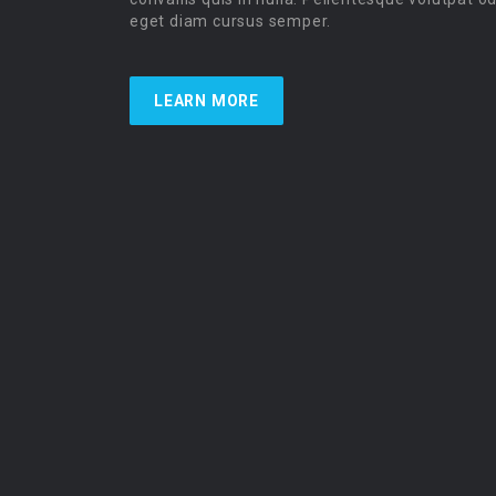
eget diam cursus semper.
LEARN MORE