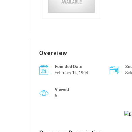
Overview
Founded Date
Se
February 14, 1904
Sal
Viewed
6