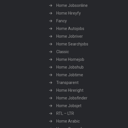
Home Jobsonline
Home Hireyfy
Fancy
Home Autojobs
Home Jobriver
Home Searchjobs
Classic
Home Homejob
Home Jobshub
Home Jobtime
Transparent
Home Hireright
Home Jobsfinder
Home Jobsjet
RTL – LTR
Home Arabic