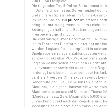
700 € + 50 Freispiele.
Die folgenden Top 5 Online-Slots kannst du
in Österreich genießen. So vermeidest du 
und sicheres Spielerlebnis im Online-Casino 
im Online Casino und
prüfen
im ersten Schri
bringt dir nur wenig, wenn du damit nicht die
Bedingungen halten alle Bestimmungen fest
Freispiele ist nicht möglich.
Die vollständige Lizenzinformation — Numm
ist im Footer der Plattform hinterlegt und k
werden. Legiano Casino empfiehlt in solchen 
Spielpause einzulegen. Zahlungsdaten werde
sondern direkt über PCI-DSS-konforme Zahlu
Legiano Casino selbst hat keinen Zugriff auf
Lizenznummer sowie der ausstellende Regula
hinterlegt und können über den direkten Li
verifiziert werden. Ohne aktiven Bonus könne
Bandbreite der Live-Tische nutzen, einschlie
Blackjack, die eigene Hausvorteilswerte zwi
Blackjack stehen sowohl Standard-Tische (Mi
(Mindesteinsatz 25 €, Maximal bis 5.000 € p
Einreichung direkt nach der Registrierung, b
Vegasino Casino bietet einen massiven Woc