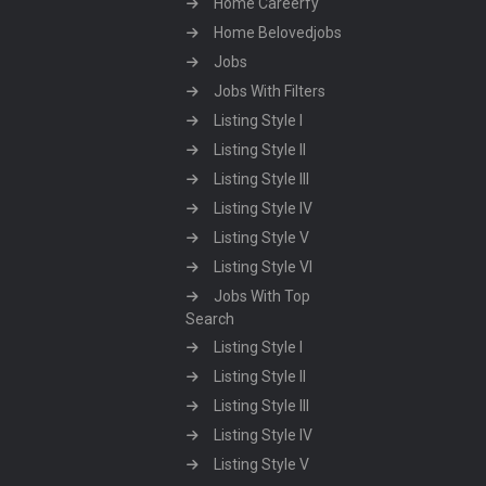
Home Careerfy
Home Belovedjobs
Jobs
Jobs With Filters
Listing Style I
Listing Style II
Listing Style III
Listing Style IV
Listing Style V
Listing Style VI
Jobs With Top
Search
Listing Style I
Listing Style II
Listing Style III
Listing Style IV
Listing Style V