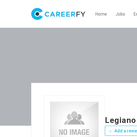
Home
Jobs
E
Legiano
Add a revi