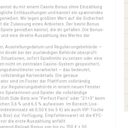
 kannst du mit einem Casino Bonus ohne Einzahlung
mögliche Enttäuschungen und kannst ein spannendes
genießen. Wir legen größten Wert auf die Sicherheit
tt die Zulassung eines Anbieters. Der beste Bonus
 Spiele genießen kannst, die dir gefallen. Die Bonus-
 und eine direkte Auszahlung des Wertes der
er, Ausstellungsdatum und Regulierungsbehörde —
ann direkt bei der zuständigen Behörde überprüft
Situationen, sofort Spiellimits zu setzen oder eine
n nicht im zentralen Casino-System gespeichert,
ngsdienstleister verarbeitet — das bedeutet,
 vollständige Kartendetails. Die genaue
tor sind im Footer der Plattform vollständig
nk zur Regulierungsbehörde in einem neuen Fenster
n Spielerinnen und Spieler die vollständige
ßlich Side-Bets wie “Perfect Pairs” oder “21+3″ beim
schen 3,6 % und 6,5 % aufweisen. Im Bereich Live-
ndesteinsatz ab 0,50 € bis 5 €) als auch VIP-Tische
ro Box) zur Verfügung. Empfehlenswert ist die KYC-
evor die erste Auszahlung anfällt.
henend-Reload-Bonus von bis zu 700 € + 50