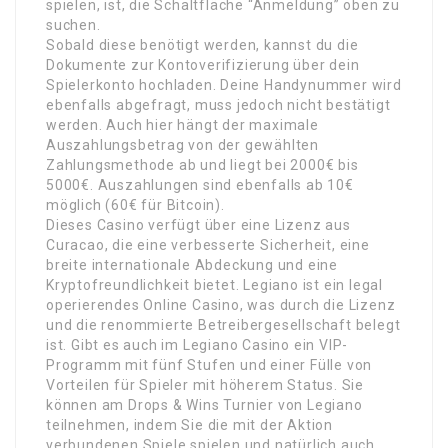
spielen, ist, die Schaltfläche “Anmeldung” oben zu
suchen.
Sobald diese benötigt werden, kannst du die
Dokumente zur Kontoverifizierung über dein
Spielerkonto hochladen. Deine Handynummer wird
ebenfalls abgefragt, muss jedoch nicht bestätigt
werden. Auch hier hängt der maximale
Auszahlungsbetrag von der gewählten
Zahlungsmethode ab und liegt bei 2000€ bis
5000€. Auszahlungen sind ebenfalls ab 10€
möglich (60€ für Bitcoin).
Dieses Casino verfügt über eine Lizenz aus
Curacao, die eine verbesserte Sicherheit, eine
breite internationale Abdeckung und eine
Kryptofreundlichkeit bietet. Legiano ist ein legal
operierendes Online Casino, was durch die Lizenz
und die renommierte Betreibergesellschaft belegt
ist. Gibt es auch im Legiano Casino ein VIP-
Programm mit fünf Stufen und einer Fülle von
Vorteilen für Spieler mit höherem Status. Sie
können am Drops & Wins Turnier von Legiano
teilnehmen, indem Sie die mit der Aktion
verbundenen Spiele spielen und natürlich auch