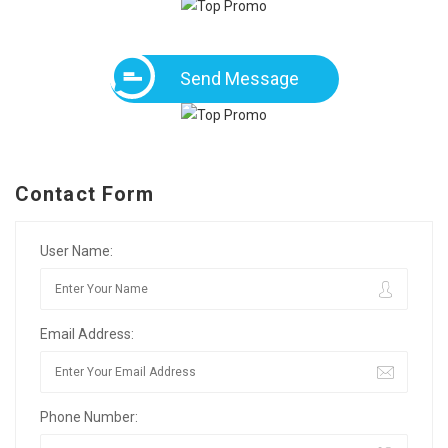
Send Message
Contact Form
User Name:
Email Address:
Phone Number: