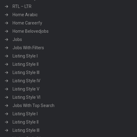
RTL – LTR
Home Arabic
Home Careerfy
Home Belovedjobs
Jobs
Jobs With Filters
Listing Style I
Listing Style II
Listing Style III
Listing Style IV
Listing Style V
Listing Style VI
Jobs With Top Search
Listing Style I
Listing Style II
Listing Style III