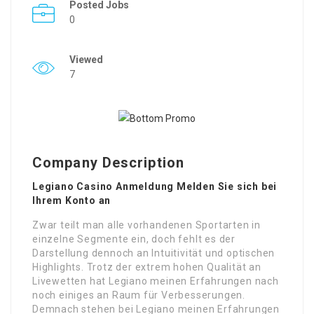
Posted Jobs
0
Viewed
7
Company Description
Legiano Casino Anmeldung Melden Sie sich bei
Ihrem Konto an
Zwar teilt man alle vorhandenen Sportarten in
einzelne Segmente ein, doch fehlt es der
Darstellung dennoch an Intuitivität und optischen
Highlights. Trotz der extrem hohen Qualität an
Livewetten hat Legiano meinen Erfahrungen nach
noch einiges an Raum für Verbesserungen.
Demnach stehen bei Legiano meinen Erfahrungen