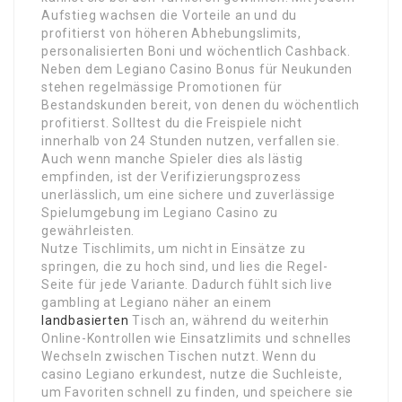
Aufstieg wachsen die Vorteile an und du
profitierst von höheren Abhebungslimits,
personalisierten Boni und wöchentlich Cashback.
Neben dem Legiano Casino Bonus für Neukunden
stehen regelmässige Promotionen für
Bestandskunden bereit, von denen du wöchentlich
profitierst. Solltest du die Freispiele nicht
innerhalb von 24 Stunden nutzen, verfallen sie.
Auch wenn manche Spieler dies als lästig
empfinden, ist der Verifizierungsprozess
unerlässlich, um eine sichere und zuverlässige
Spielumgebung im Legiano Casino zu
gewährleisten.
Nutze Tischlimits, um nicht in Einsätze zu
springen, die zu hoch sind, und lies die Regel-
Seite für jede Variante. Dadurch fühlt sich live
gambling at Legiano näher an einem
landbasierten
Tisch an, während du weiterhin
Online-Kontrollen wie Einsatzlimits und schnelles
Wechseln zwischen Tischen nutzt. Wenn du
casino Legiano erkundest, nutze die Suchleiste,
um Favoriten schnell zu finden, und speichere sie