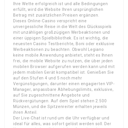
Ihre Wette erfolgreich ist und alle Bedingungen
erfüllt, wird die Website Ihren ursprünglichen
Betrag mit zusätzlichen Preisen ergänzen.
Dieses Online-Casino verspricht eine
unvergessliche Reise in die Welt des Glücksspiels
mit unzähligen großzügigen Werbeaktionen und
einer üppigen Spielbibliothek. Es ist wichtig, die
neuesten Casino Testberichte, Boni oder exklusive
Werbeaktionen zu beachten. Obwohl Legiano
keine mobile Anwendung anbietet, steht es Ihnen
frei, die mobile Website zu nutzen, die über jeden
mobilen Browser aufgerufen werden kann und mit
jedem mobilen Gerät kompatibel ist. Genießen Sie
auf den Stufen 4 und 5 noch mehr
Vergünstigungen, darunter einen engagierten VIP-
Manager, anpassbare Abhebungslimits, exklusive,
auf Sie zugeschnittene Angebote und
Rückvergütungen. Auf dem Spiel stehen 2.500
Münzen, und die Spitzenreiter erhalten jeweils
ihren Anteil.
Der Live-Chat ist rund um die Uhr verfügbar und
ideal für alles, was sofort gelöst werden soll. Der