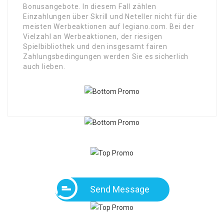
Bonusangebote. In diesem Fall zählen
Einzahlungen über Skrill und Neteller nicht für die
meisten Werbeaktionen auf legiano.com. Bei der
Vielzahl an Werbeaktionen, der riesigen
Spielbibliothek und den insgesamt fairen
Zahlungsbedingungen werden Sie es sicherlich
auch lieben.
Send Message