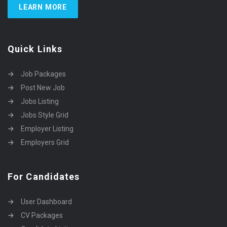
LEARN MORE
Quick Links
Job Packages
Post New Job
Jobs Listing
Jobs Style Grid
Employer Listing
Employers Grid
For Candidates
User Dashboard
CV Packages