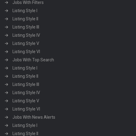
Jobs With Filters
Listing Style I
Listing Style II
Listing Style III
Listing Style IV
Listing Style V
Listing Style VI
Jobs With Top Search
Listing Style I
Listing Style II
Listing Style III
Listing Style IV
Listing Style V
Listing Style VI
Jobs With News Alerts
Listing Style I
Listing Style II