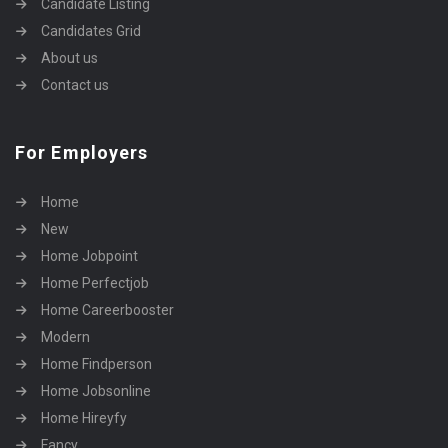
Candidate Listing
Candidates Grid
About us
Contact us
For Employers
Home
New
Home Jobpoint
Home Perfectjob
Home Careerbooster
Modern
Home Findperson
Home Jobsonline
Home Hireyfy
Fancy