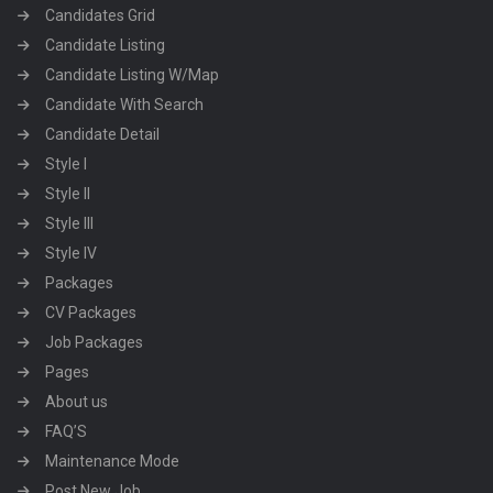
Candidates Grid
Candidate Listing
Candidate Listing W/Map
Candidate With Search
Candidate Detail
Style I
Style II
Style III
Style IV
Packages
CV Packages
Job Packages
Pages
About us
FAQ’S
Maintenance Mode
Post New Job