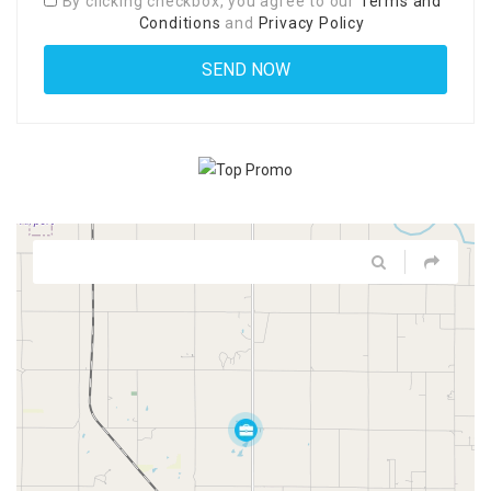
By clicking checkbox, you agree to our
Terms and
Conditions
and
Privacy Policy