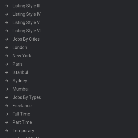
Listing Style III
Listing Style IV
Listing Style V
Listing Style VI
Jobs By Cities
London
New York
Paris
Istanbul
Sydney
Mumbai
Jobs By Types
Freelance
Full Time
Part Time
Temporary