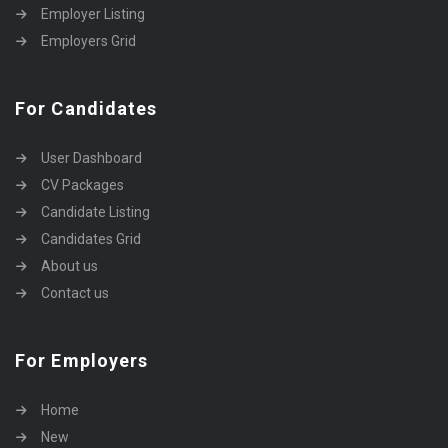
Employer Listing
Employers Grid
For Candidates
User Dashboard
CV Packages
Candidate Listing
Candidates Grid
About us
Contact us
For Employers
Home
New