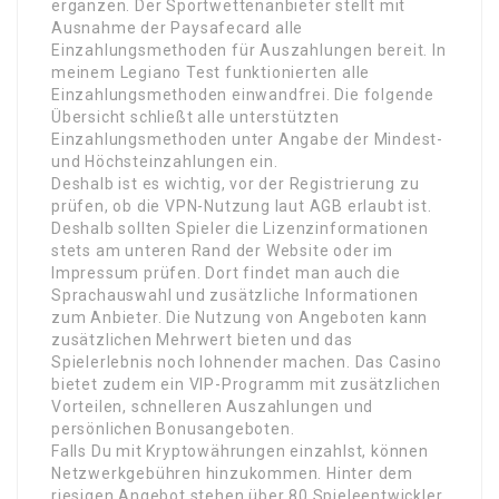
ergänzen. Der Sportwettenanbieter stellt mit
Ausnahme der Paysafecard alle
Einzahlungsmethoden für Auszahlungen bereit. In
meinem Legiano Test funktionierten alle
Einzahlungsmethoden einwandfrei. Die folgende
Übersicht schließt alle unterstützten
Einzahlungsmethoden unter Angabe der Mindest-
und Höchsteinzahlungen ein.
Deshalb ist es wichtig, vor der Registrierung zu
prüfen, ob die VPN-Nutzung laut AGB erlaubt ist.
Deshalb sollten Spieler die Lizenzinformationen
stets am unteren Rand der Website oder im
Impressum prüfen. Dort findet man auch die
Sprachauswahl und zusätzliche Informationen
zum Anbieter. Die Nutzung von Angeboten kann
zusätzlichen Mehrwert bieten und das
Spielerlebnis noch lohnender machen. Das Casino
bietet zudem ein VIP-Programm mit zusätzlichen
Vorteilen, schnelleren Auszahlungen und
persönlichen Bonusangeboten.
Falls Du mit Kryptowährungen einzahlst, können
Netzwerkgebühren hinzukommen. Hinter dem
riesigen Angebot stehen über 80 Spieleentwickler.