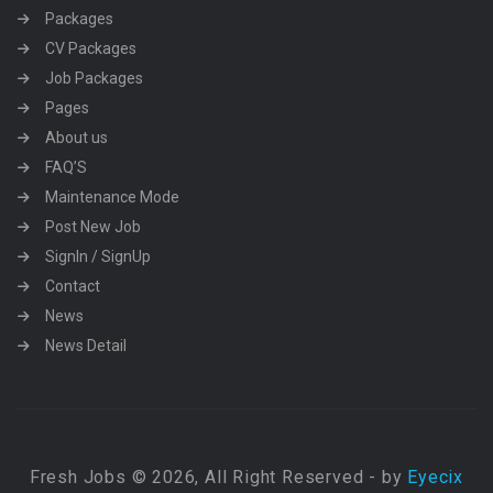
Packages
CV Packages
Job Packages
Pages
About us
FAQ’S
Maintenance Mode
Post New Job
SignIn / SignUp
Contact
News
News Detail
Fresh Jobs © 2026, All Right Reserved - by
Eyecix