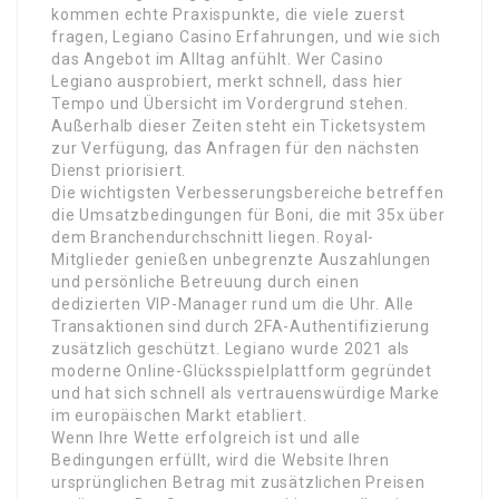
kommen echte Praxispunkte, die viele zuerst
fragen, Legiano Casino Erfahrungen, und wie sich
das Angebot im Alltag anfühlt. Wer Casino
Legiano ausprobiert, merkt schnell, dass hier
Tempo und Übersicht im Vordergrund stehen.
Außerhalb dieser Zeiten steht ein Ticketsystem
zur Verfügung, das Anfragen für den nächsten
Dienst priorisiert.
Die wichtigsten Verbesserungsbereiche betreffen
die Umsatzbedingungen für Boni, die mit 35x über
dem Branchendurchschnitt liegen. Royal-
Mitglieder genießen unbegrenzte Auszahlungen
und persönliche Betreuung durch einen
dedizierten VIP-Manager rund um die Uhr. Alle
Transaktionen sind durch 2FA-Authentifizierung
zusätzlich geschützt. Legiano wurde 2021 als
moderne Online-Glücksspielplattform gegründet
und hat sich schnell als vertrauenswürdige Marke
im europäischen Markt etabliert.
Wenn Ihre Wette erfolgreich ist und alle
Bedingungen erfüllt, wird die Website Ihren
ursprünglichen Betrag mit zusätzlichen Preisen