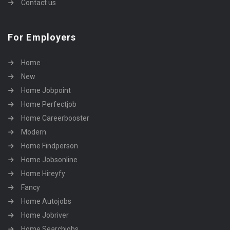
Contact us
For Employers
Home
New
Home Jobpoint
Home Perfectjob
Home Careerbooster
Modern
Home Findperson
Home Jobsonline
Home Hireyfy
Fancy
Home Autojobs
Home Jobriver
Home Searchjobs