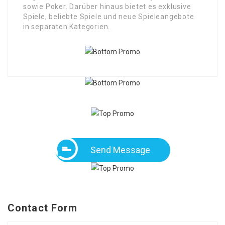
sowie Poker. Darüber hinaus bietet es exklusive
Spiele, beliebte Spiele und neue Spieleangebote
in separaten Kategorien.
Send Message
Contact Form