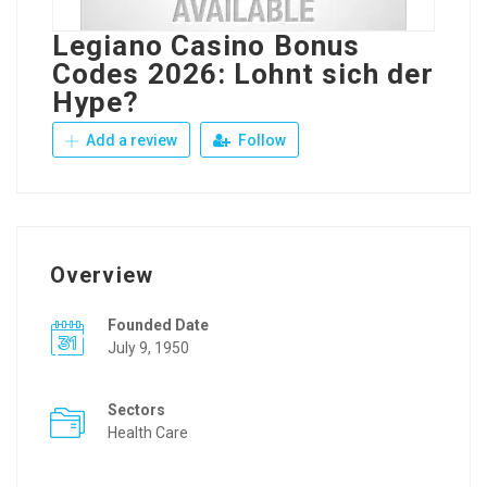
Legiano Casino Bonus
Codes 2026: Lohnt sich der
Hype?
Add a review
Follow
Overview
Founded Date
July 9, 1950
Sectors
Health Care