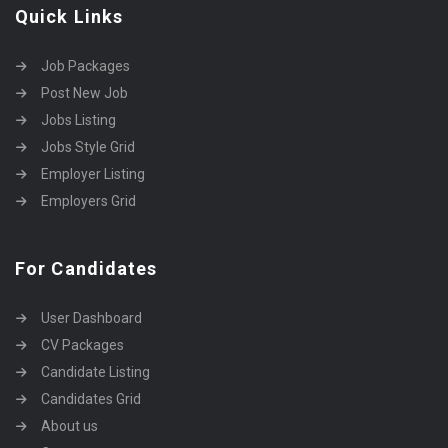
Quick Links
Job Packages
Post New Job
Jobs Listing
Jobs Style Grid
Employer Listing
Employers Grid
For Candidates
User Dashboard
CV Packages
Candidate Listing
Candidates Grid
About us