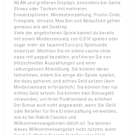
WLAN und größeren Displays, besonders bei Game
Shows oder Tischen mit mehreren
Einsatzoptionen. Mindesteinzahlung, Promo Code,
Freispiele, Umsatz, Max Bet und Ablaufzeit gelten
genauso wie am Desktop.
Viele der angebotenen Spiele kannst du bereits
mit einem Mindesteinsatz von 0,01€ spielen oder
sogar mehr als tausend Euro pro Spielrunde
einsetzen. Möchten Sie im online casino ohne
oasis mit paypal bezahlen, profitieren Sie von
blitzschnellen Auszahlungen und einer
reibungslosen Abwicklung. Sie können daran
teilnehmen, indem Sie einige der Spiele spielen,
die dazu gehören, und echtes Geld setzen (kein
Mindesteinsatz erforderlich). Sie können hier nur
echtes Geld setzen; Sie können kein Bonusgeld
verwenden, um Ihren Punktestand zu erhöhen.
Der Bonus wird nicht angewandt, wenn Sie Skrill
oder Neteller für Ihre Ersteinzahlung verwenden,
wie es bei Rabidi Casinos und
Willkommensangeboten üblich ist. Sie können
dieses Willkommensangebot nicht nutzen, wenn