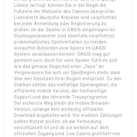
Lizenz verfügt, können Sie in der Regel die
Fußzeile der Webseite des Casinos überprüfen.
Lizenzierte deutsche Anbieter sind verpflichtet,
bei jeder Anmeldung oder Registrierung zu
prüfen, ob der Spieler in OASIS eingetragen ist.
Glücksspielanbieter sind ebenfalls verpflichtet,
problematisches Spielverhalten zu melden,
woraufhin Behörden eine Sperre im OASIS-
System veranlassen können. OASIS mag gut
gemeint sein, doch für viele Spieler fühlt es sich
wie das genaue Gegenteil einer „Oase” an.
Vergewissern Sie sich vor Spielbeginn stets, dass
dies den Gesetzen Ihrer Region entspricht. Zu den
Stärken zählen das vielfältige Spielangebot, die
effiziente mobile Version, der hochwertige
Support und das lohnende Treueprogramm.
Der sicherste Weg bleibt die mobile Browser-
Version, solange kein eindeutig offizieller
Download angeboten wird. Vor mobilen Zahlungen
sollten Nutzer prüfen, ob die Verbindung
verschlüsselt ist und ob sie wirklich auf dem
offiziellen Zugang sind. Live Casino profitiert von