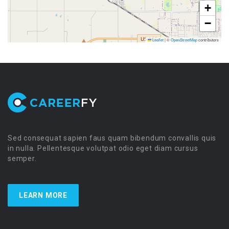
+
−
Leaflet
|
©
OpenStreetMap
contributors
Sed consequat sapien faus quam bibendum convallis quis
in nulla. Pellentesque volutpat odio eget diam cursus
semper.
LEARN MORE