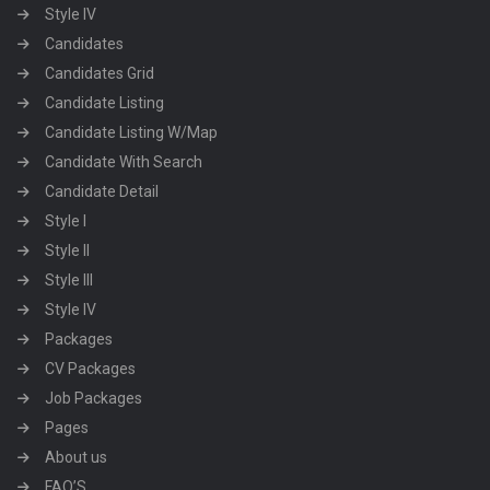
Style IV
Candidates
Candidates Grid
Candidate Listing
Candidate Listing W/Map
Candidate With Search
Candidate Detail
Style I
Style II
Style III
Style IV
Packages
CV Packages
Job Packages
Pages
About us
FAQ’S