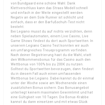
von Bundgaard eine schöne Wahl. Dank
Klettverschluss kann das Strass Modell schnell
und einfach in der Weite eingestellt werden.
Negativ an dem Sole Runner ist schlicht und
einfach, dass er den Barfußschuh-Test nicht
besteht.
Bei Legiano musst du auf nichts verzichten, denn
neben Spielautomaten, einem Live Casino, Live
Game Shows findest du dort auch Sportwetten. In
unserem Legiano Casino Test konnten wir auch
ein umfangreiches Treueprogramm vorfinden.
Nach deiner Registrierung hast du die Wahl, statt
den Willkommensbonus für das Casino auch den
Wettbonus von 100% bis zu 200€ zu nutzen.
Solltest du Sportwetten bevorzugen, dann findest
du in diesem Fall auch einen umfassenden
Wettbonus bei Legiano. Dabei kannst du dir einmal
unter der Woche sowie am Wochenende einen
zusätzlichen Bonus sichern. Das Bonusangebot
unterliegt keinem maximalen Gewinnlimit und hat
eine Gültigkeit von 10 Tagen. Die Bonus-Krabbe
kannst du dann einsetzen und mit etwas Glück