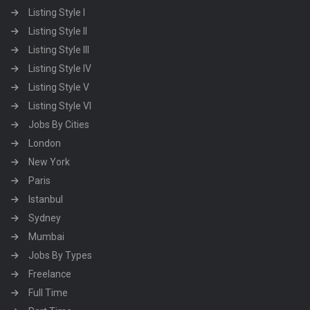
Listing Style I
Listing Style II
Listing Style III
Listing Style IV
Listing Style V
Listing Style VI
Jobs By Cities
London
New York
Paris
Istanbul
Sydney
Mumbai
Jobs By Types
Freelance
Full Time