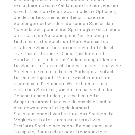
verfügbaren Casino-Zahlungsmethoden gehören
sowohl traditionelle als auch moderne Optionen,
die den unterschiedlichen Bedürfnissen der
Spieler gerecht werden. So können Spieler den
Nervenkitzel spannender Spielmöglichkeiten ohne
überflüssigen Aufwand genießen. Einsteiger
finden einfache Spiele und klare Bonusinfos,
erfahrene Spieler bekommen mehr Tiefe durch
Live Casino, Turniere, Coins, Cashback und
Sportwetten. Die besten Zahlungsmöglichkeiten
für Spieler in Österreich findest du hier. Denn viele
Spieler nutzen die beliebten Slots ganz einfach
für eine entspannte Runde zwischendurch mit
kostenlosen Drehungen. Wir erklären dir in 5
einfachen Schritten, wie du den passenden No
Deposit Casino findest, auswählst und in
Anspruch nimmst, und wie du anschließend an
dein gewonnenes Echtgeld kommst.
Sie ist ein innovatives Feature, das Spielern die
Möglichkeit bietet, durch ein interaktives
Greifarm-Spiel verschiedene Belohnungen wie
Freispiele, Bonusgelder oder Treuepunkte zu