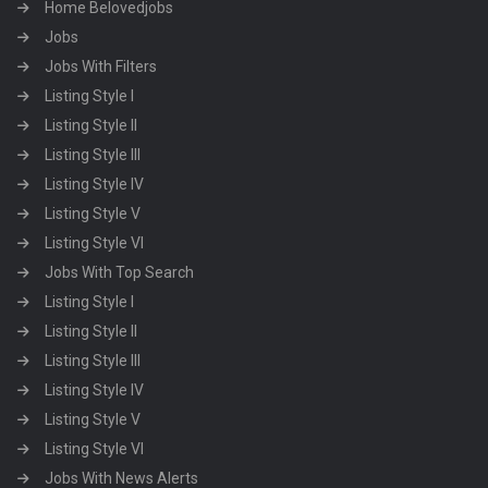
Home Belovedjobs
Jobs
Jobs With Filters
Listing Style I
Listing Style II
Listing Style III
Listing Style IV
Listing Style V
Listing Style VI
Jobs With Top Search
Listing Style I
Listing Style II
Listing Style III
Listing Style IV
Listing Style V
Listing Style VI
Jobs With News Alerts