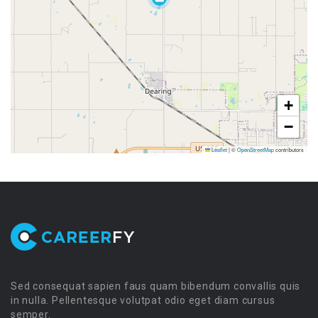
+
−
Leaflet
|
©
OpenStreetMap
contributors
Sed consequat sapien faus quam bibendum convallis quis
in nulla. Pellentesque volutpat odio eget diam cursus
semper.