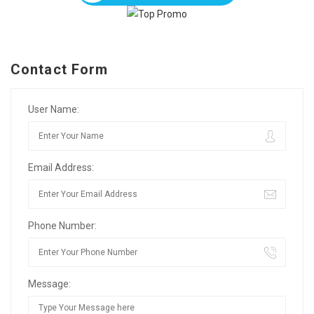
Contact Form
User Name:
Email Address:
Phone Number:
Message: