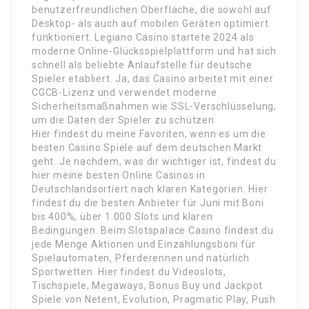
benutzerfreundlichen Oberfläche, die sowohl auf
Desktop- als auch auf mobilen Geräten optimiert
funktioniert. Legiano Casino startete 2024 als
moderne Online-Glücksspielplattform und hat sich
schnell als beliebte Anlaufstelle für deutsche
Spieler etabliert. Ja, das Casino arbeitet mit einer
CGCB-Lizenz und verwendet moderne
Sicherheitsmaßnahmen wie SSL-Verschlüsselung,
um die Daten der Spieler zu schützen.
Hier findest du meine Favoriten, wenn es um die
besten Casino Spiele auf dem deutschen Markt
geht. Je nachdem, was dir wichtiger ist, findest du
hier meine besten Online Casinos in
Deutschlandsortiert nach klaren Kategorien. Hier
findest du die besten Anbieter für Juni mit Boni
bis 400%, über 1.000 Slots und klaren
Bedingungen. Beim Slotspalace Casino findest du
jede Menge Aktionen und Einzahlungsboni für
Spielautomaten, Pferderennen und natürlich
Sportwetten. Hier findest du Videoslots,
Tischspiele, Megaways, Bonus Buy und Jackpot
Spiele von Netent, Evolution, Pragmatic Play, Push