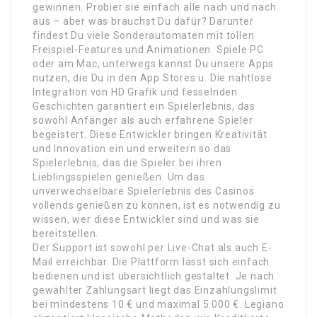
gewinnen. Probier sie einfach alle nach und nach
aus – aber was brauchst Du dafür? Darunter
findest Du viele Sonderautomaten mit tollen
Freispiel-Features und Animationen. Spiele PC
oder am Mac, unterwegs kannst Du unsere Apps
nutzen, die Du in den App Stores u. Die nahtlose
Integration von HD Grafik und fesselnden
Geschichten garantiert ein Spielerlebnis, das
sowohl Anfänger als auch erfahrene Spieler
begeistert. Diese Entwickler bringen Kreativität
und Innovation ein und erweitern so das
Spielerlebnis, das die Spieler bei ihren
Lieblingsspielen genießen. Um das
unverwechselbare Spielerlebnis des Casinos
vollends genießen zu können, ist es notwendig zu
wissen, wer diese Entwickler sind und was sie
bereitstellen.
Der Support ist sowohl per Live-Chat als auch E-
Mail erreichbar. Die Plattform lässt sich einfach
bedienen und ist übersichtlich gestaltet. Je nach
gewählter Zahlungsart liegt das Einzahlungslimit
bei mindestens 10 € und maximal 5.000 €. Legiano