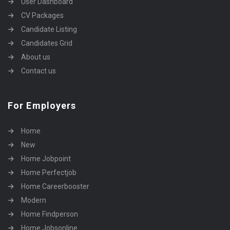
User Dashboard
CV Packages
Candidate Listing
Candidates Grid
About us
Contact us
For Employers
Home
New
Home Jobpoint
Home Perfectjob
Home Careerbooster
Modern
Home Findperson
Home Jobsonline