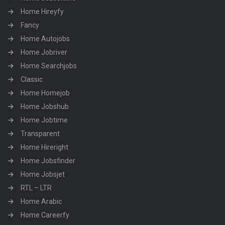
Home Hireyfy
Fancy
Home Autojobs
Home Jobriver
Home Searchjobs
Classic
Home Homejob
Home Jobshub
Home Jobtime
Transparent
Home Hireright
Home Jobsfinder
Home Jobsjet
RTL – LTR
Home Arabic
Home Careerfy