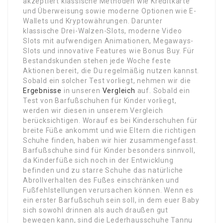
akzeptiert klassische Methoden wie Kreditkarte
und Überweisung sowie moderne Optionen wie E-
Wallets und Kryptowährungen. Darunter
klassische Drei-Walzen-Slots, moderne Video
Slots mit aufwendigen Animationen, Megaways-
Slots und innovative Features wie Bonus Buy. Für
Bestandskunden stehen jede Woche feste
Aktionen bereit, die Du regelmäßig nutzen kannst.
Sobald ein solcher Test vorliegt, nehmen wir die
Ergebnisse
in unseren
Vergleich
auf. Sobald ein
Test von Barfußschuhen für Kinder vorliegt,
werden wir diesen in unserem Vergleich
berücksichtigen. Worauf es bei Kinderschuhen für
breite Füße ankommt und wie Eltern die richtigen
Schuhe finden, haben wir hier zusammengefasst.
Barfußschuhe sind für Kinder besonders sinnvoll,
da Kinderfüße sich noch in der Entwicklung
befinden und zu starre Schuhe das natürliche
Abrollverhalten des Fußes einschränken und
Fußfehlstellungen verursachen können. Wenn es
ein erster Barfußschuh sein soll, in dem euer Baby
sich sowohl drinnen als auch draußen gut
bewegen kann, sind die Lederhausschuhe Tannu