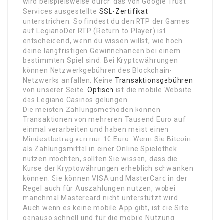
wird beispielsweise durch das von Google Trust
Services ausgestellte
SSL-Zertifikat
unterstrichen. So findest du den RTP der Games
auf LegianoDer RTP (Return to Player) ist
entscheidend, wenn du wissen willst, wie hoch
deine langfristigen Gewinnchancen bei einem
bestimmten Spiel sind. Bei Kryptowährungen
können Netzwerkgebühren des Blockchain-
Netzwerks anfallen. Keine
Transaktionsgebühren
von unserer Seite.
Optisch
ist die mobile Website
des Legiano Casinos gelungen.
Die meisten Zahlungsmethoden können
Transaktionen von mehreren Tausend Euro auf
einmal verarbeiten und haben meist einen
Mindestbetrag von nur 10 Euro. Wenn Sie Bitcoin
als Zahlungsmittel in einer Online Spielothek
nutzen möchten, sollten Sie wissen, dass die
Kurse der Kryptowährungen erheblich schwanken
können. Sie können VISA und MasterCard in der
Regel auch für Auszahlungen nutzen, wobei
manchmal Mastercard nicht unterstützt wird.
Auch wenn es keine mobile App gibt, ist die Site
genauso schnell und für die mobile Nutzung