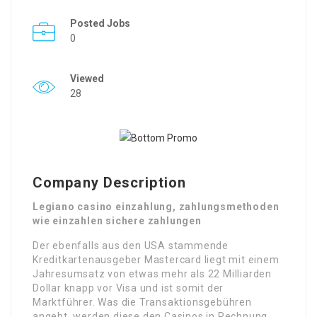
Posted Jobs
0
Viewed
28
Company Description
Legiano casino einzahlung, zahlungsmethoden
wie einzahlen sichere zahlungen
Der ebenfalls aus den USA stammende
Kreditkartenausgeber Mastercard liegt mit einem
Jahresumsatz von etwas mehr als 22 Milliarden
Dollar knapp vor Visa und ist somit der
Marktführer. Was die Transaktionsgebühren
angeht, werden diese den Casinos in Rechnung