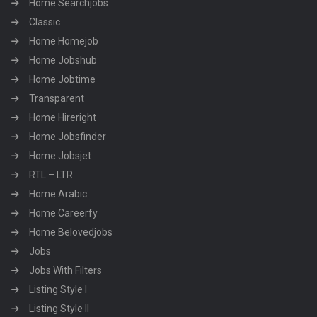
Home Searchjobs
Classic
Home Homejob
Home Jobshub
Home Jobtime
Transparent
Home Hireright
Home Jobsfinder
Home Jobsjet
RTL – LTR
Home Arabic
Home Careerfy
Home Belovedjobs
Jobs
Jobs With Filters
Listing Style I
Listing Style II