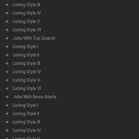
Listing Style III
Listing Style IV
Listing Style V
Listing Style VI
Jobs With Top Search
Listing Style I
Listing Style II
Listing Style III
Listing Style IV
Listing Style V
Listing Style VI
Jobs With News Alerts
Listing Style I
Listing Style II
Listing Style III
Listing Style IV
Listing Style V