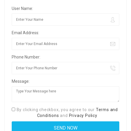
User Name:
Email Address:
Phone Number:
Message:
By clicking checkbox, you agree to our
Terms and
Conditions
and
Privacy Policy