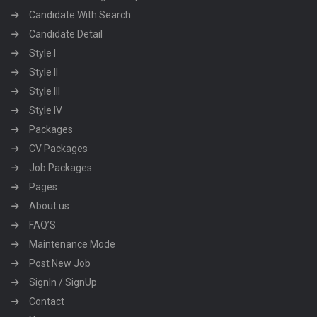
Candidate With Search
Candidate Detail
Style I
Style II
Style III
Style IV
Packages
CV Packages
Job Packages
Pages
About us
FAQ’S
Maintenance Mode
Post New Job
SignIn / SignUp
Contact