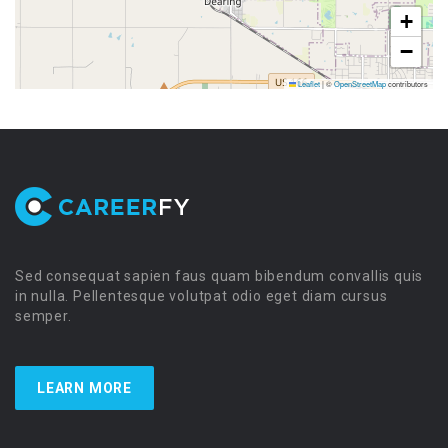
+
−
Leaflet
|
©
OpenStreetMap
contributors
Sed consequat sapien faus quam bibendum convallis quis
in nulla. Pellentesque volutpat odio eget diam cursus
semper.
LEARN MORE