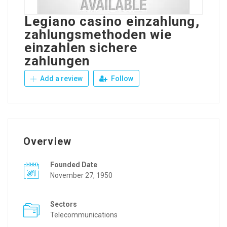
Legiano casino einzahlung,
zahlungsmethoden wie
einzahlen sichere
zahlungen
Add a review
Follow
Overview
Founded Date
November 27, 1950
Sectors
Telecommunications