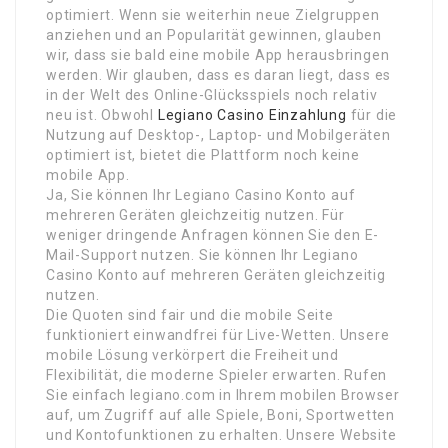
optimiert. Wenn sie weiterhin neue Zielgruppen
anziehen und an Popularität gewinnen, glauben
wir, dass sie bald eine mobile App herausbringen
werden. Wir glauben, dass es daran liegt, dass es
in der Welt des Online-Glücksspiels noch relativ
neu ist. Obwohl
Legiano Casino Einzahlung
für die
Nutzung auf Desktop-, Laptop- und Mobilgeräten
optimiert ist, bietet die Plattform noch keine
mobile App.
Ja, Sie können Ihr Legiano Casino Konto auf
mehreren Geräten gleichzeitig nutzen. Für
weniger dringende Anfragen können Sie den E-
Mail-Support nutzen. Sie können Ihr Legiano
Casino Konto auf mehreren Geräten gleichzeitig
nutzen.
Die Quoten sind fair und die mobile Seite
funktioniert einwandfrei für Live-Wetten. Unsere
mobile Lösung verkörpert die Freiheit und
Flexibilität, die moderne Spieler erwarten. Rufen
Sie einfach legiano.com in Ihrem mobilen Browser
auf, um Zugriff auf alle Spiele, Boni, Sportwetten
und Kontofunktionen zu erhalten. Unsere Website