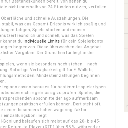
 für Bestandskunden bereit, von denen du
spiele nicht innerhalb von 24 Stunden nutzen, verfallen
e Oberfläche und schnelle Auszahlungen. Die
n stabil, was das Gesamt-Erlebnis wirklich spaßig und
hlungen tätigen, Spiele starten und meinen
enutzerfreundlich und schnell, was das Spielen
r kannst du
individuelle Limits
für dein Spielerkonto
ahlungen begrenzen. Diese überwachen das Angebot
zlicher Vorgaben. Der Grund hierfür liegt in der
.
spielen, wenn sie besonders hoch stehen – nach
g. Sofortige Verfügbarkeit gilt für E-Wallets,
 Zahlungsmethoden. Mindesteinzahlungen beginnen
en.
le legiano casino bonuses für bestimmte spielertypen
motionsbereich regelmässig zu prüfen. Spieler, die
ie entsprechenden abschnitte der agb aufmerksam
etzungen praktisch erfüllen können. Dort steht oft,
e einem besonders hohen wagering-faktor
r einzahlungsboni liegt.
-Boni und belaufen sich meist auf das 20- bis 45-
 der Return-to-Player (RTP) über 95 %, während er