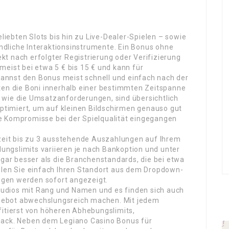
eliebten Slots bis hin zu Live-Dealer-Spielen – sowie
dliche Interaktionsinstrumente. Ein Bonus ohne
t nach erfolgter Registrierung oder Verifizierung
meist bei etwa 5 € bis 15 € und kann für
annst den Bonus meist schnell und einfach nach der
ten die Boni innerhalb einer bestimmten Zeitspanne
 wie die Umsatzanforderungen, sind übersichtlich
optimiert, um auf kleinen Bildschirmen genauso gut
e Kompromisse bei der Spielqualität eingegangen
rzeit bis zu 3 ausstehende Auszahlungen auf Ihrem
ngslimits variieren je nach Bankoption und unter
ogar besser als die Branchenstandards, die bei etwa
hlen Sie einfach Ihren Standort aus dem Dropdown-
gen werden sofort angezeigt.
 Studios mit Rang und Namen und es finden sich auch
angebot abwechslungsreich machen. Mit jedem
fitierst von höheren Abhebungslimits,
back. Neben dem Legiano Casino Bonus für