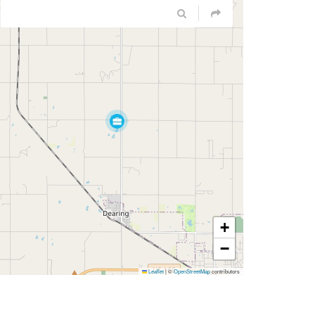
+
−
Leaflet
|
©
OpenStreetMap
contributors