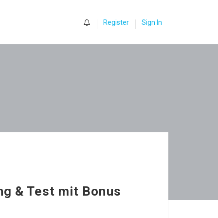
0
Register
Sign In
g & Test mit Bonus