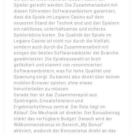
Spieler gerecht werden. Die Zusammenarbeit mit
diesen führenden Softwareanbietern garantiert,
dass die Spiele im Legiano Casino auf dem
neuesten Stand der Technik sind und den Spielern
ein nahtloses, unterhaltsames und sicheres
Spielerlebnis bieten. Die Qualität der Spiele im
Legiano Casino ist nicht nur durch die Vielfalt,
sondern auch durch die Zusammenarbeit mit
einigen der besten Softwareanbieter der Branche
gewährleistet. Die Spieleauswahl ist breit
gefächert und stammt von renommierten
Softwareanbietern, was für hohe Qualität und
Spannung sorgt. Du kannst also direkt über deinen
mobilen Browser spielen, ohne etwas
herunterladen zu müssen.
Gerade hier ist das Zusammenspiel aus
Spielregeln, Einsatzfenstern und
Ergebnisrhythmus zentral. Der Reiz liegt im
Ablauf. Die Mechanik ist direkter. Der Bonusbetrag
stärkt das verfügbare Budget. Danach wird der
Willkommensbonus im Bereich „My Bonus”
aktiviert, wodurch der Bonusstatus direkt an das