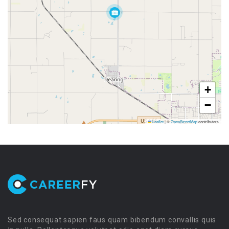
+
−
Leaflet
|
©
OpenStreetMap
contributors
Sed consequat sapien faus quam bibendum convallis quis