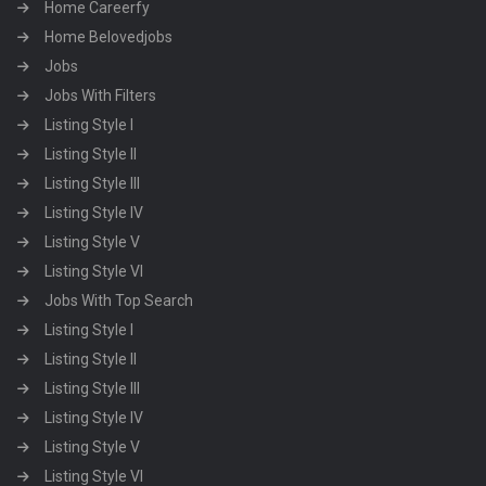
Home Careerfy
Home Belovedjobs
Jobs
Jobs With Filters
Listing Style I
Listing Style II
Listing Style III
Listing Style IV
Listing Style V
Listing Style VI
Jobs With Top Search
Listing Style I
Listing Style II
Listing Style III
Listing Style IV
Listing Style V
Listing Style VI