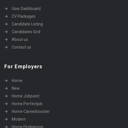
User Dashboard
CV Packages
Candidate Listing
Candidates Grid
About us
Contact us
For Employers
Home
New
Home Jobpoint
Home Perfectjob
Home Careerbooster
Modern
Home Findperson