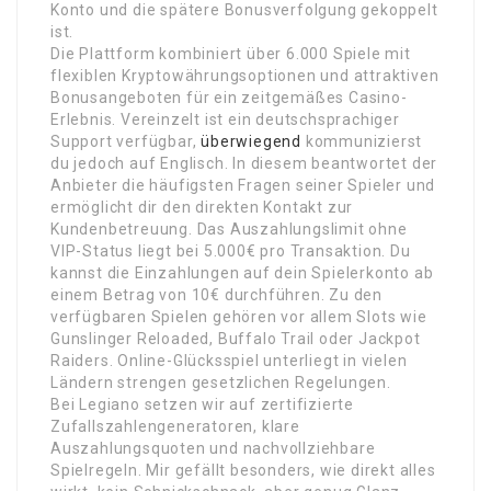
Konto und die spätere Bonusverfolgung gekoppelt
ist.
Die Plattform kombiniert über 6.000 Spiele mit
flexiblen Kryptowährungsoptionen und attraktiven
Bonusangeboten für ein zeitgemäßes Casino-
Erlebnis. Vereinzelt ist ein deutschsprachiger
Support verfügbar,
überwiegend
kommunizierst
du jedoch auf Englisch. In diesem beantwortet der
Anbieter die häufigsten Fragen seiner Spieler und
ermöglicht dir den direkten Kontakt zur
Kundenbetreuung. Das Auszahlungslimit ohne
VIP-Status liegt bei 5.000€ pro Transaktion. Du
kannst die Einzahlungen auf dein Spielerkonto ab
einem Betrag von 10€ durchführen. Zu den
verfügbaren Spielen gehören vor allem Slots wie
Gunslinger Reloaded, Buffalo Trail oder Jackpot
Raiders. Online-Glücksspiel unterliegt in vielen
Ländern strengen gesetzlichen Regelungen.
Bei Legiano setzen wir auf zertifizierte
Zufallszahlengeneratoren, klare
Auszahlungsquoten und nachvollziehbare
Spielregeln. Mir gefällt besonders, wie direkt alles