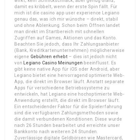
wirkt, kein Schnickschnack, aber genug Glanz,
damit es kribbelt, wenn der erste Spin fällt. Für
mich ist die casino app user experience Legiano
genau das, was ich mir wünsche – direkt, stabil
und ohne Ablenkung. Schon beim Öffnen landet
man direkt im Startbereich mit schnellen
Zugriffen auf Games, Aktionen und das Konto.
Beachten Sie jedoch, dass Ihr Zahlungsanbieter
(Bank, Kreditkartenunternehmen) möglicherweise
eigene
Gebühren erhebt
– dies ist jedoch nicht
von
Legiano Casino Meinungen
beeinflusst. Es
gibt keine native App für iOS oder Android, aber
Legiano bietet eine hervorragend optimierte Web-
App, die direkt im Browser läuft. Anstatt separate
Apps für verschiedene Betriebssysteme zu
entwickeln, hat Legiano eine hochoptimierte Web-
Anwendung erstellt, die direkt im Browser läuft.
Ein entscheidender Faktor für die Spielerfahrung
sind die verfügbaren Zahlungsmethoden sowie
die damit verbundenen Konditionen. Diese wurde
nach 26 Stunden bearbeitet und erreichte unser
Bankkonto nach weiteren 24 Stunden.
Zuverlässige digitale Geldbörsen wie Mastercard,