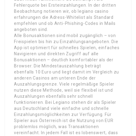
Fehlerquote bei Ersteinzahlungen. In der dritten
Beobachtung notieren wir, ob legiano casino
erfahrungen die Adress-Whitelist als Standard
empfehlen und ob Anti-Phishing-Codes in Mails
angeboten sind.
Alle Bonusaktionen sind mobil zugänglich – von
Freispielen bis hin zu Einzahlungsangeboten. Die
App ist optimiert für schnelles Spielen, einfaches
Navigieren und direkten Zugriff auf alle
Bonusaktionen – deutlich komfortabler als der
Browser. Die Mindestauszahlung beträgt
ebenfalls 10 Euro und liegt damit im Vergleich zu
anderen Casinos am unteren Ende der
Auszahlungsgrenze. Viele regelmäßige Spieler
nutzen diese Methode, weil sie flexibel ist und
Auszahlungen ebenfalls sehr schnell
funktionieren. Bei Legiano stehen dir als Spieler
aus Deutschland viele einfache und schnelle
Einzahlungsmöglichkeiten zur Verfügung. Für
Spieler aus Österreich ist die Nutzung von EUR
problemlos möglich, was Transaktionen
vereinfacht. In jedem Fall ist es lobenswert, dass