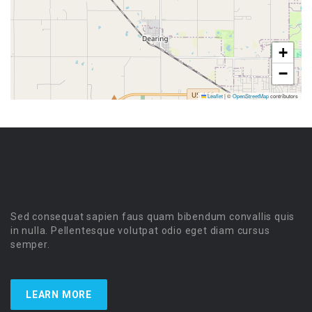
+
−
Leaflet
|
©
OpenStreetMap
contributors
Sed consequat sapien faus quam bibendum convallis quis
in nulla. Pellentesque volutpat odio eget diam cursus
semper.
LEARN MORE