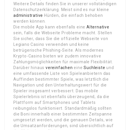
Weitere Details finden Sie in unserer vollständigen
Datenschutzerklärung. Meist sind es nur kleine
administrative
Hürden, die einfach behoben
werden können.
Die mobile App kann ebenfalls eine
Alternative
sein, falls die Webseite Probleme macht. Stellen
Sie sicher, dass Sie die offizielle Webseite von
Legiano Casino verwenden und keine
betrügerische Phishing-Seite. Als modernes
Krypto-Casino bieten wir zudem innovative
Zahlungsmöglichkeiten für maximale Flexibilität.
Darüber hinaus
vereinfachen
eine
Suchleiste
und
eine umfassende Liste von Spieleanbietern das
Auffinden bestimmter Spiele, was letztlich die
Navigation und den Unterhaltungswert für die
Spieler insgesamt verbessert. Das mobile
Spielerlebnis ist ebenfalls überzeugend, da die
Plattform auf Smartphones und Tablets
reibungslos funktioniert. Standardmäßig sollten
die Boni innerhalb einer bestimmten Zeitspanne
umgesetzt werden, und die genauen Details, wie
die Umsatzanforderungen, sind übersichtlich auf