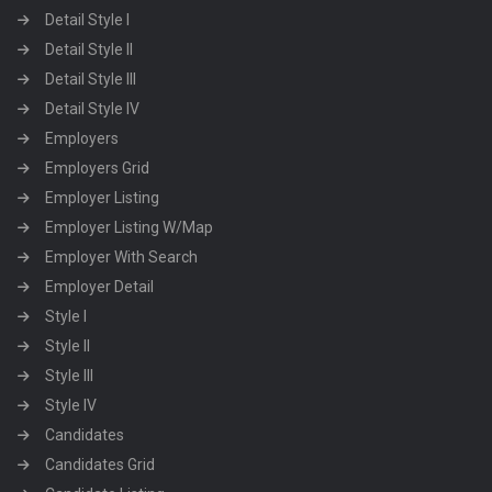
Detail Style I
Detail Style II
Detail Style III
Detail Style IV
Employers
Employers Grid
Employer Listing
Employer Listing W/Map
Employer With Search
Employer Detail
Style I
Style II
Style III
Style IV
Candidates
Candidates Grid