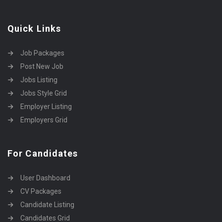
Quick Links
Job Packages
Post New Job
Jobs Listing
Jobs Style Grid
Employer Listing
Employers Grid
For Candidates
User Dashboard
CV Packages
Candidate Listing
Candidates Grid