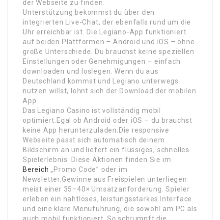
der Webseite zu finden.
Unterstützung bekommst du über den
integrierten Live-Chat, der ebenfalls rund um die
Uhr erreichbar ist. Die Legiano-App funktioniert
auf beiden Plattformen – Android und iOS – ohne
große Unterschiede. Du brauchst keine speziellen
Einstellungen oder Genehmigungen – einfach
downloaden und loslegen. Wenn du aus
Deutschland kommst und Legiano unterwegs
nutzen willst, lohnt sich der Download der mobilen
App.
Das Legiano Casino ist vollständig mobil
optimiert.Egal ob Android oder iOS – du brauchst
keine App herunterzuladen.Die responsive
Webseite passt sich automatisch deinem
Bildschirm an und liefert ein flüssiges, schnelles
Spielerlebnis. Diese Aktionen finden Sie im
Bereich
„Promo Code” oder im
Newsletter.Gewinne aus Freispielen unterliegen
meist einer 35–40× Umsatzanforderung. Spieler
erleben ein nahtloses, leistungsstarkes Interface
und eine klare Menüführung, die sowohl am PC als
auch mobil funktioniert. So schrumpft die