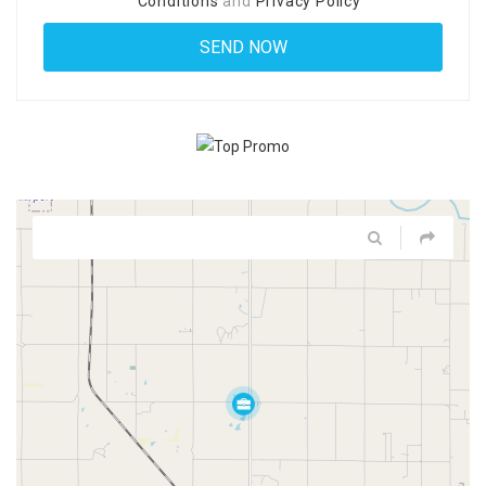
Conditions
and
Privacy Policy