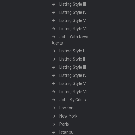
Listing Style III
Listing Style IV
Listing Style V
Listing Style VI
Jobs With News
Alerts
Listing Style I
Listing Style II
Listing Style III
Listing Style IV
Listing Style V
Listing Style VI
Jobs By Cities
London
New York
Paris
Istanbul