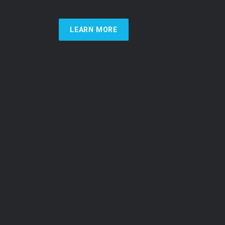
LEARN MORE