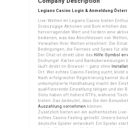
Company Description
Legiano Casino Login & Anmeldung Österrei
Live-Wetten im Legiano Casino bieten Enthu
Grosszügige Aktionen und Boni erhöhen das W
hervorragenden Wert und fördern eine aktive 
bedienen, was das Abschliessen von Wetten,
Verwalten Ihrer Wetten erleichtert. Die Struk
Bedingungen, die Fairness und Spass für alle
Der Chat ist direkt über das
Hilfe-Symbol err
Dschungel. Karten und Banküberweisungen b
läuft direkt im Browser – ganz ohne
Installa
Ort. Wer echtes Casino-Feeling sucht, klickt s
Nach erfolgreicher Registrierung kannst du d
unkomplizierte Handhabung macht den Einsti
qualifizierende Einzahlung tätigen und der B
Slots haben oft höhere RTPs, während Tisch
bieten. Das bedeutet, dass Sie den Bonusbe
Auszahlung vornehmen
können.
Zusätzlich bieten wir ein authentisches Live
echtes Casino-Feeling genießt. Unsere benut
deutsche Spieler entwickelt. Ein Spieler sta