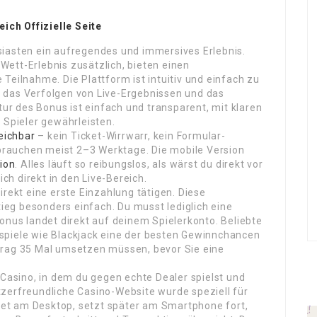
ch Offizielle Seite
siasten ein aufregendes und immersives Erlebnis.
ett-Erlebnis zusätzlich, bieten einen
Teilnahme. Die Plattform ist intuitiv und einfach zu
 das Verfolgen von Live-Ergebnissen und das
tur des Bonus ist einfach und transparent, mit klaren
 Spieler gewährleisten.
eichbar
– kein Ticket-Wirrwarr, kein Formular-
rauchen meist 2–3 Werktage. Die mobile Version
tion
. Alles läuft so reibungslos, als wärst du direkt vor
ich direkt in den Live-Bereich.
irekt eine erste Einzahlung tätigen. Diese
eg besonders einfach. Du musst lediglich eine
onus landet direkt auf deinem Spielerkonto. Beliebte
spiele wie Blackjack eine der besten Gewinnchancen
trag 35 Mal umsetzen müssen, bevor Sie eine
-Casino, in dem du gegen echte Dealer spielst und
zerfreundliche Casino-Website wurde speziell für
rtet am Desktop, setzt später am Smartphone fort,