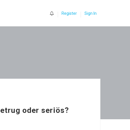
0
Register
Sign In
etrug oder seriös?