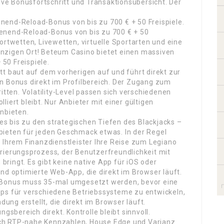
sive Bonusfortschritt und Transaktionsübersicht. Der
nend-Reload-Bonus von bis zu 700 € + 50 Freispiele.
enend-Reload-Bonus von bis zu 700 € + 50
ortwetten, Livewetten, virtuelle Sportarten und eine
nzigen Ort! Beteum Casino bietet einen massiven
50 Freispiele.
tt baut auf dem vorherigen auf und führt direkt zur
n Bonus direkt im Profilbereich. Der Zugang zum
itten. Volatility-Level passen sich verschiedenen
lliert bleibt. Nur Anbieter mit einer gültigen
anbieten.
s bis zu den strategischen Tiefen des Blackjacks –
bieten für jeden Geschmack etwas. In der Regel
i Ihrem Finanzdienstleister Ihre Reise zum Legiano
rierungsprozess, der Benutzerfreundlichkeit mit
ringt. Es gibt keine native App für iOS oder
nd optimierte Web-App, die direkt im Browser läuft.
r Bonus muss 35-mal umgesetzt werden, bevor eine
pps für verschiedene Betriebssysteme zu entwickeln,
ng erstellt, die direkt im Browser läuft.
bereich direkt. Kontrolle bleibt sinnvoll.
 sich RTP-nahe Kennzahlen, House Edge und Varianz