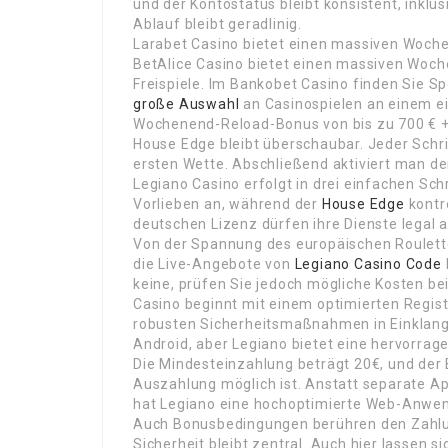
und der Kontostatus bleibt konsistent, inklu
Ablauf bleibt geradlinig.
Larabet Casino bietet einen massiven Woche
BetAlice Casino bietet einen massiven Woch
Freispiele. Im Bankobet Casino finden Sie Sp
große Auswahl
an Casinospielen an einem ei
Wochenend-Reload-Bonus von bis zu 700 € + 
House Edge bleibt überschaubar. Jeder Schri
ersten Wette. Abschließend aktiviert man de
Legiano Casino erfolgt in drei einfachen Schr
Vorlieben an, während der
House Edge
kontro
deutschen Lizenz dürfen ihre Dienste legal 
Von der Spannung des europäischen Roulette
die Live-Angebote von
Legiano Casino Code
keine, prüfen Sie jedoch mögliche Kosten be
Casino beginnt mit einem optimierten Regist
robusten Sicherheitsmaßnahmen in Einklang b
Android, aber Legiano bietet eine hervorrage
Die Mindesteinzahlung beträgt 20€, und de
Auszahlung möglich ist. Anstatt separate A
hat Legiano eine hochoptimierte Web-Anwendu
Auch Bonusbedingungen berühren den Zahlungs
Sicherheit bleibt zentral. Auch hier lassen