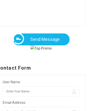
Send Message
ontact Form
User Name:
Email Address: