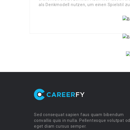
als Denkmodell nutzen, um einen Spielstil zu 
Sed consequat sapien faus quam bibendum
convallis quis in nulla. Pellentesque volutpat o
eget diam cursus semper.