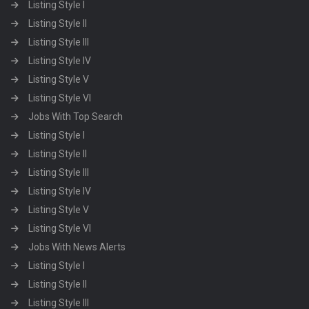
Listing Style I
Listing Style II
Listing Style III
Listing Style IV
Listing Style V
Listing Style VI
Jobs With Top Search
Listing Style I
Listing Style II
Listing Style III
Listing Style IV
Listing Style V
Listing Style VI
Jobs With News Alerts
Listing Style I
Listing Style II
Listing Style III