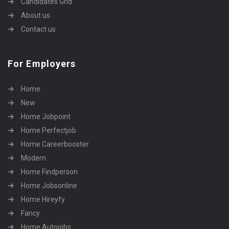
Candidates Grid
About us
Contact us
For Employers
Home
New
Home Jobpoint
Home Perfectjob
Home Careerbooster
Modern
Home Findperson
Home Jobsonline
Home Hireyfy
Fancy
Home Autojobs