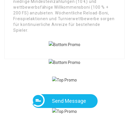
niedrige Mindesteinzahlungen (10 €) und
wettbewerbsfähige Willkommensboni (100 % +
200 FS) anzubieten. Wöchentliche Reload-Boni,
Freispielaktionen und Turnierwettbewerbe sorgen
für kontinuierliche Anreize für bestehende
Spieler.
Send Message