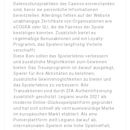
Datenschutzpraktiken des Casinos einverstanden
sind, bevor sie persönliche Informationen
bereitstellen. Allerdings fehlen auf der Website
unabhängige Zertifikate von Organisationen wie
eCOGRA oder GLI, die die Fairness der Spiele
bestätigen könnten. Zusätzlich bietet es
regelmäßige Bonusaktionen und ein Loyalty-
Programm, das Spielern langfristig Vorteile
verschafft.
Diese Boni sollen das Spielerlebnis verbessern
und zusätzliche Möglichkeiten zum Gewinnen
bieten. Das Treueprogramm ist darauf ausgelegt,
Spieler für ihre Aktivitäten zu belohnen,
zusätzliche Gewinnmöglichkeiten zu bieten und
das Spielerlebnis zu verbessern. Alle
Transaktionen sind durch 2FA-Authentifizierung
zusätzlich geschützt. Legiano wurde 2021 als
moderne Online-Glücksspielplattform gegründet
und hat sich schnell als vertrauenswürdige Marke
im europäischen Markt etabliert. Als eine
Pionierplattform zielt Legiano darauf ab,
internationalen Spielern eine hohe Spielvielfalt,