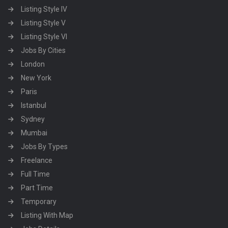
Listing Style IV
Listing Style V
Listing Style VI
Jobs By Cities
London
New York
Paris
Istanbul
Sydney
Mumbai
Jobs By Types
Freelance
Full Time
Part Time
Temporary
Listing With Map