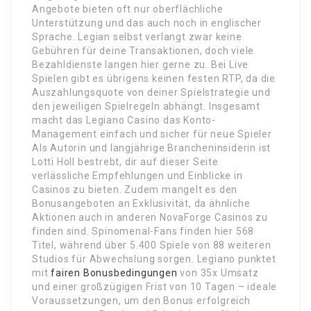
Angebote bieten oft nur oberflächliche
Unterstützung und das auch noch in englischer
Sprache. Legian selbst verlangt zwar keine
Gebühren für deine Transaktionen, doch viele
Bezahldienste langen hier gerne zu. Bei Live
Spielen gibt es übrigens keinen festen RTP, da die
Auszahlungsquote von deiner Spielstrategie und
den jeweiligen Spielregeln abhängt. Insgesamt
macht das Legiano Casino das Konto-
Management einfach und sicher für neue Spieler
Als Autorin und langjährige Brancheninsiderin ist
Lotti Holl bestrebt, dir auf dieser Seite
verlässliche Empfehlungen und Einblicke in
Casinos zu bieten. Zudem mangelt es den
Bonusangeboten an Exklusivität, da ähnliche
Aktionen auch in anderen NovaForge Casinos zu
finden sind. Spinomenal-Fans finden hier 568
Titel, während über 5.400 Spiele von 88 weiteren
Studios für Abwechslung sorgen. Legiano punktet
mit
fairen Bonusbedingungen
von 35x Umsatz
und einer großzügigen Frist von 10 Tagen – ideale
Voraussetzungen, um den Bonus erfolgreich