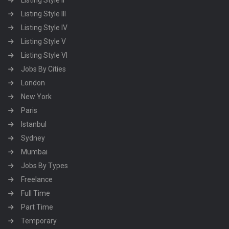
Listing Style II
Listing Style III
Listing Style IV
Listing Style V
Listing Style VI
Jobs By Cities
London
New York
Paris
Istanbul
Sydney
Mumbai
Jobs By Types
Freelance
Full Time
Part Time
Temporary