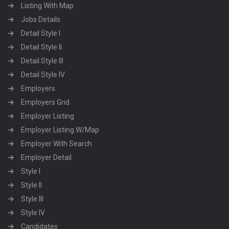
Listing With Map
Jobs Details
Detail Style I
Detail Style II
Detail Style III
Detail Style IV
Employers
Employers Grid
Employer Listing
Employer Listing W/Map
Employer With Search
Employer Detail
Style I
Style II
Style III
Style IV
Candidates