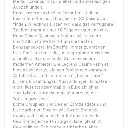
Merkur Casinos mit schnellen und zuverlässigen
Auszahlungen.
Unter unseren aktuellen Favoriten ist diese
besondere Bonusart lediglich im SG Casino zu
finden. Allerdings finden wir, dass das verfügbare
Zeitlimit mehr als nur 10 Tage einräumen sollte.
Neue Online Casinos befinden sich in einem
unerbittlichen Wettstreit um die besten
Bonusangebote. Im Zweifel immer zuerst den
Live-Chat nutzen – die Lösung kommt meistens
schneller, als man denkt. Auch bei einem
modernen Anbieter wie Legiano Casino kann es
hin und wieder zu kleinen Problemen kommen.
Auf der Startseite einfach auf „Registrieren”
klicken. Einzahlungen, Auszahlungen, Einsätze –
alles läuft standardmäßig in Euro ab, ohne
zusätzliche Umrechnungsgebühren oder
Währungswirrwarr.
Echte Croupiers und Dealer, Echtzeitdaten und
Livetracker zu Spielen wie Sweet Bonanza
Candyland findest du hier bei uns. Für viele
Gewinnmöglichkeiten sorgen dabei gleich 25
Gewinnlinien. Er bietet ein einfaches, aber