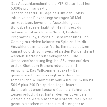
Das Auszahlungslimit ohne VIP-Status liegt bei
5.000€ pro Transaktion.
Danach hast du 10 Tage Zeit um den Bonus
inklusive des Einzahlungsbetrages 35 Mal
umzusetzen, bevor eine Auszahlung des
Bonusbetrages erlaubt ist. Hier findest du
bekannte Entwickler wie Netent, Evolution,
Pragmatic Play, Play’n Go, Gamomat und Push
Gaming mit vielen bekannten Spielen. Um dir
Einzahlungslimits oder Verlustlimits zu setzen
kannst du dich zum Beispiel an den Kundendienst
wenden. Harte Bonusbedingungen – Die
Umsatzanforderung liegt bei 35x, was auf den
ersten Blick dem Branchendurchschnitt
entspricht. Das Willkommenspaket – Bei
genauerem Hinsehen zeigt sich, dass der
tatsächliche Willkommensbonus bei 100 % bis zu
500 € plus 200 Freispielen liegt. Unsere
datengetriebenen Legiano Casino erfahrungen
zeigen jedoch, dass hinter den verlockenden
Zahlen eine klare Mathematik steckt, die Spieler
genau verstehen müssen, um die Angebote