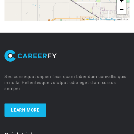
+
−
Leaflet
|
©
OpenStreetMap
contributors
Sed consequat sapien faus quam bibendum convallis quis
in nulla. Pellentesque volutpat odio eget diam cursus
semper.
LEARN MORE