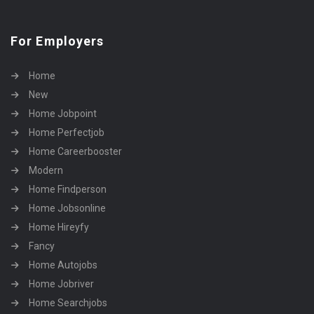
For Employers
Home
New
Home Jobpoint
Home Perfectjob
Home Careerbooster
Modern
Home Findperson
Home Jobsonline
Home Hireyfy
Fancy
Home Autojobs
Home Jobriver
Home Searchjobs