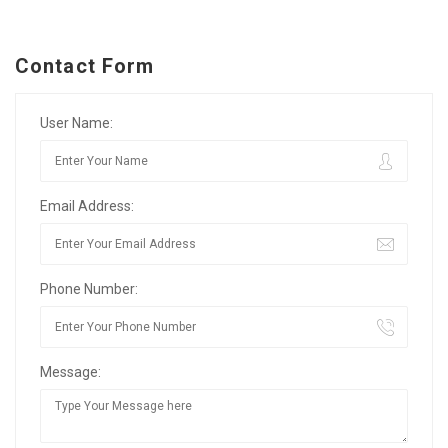
Contact Form
User Name:
Email Address:
Phone Number:
Message: