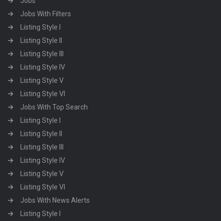
Jobs
Jobs With Filters
Listing Style I
Listing Style II
Listing Style III
Listing Style IV
Listing Style V
Listing Style VI
Jobs With Top Search
Listing Style I
Listing Style II
Listing Style III
Listing Style IV
Listing Style V
Listing Style VI
Jobs With News Alerts
Listing Style I