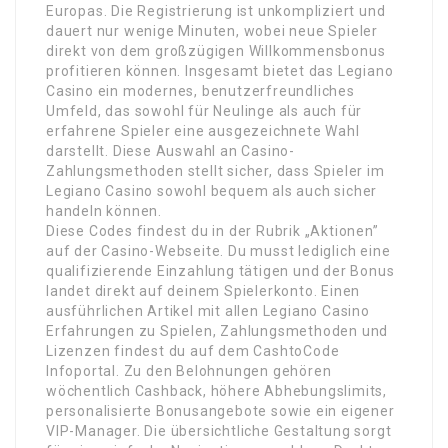
Europas. Die Registrierung ist unkompliziert und
dauert nur wenige Minuten, wobei neue Spieler
direkt von dem großzügigen Willkommensbonus
profitieren können. Insgesamt bietet das Legiano
Casino ein modernes, benutzerfreundliches
Umfeld, das sowohl für Neulinge als auch für
erfahrene Spieler eine ausgezeichnete Wahl
darstellt. Diese Auswahl an Casino-
Zahlungsmethoden stellt sicher, dass Spieler im
Legiano Casino sowohl bequem als auch sicher
handeln können.
Diese Codes findest du in der Rubrik „Aktionen”
auf der Casino-Webseite. Du musst lediglich eine
qualifizierende Einzahlung tätigen und der Bonus
landet direkt auf deinem Spielerkonto. Einen
ausführlichen Artikel mit allen Legiano Casino
Erfahrungen zu Spielen, Zahlungsmethoden und
Lizenzen findest du auf dem CashtoCode
Infoportal. Zu den Belohnungen gehören
wöchentlich Cashback, höhere Abhebungslimits,
personalisierte Bonusangebote sowie ein eigener
VIP-Manager. Die übersichtliche Gestaltung sorgt