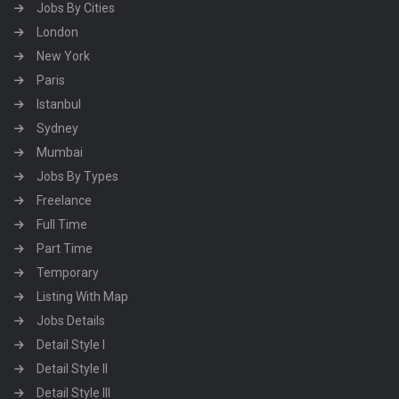
Jobs By Cities
London
New York
Paris
Istanbul
Sydney
Mumbai
Jobs By Types
Freelance
Full Time
Part Time
Temporary
Listing With Map
Jobs Details
Detail Style I
Detail Style II
Detail Style III