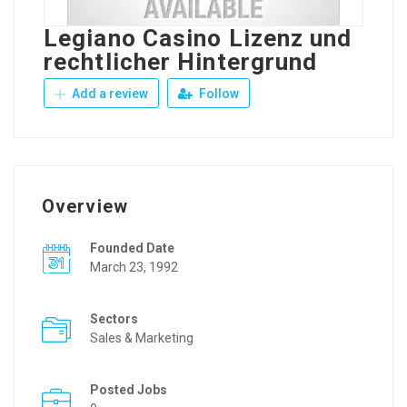
Legiano Casino Lizenz und
rechtlicher Hintergrund
Add a review
Follow
Overview
Founded Date
March 23, 1992
Sectors
Sales & Marketing
Posted Jobs