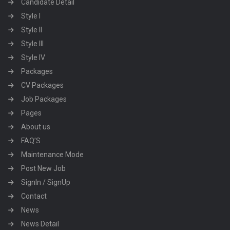
Candidate Detail
Style I
Style II
Style III
Style IV
Packages
CV Packages
Job Packages
Pages
About us
FAQ’S
Maintenance Mode
Post New Job
SignIn / SignUp
Contact
News
News Detail