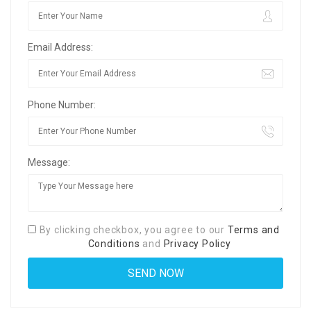
Email Address:
Phone Number:
Message:
By clicking checkbox, you agree to our
Terms and
Conditions
and
Privacy Policy