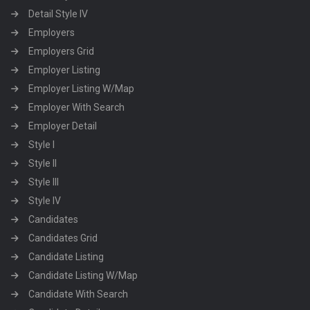
Detail Style IV
Employers
Employers Grid
Employer Listing
Employer Listing W/Map
Employer With Search
Employer Detail
Style I
Style II
Style III
Style IV
Candidates
Candidates Grid
Candidate Listing
Candidate Listing W/Map
Candidate With Search