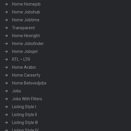
Home Homejob
Home Jobshub
Home Jobtime
Transparent
Home Hireright
Home Jobsfinder
Home Jobsjet
RTL – LTR
Home Arabic
Home Careerfy
Home Belovedjobs
Jobs
Jobs With Filters
Listing Style I
Listing Style II
Listing Style III
Listing Style IV