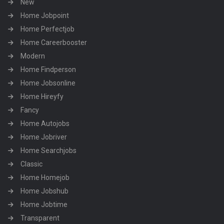
New
Home Jobpoint
Home Perfectjob
Home Careerbooster
Modern
Home Findperson
Home Jobsonline
Home Hireyfy
Fancy
Home Autojobs
Home Jobriver
Home Searchjobs
Classic
Home Homejob
Home Jobshub
Home Jobtime
Transparent