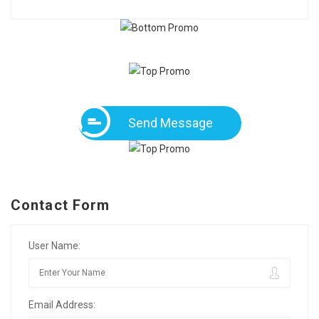
Send Message
Contact Form
User Name:
Email Address: