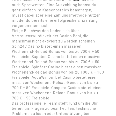
auch Sportwetten. Eine Auszahlung kannst du
ganz einfach im Kassenbereich beantragen,
musst dabei aber eine Zahlungsmethode nutzen,
mit der du bereits eine erfolgreiche Einzahlung
vorgenommen hast.
Einige Beschwerden finden sich über
Vertrauenswürdigkeit der Casino Boni, die
manchmal nicht aktiviert zu werden scheinen.
Spin247 Casino bietet einen massiven
Wochenend-Reload-Bonus von bis zu 700 € + 50
Freispiele. Supabet Casino bietet einen massiven
Wochenend-Reload-Bonus von bis zu 700 € + 50
Freispiele. Spinfest Casino bietet einen massiven
Wochenend-Reload-Bonus von bis zu 1000 € + 100
Freispiele. AquaWin omibet Casino bietet einen
massiven Wochenend-Reload-Bonus von bis zu
700 € + 50 Freispiele. Caspero Casino bietet einen
massiven Wochenend-Reload-Bonus von bis zu
700 € + 50 Freispiele.
Das professionelle Team steht rund um die Uhr
bereit, um Fragen zu beantworten, technische
Probleme zu lösen oder Unterstützung bei