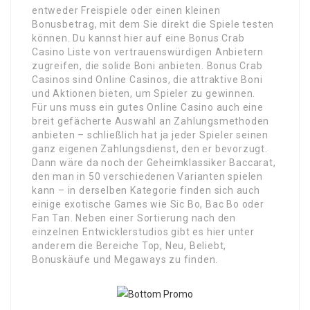
entweder Freispiele oder einen kleinen
Bonusbetrag, mit dem Sie direkt die Spiele testen
können. Du kannst hier auf eine Bonus Crab
Casino Liste von vertrauenswürdigen Anbietern
zugreifen, die solide Boni anbieten. Bonus Crab
Casinos sind Online Casinos, die attraktive Boni
und Aktionen bieten, um Spieler zu gewinnen.
Für uns muss ein gutes Online Casino auch eine
breit gefächerte Auswahl an Zahlungsmethoden
anbieten – schließlich hat ja jeder Spieler seinen
ganz eigenen Zahlungsdienst, den er bevorzugt.
Dann wäre da noch der Geheimklassiker Baccarat,
den man in 50 verschiedenen Varianten spielen
kann – in derselben Kategorie finden sich auch
einige exotische Games wie Sic Bo, Bac Bo oder
Fan Tan. Neben einer Sortierung nach den
einzelnen Entwicklerstudios gibt es hier unter
anderem die Bereiche Top, Neu, Beliebt,
Bonuskäufe und Megaways zu finden.