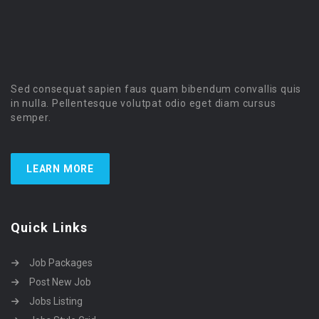
Sed consequat sapien faus quam bibendum convallis quis
in nulla. Pellentesque volutpat odio eget diam cursus
semper.
LEARN MORE
Quick Links
Job Packages
Post New Job
Jobs Listing