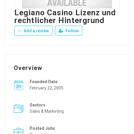
Legiano Casino Lizenz und
rechtlicher Hintergrund
Add a review
Follow
Overview
Founded Date
February 22, 2005
Sectors
Sales & Marketing
Posted Jobs