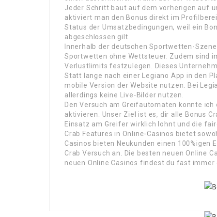
Jeder Schritt baut auf dem vorherigen auf u
aktiviert man den Bonus direkt im Profilbere
Status der Umsatzbedingungen, weil ein Bonu
abgeschlossen gilt.
Innerhalb der deutschen Sportwetten-Szene g
Sportwetten ohne Wettsteuer. Zudem sind i
Verlustlimits festzulegen. Dieses Unternehme
Statt lange nach einer Legiano App in den P
mobile Version der Website nutzen. Bei Leg
allerdings keine Live-Bilder nutzen.
Den Versuch am Greifautomaten konnte ich d
aktivieren. Unser Ziel ist es, dir alle Bonus 
Einsatz am Greifer wirklich lohnt und die fa
Crab Features in Online-Casinos bietet sowoh
Casinos bieten Neukunden einen 100%igen E
Crab Versuch an. Die besten neuen Online Cas
neuen Online Casinos findest du fast imme