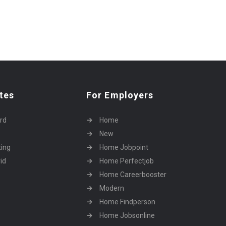
tes
For Employers
rd
Home
New
ting
Home Jobpoint
id
Home Perfectjob
Home Careerbooster
Modern
Home Findperson
Home Jobsonline