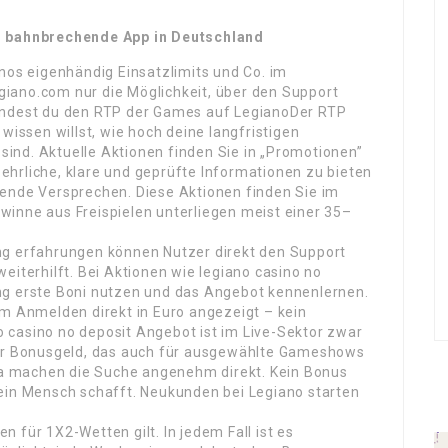
us bahnbrechende App in Deutschland
inos eigenhändig Einsatzlimits und Co. im
legiano.com nur die Möglichkeit, über den Support
findest du den RTP der Games auf LegianoDer RTP
wissen willst, wie hoch deine langfristigen
ind. Aktuelle Aktionen finden Sie in „Promotionen”
n ehrliche, klare und geprüfte Informationen zu bieten
rende Versprechen. Diese Aktionen finden Sie im
winne aus Freispielen unterliegen meist einer 35–
ng erfahrungen können Nutzer direkt den Support
eiterhilft. Bei Aktionen wie legiano casino no
ng erste Boni nutzen und das Angebot kennenlernen.
im Anmelden direkt in Euro angezeigt – kein
 casino no deposit Angebot ist im Live-Sektor zwar
der Bonusgeld, das auch für ausgewählte Gameshows
ema machen die Suche angenehm direkt. Kein Bonus
kein Mensch schafft. Neukunden bei Legiano starten
en für 1X2-Wetten gilt. In jedem Fall ist es