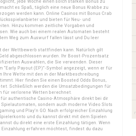
öglicht, jede Woche einen solch starken Bonus zu
 macht es Spaß, täglich eine neue Bonus Krabbe zu
gezogen werden kann. Online Casinos mit Bonus Crab
lücksspielanbieter und bieten für Neu- und
iten. Hinzu kommen zeitliche Vorgaben und
üssen. Wie auch bei einem realen Automaten besteht
 dem Weg zum Auswurf fallen lässt und Du leer
it der Wettbewerb stattfinden kann. Natürlich gilt
 Geld abgeschlossen wurden. Ihr Boost-Prozentsatz
alifizierten Auswahlen, die Sie verwenden. Dieser
m “Early Payout (EP)”-Symbol angezeigt, wenn er für
enn Ihre Wette mit den in der Marktbeschreibung
immt. Hier finden Sie einen Boosted Odds Bonus,
etet. Schließlich werden die Umsatzbedingungen für
 für verlorene Wetten berechnet.
 für authentische Casino-Atmosphäre direkt bei dir
he Spielautomaten, sondern auch moderne Video Slots
gaming und Play’n GO. Nach erfolgreicher Einzahlung
Spielerkonto und du kannst direkt mit dem Spielen
annst du direkt eine erste Einzahlung tätigen. Wenn
 Einzahlung erfahren möchtest, findest du dazu
.