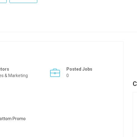
ctors
Posted Jobs
es & Marketing
0
C