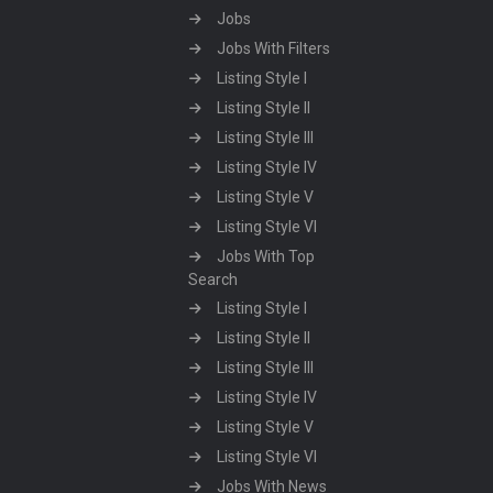
Jobs
Jobs With Filters
Listing Style I
Listing Style II
Listing Style III
Listing Style IV
Listing Style V
Listing Style VI
Jobs With Top
Search
Listing Style I
Listing Style II
Listing Style III
Listing Style IV
Listing Style V
Listing Style VI
Jobs With News