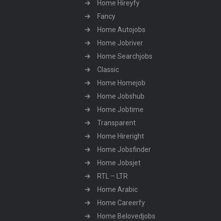
Home Hireyfy
Fancy
Home Autojobs
Home Jobriver
Home Searchjobs
Classic
Home Homejob
Home Jobshub
Home Jobtime
Transparent
Home Hireright
Home Jobsfinder
Home Jobsjet
RTL – LTR
Home Arabic
Home Careerfy
Home Belovedjobs