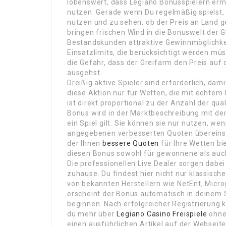
lobenswert, dass Legiano Bonusspielern erm
nutzen. Gerade wenn Du regelmäßig spielst,
nutzen und zu sehen, ob der Preis an Land 
bringen frischen Wind in die Bonuswelt der G
Bestandskunden attraktive Gewinnmöglichke
Einsatzlimits, die berücksichtigt werden m
die Gefahr, dass der Greifarm den Preis auf
ausgehst.
Dreißig aktive Spieler sind erforderlich, dam
diese Aktion nur für Wetten, die mit echtem
ist direkt proportional zu der Anzahl der qu
Bonus wird in der Marktbeschreibung mit de
ein Spiel gilt. Sie können sie nur nutzen, w
angegebenen verbesserten Quoten übereinst
der Ihnen
bessere Quoten
für Ihre Wetten bi
diesen Bonus sowohl für gewonnene als auch
Die professionellen Live Dealer sorgen dabei
zuhause. Du findest hier nicht nur klassisc
von bekannten Herstellern wie NetEnt, Micro
erscheint der Bonus automatisch in deinem 
beginnen. Nach erfolgreicher Registrierung k
du mehr über
Legiano Casino Freispiele
ohne
einen ausführlichen Artikel auf der Webseite