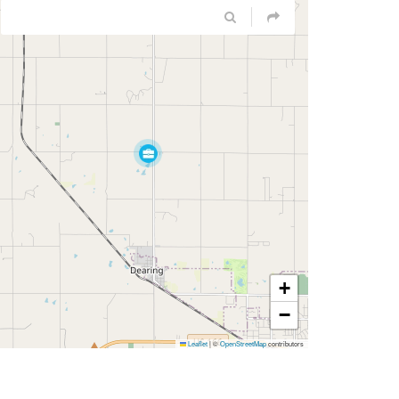
+
−
Leaflet
|
©
OpenStreetMap
contributors