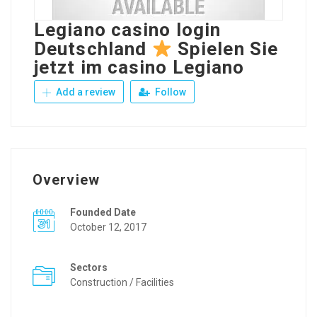
Legiano casino login
Deutschland
Spielen Sie
jetzt im casino Legiano
Add a review
Follow
Overview
Founded Date
October 12, 2017
Sectors
Construction / Facilities