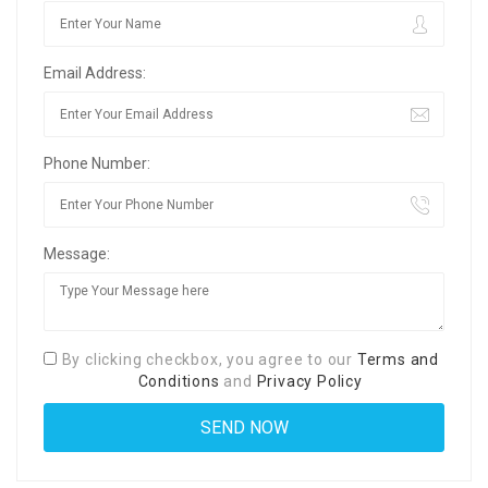
Email Address:
Phone Number:
Message:
By clicking checkbox, you agree to our
Terms and
Conditions
and
Privacy Policy