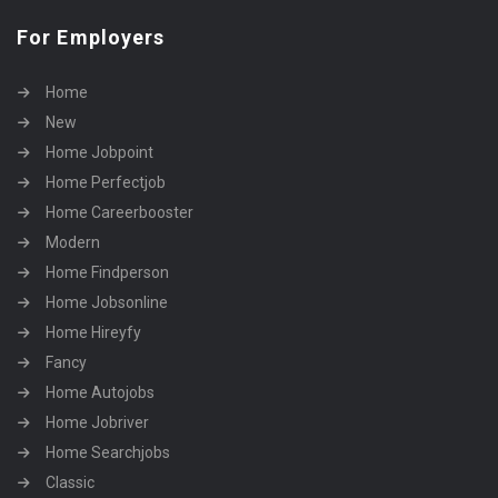
For Employers
Home
New
Home Jobpoint
Home Perfectjob
Home Careerbooster
Modern
Home Findperson
Home Jobsonline
Home Hireyfy
Fancy
Home Autojobs
Home Jobriver
Home Searchjobs
Classic