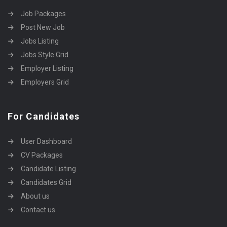
Job Packages
Post New Job
Jobs Listing
Jobs Style Grid
Employer Listing
Employers Grid
For Candidates
User Dashboard
CV Packages
Candidate Listing
Candidates Grid
About us
Contact us