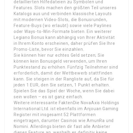
detaillierten Hilfedateien zu Symbolen und
Features. Slots machen den größten Teil unseres
Katalogs aus und verbinden klassische Layouts
mit modernen Video-Slots, die Bonusrunden,
Feature-Buys (wo erlaubt) sowie viele Paylines
oder Ways-to-Win-Formate bieten. Ein weiterer
Legiano Bonus kann abhängig von Ihrer Aktivität
in Ihrem Konto erscheinen, daher prüfen Sie Ihre
Promo-Liste, bevor Sie einzahlen.
Sie können hier nur echtes Geld setzen; Sie
können kein Bonusgeld verwenden, um Ihren
Punktestand zu erhöhen. Fünfzig Teilnehmer sind
erforderlich, damit der Wettbewerb stattfinden
kann. Sie steigen in der Rangliste auf, da Sie für
jeden 1 EUR, den Sie setzen, 1 Punkt erhalten.
Spielen Sie das Spiel der Woche, wenn Sie dabei
sein wollen – es ist ganz einfach.
Weitere interessante FaktenDie NovaAxis Holdings
International Ltd. ist ebenfalls im Anjouan Gaming
Register mit insgesamt 52 Plattformen
eingetragen, darunter Casinos wie AmunRa und
Nomini. Allerdings bieten dir fast alle Anbieter
dieses Feature an, weshalb es definitiv keine