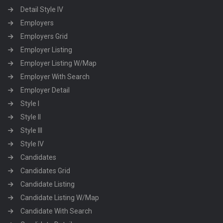
Detail Style IV
Employers
Employers Grid
Employer Listing
Employer Listing W/Map
Employer With Search
Employer Detail
Style I
Style II
Style III
Style IV
Candidates
Candidates Grid
Candidate Listing
Candidate Listing W/Map
Candidate With Search