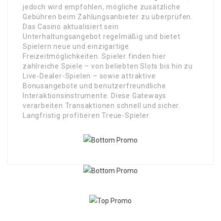
jedoch wird empfohlen, mögliche zusätzliche
Gebühren beim Zahlungsanbieter zu überprüfen.
Das Casino aktualisiert sein
Unterhaltungsangebot regelmäßig und bietet
Spielern neue und einzigartige
Freizeitmöglichkeiten. Spieler finden hier
zahlreiche Spiele – von beliebten Slots bis hin zu
Live-Dealer-Spielen – sowie attraktive
Bonusangebote und benutzerfreundliche
Interaktionsinstrumente. Diese Gateways
verarbeiten Transaktionen schnell und sicher.
Langfristig profitieren Treue-Spieler.