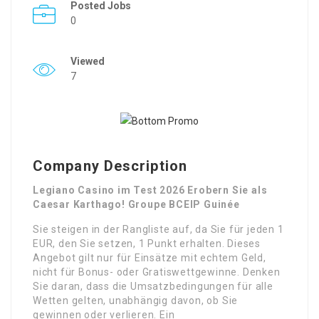
Posted Jobs
0
Viewed
7
Company Description
Legiano Casino im Test 2026 Erobern Sie als
Caesar Karthago! Groupe BCEIP Guinée
Sie steigen in der Rangliste auf, da Sie für jeden 1
EUR, den Sie setzen, 1 Punkt erhalten. Dieses
Angebot gilt nur für Einsätze mit echtem Geld,
nicht für Bonus- oder Gratiswettgewinne. Denken
Sie daran, dass die Umsatzbedingungen für alle
Wetten gelten, unabhängig davon, ob Sie
gewinnen oder verlieren. Ein