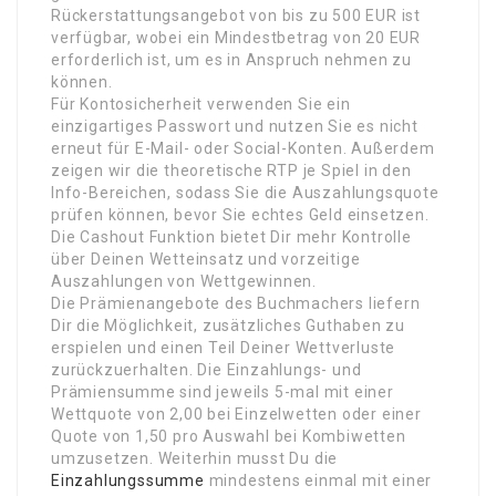
Rückerstattungsangebot von bis zu 500 EUR ist
verfügbar, wobei ein Mindestbetrag von 20 EUR
erforderlich ist, um es in Anspruch nehmen zu
können.
Für Kontosicherheit verwenden Sie ein
einzigartiges Passwort und nutzen Sie es nicht
erneut für E-Mail- oder Social-Konten. Außerdem
zeigen wir die theoretische RTP je Spiel in den
Info-Bereichen, sodass Sie die Auszahlungsquote
prüfen können, bevor Sie echtes Geld einsetzen.
Die Cashout Funktion bietet Dir mehr Kontrolle
über Deinen Wetteinsatz und vorzeitige
Auszahlungen von Wettgewinnen.
Die Prämienangebote des Buchmachers liefern
Dir die Möglichkeit, zusätzliches Guthaben zu
erspielen und einen Teil Deiner Wettverluste
zurückzuerhalten. Die Einzahlungs- und
Prämiensumme sind jeweils 5-mal mit einer
Wettquote von 2,00 bei Einzelwetten oder einer
Quote von 1,50 pro Auswahl bei Kombiwetten
umzusetzen. Weiterhin musst Du die
Einzahlungssumme
mindestens einmal mit einer