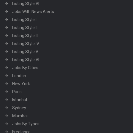
Listing Style VI
Jobs With News Alerts
Listing Style I
Listing Style II
Listing Style III
Listing Style IV
Listing Style V
Listing Style VI
Jobs By Cities
London
New York
Paris
Istanbul
Sydney
Mumbai
Jobs By Types
Freelance