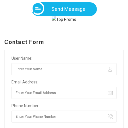
Send Message
Contact Form
User Name:
Email Address:
Phone Number: