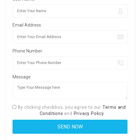
Email Address:
Phone Number:
Message:
By clicking checkbox, you agree to our
Terms and
Conditions
and
Privacy Policy