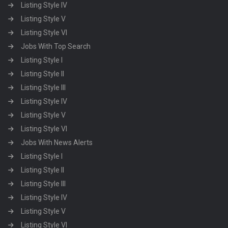
Listing Style IV
Listing Style V
Listing Style VI
Jobs With Top Search
Listing Style I
Listing Style II
Listing Style III
Listing Style IV
Listing Style V
Listing Style VI
Jobs With News Alerts
Listing Style I
Listing Style II
Listing Style III
Listing Style IV
Listing Style V
Listing Style VI