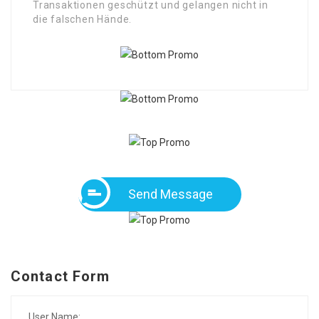
Transaktionen geschützt und gelangen nicht in
die falschen Hände.
Send Message
Contact Form
User Name: