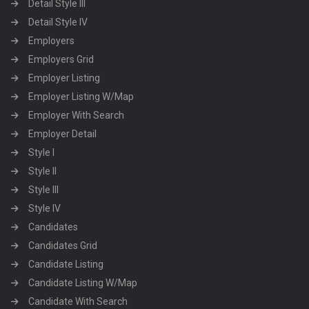
Detail Style III
Detail Style IV
Employers
Employers Grid
Employer Listing
Employer Listing W/Map
Employer With Search
Employer Detail
Style I
Style II
Style III
Style IV
Candidates
Candidates Grid
Candidate Listing
Candidate Listing W/Map
Candidate With Search