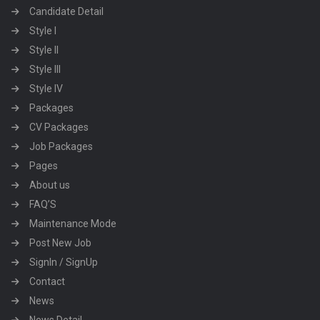
Candidate Detail
Style I
Style II
Style III
Style IV
Packages
CV Packages
Job Packages
Pages
About us
FAQ’S
Maintenance Mode
Post New Job
SignIn / SignUp
Contact
News