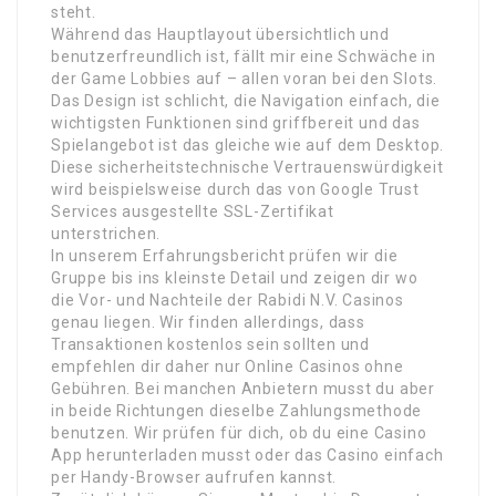
steht.
Während das Hauptlayout übersichtlich und
benutzerfreundlich ist, fällt mir eine Schwäche in
der Game Lobbies auf – allen voran bei den Slots.
Das Design ist schlicht, die Navigation einfach, die
wichtigsten Funktionen sind griffbereit und das
Spielangebot ist das gleiche wie auf dem Desktop.
Diese sicherheitstechnische Vertrauenswürdigkeit
wird beispielsweise durch das von Google Trust
Services ausgestellte SSL-Zertifikat
unterstrichen.
In unserem Erfahrungsbericht prüfen wir die
Gruppe bis ins kleinste Detail und zeigen dir wo
die Vor- und Nachteile der Rabidi N.V. Casinos
genau liegen. Wir finden allerdings, dass
Transaktionen kostenlos sein sollten und
empfehlen dir daher nur Online Casinos ohne
Gebühren. Bei manchen Anbietern musst du aber
in beide Richtungen dieselbe Zahlungsmethode
benutzen. Wir prüfen für dich, ob du eine Casino
App herunterladen musst oder das Casino einfach
per Handy-Browser aufrufen kannst.