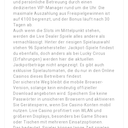
und persönliche Betreuung durch einen
dedizierten VIP-Manager rund um die Uhr. Die
maximale Auszahlung aus Freispielgewinnen ist
auf €100 begrenzt, und der Bonus läuft nach 30
Tagen ab.
Auch wenn die Slots im Mittelpunkt stehen,
werden die Live Dealer Spiele alles andere als
vernachlässigt. Hinter der riesigen Spielauswahl
stehen 96 Spielehersteller. Jackpot-Spiele findest
du ebenfalls, doch anders als bei Lucky Circus
(Erfahrungen) werden hier die aktuellen
Jackpotbeträge nicht angezeigt. Es gibt auch
exklusive Spielautomaten, die du nur in den Online
Casinos dieses Betreibers findest.
Der sicherste Weg bleibt die mobile Browser-
Version, solange kein eindeutig offizieller
Download angeboten wird. Speichern Sie keine
Passwörter in unsicheren Browsern und aktivieren
Sie Gerätesperre, wenn Sie Casino-Konten mobil
nutzen. Live Casino profitiert von WLAN und
größeren Displays, besonders bei Game Shows
oder Tischen mit mehreren Einsatzoptionen.
Das bedeutet, Spieler können lange Zeit spielen,