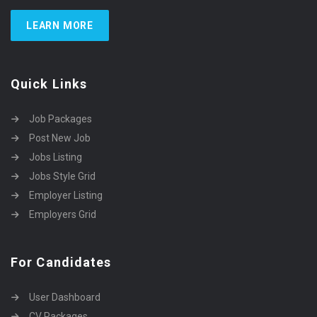
LEARN MORE
Quick Links
Job Packages
Post New Job
Jobs Listing
Jobs Style Grid
Employer Listing
Employers Grid
For Candidates
User Dashboard
CV Packages