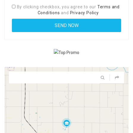
By clicking checkbox, you agree to our
Terms and
Conditions
and
Privacy Policy