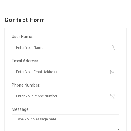
Contact Form
User Name:
Email Address:
Phone Number:
Message: