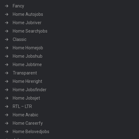
Fancy
Home Autojobs
Home Jobriver
Home Searchjobs
Classic
Home Homejob
Home Jobshub
Home Jobtime
Transparent
Home Hireright
Home Jobsfinder
Home Jobsjet
RTL – LTR
Home Arabic
Home Careerfy
Home Belovedjobs