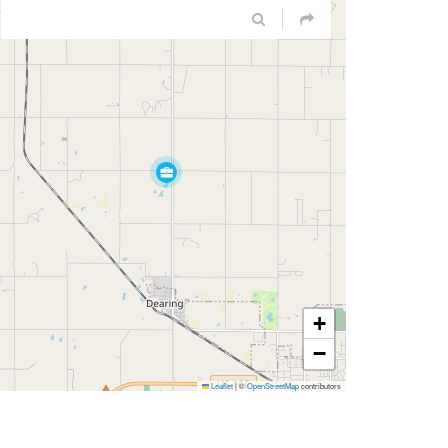
+
−
Leaflet
|
©
OpenStreetMap
contributors