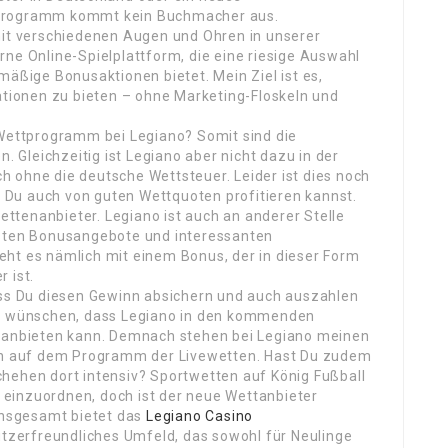
sprogramm kommt kein Buchmacher aus.
mit verschiedenen Augen und Ohren in unserer
rne Online-Spielplattform, die eine riesige Auswahl
mäßige Bonusaktionen bietet. Mein Ziel ist es,
mationen zu bieten – ohne Marketing-Floskeln und
ettprogramm bei Legiano? Somit sind die
Gleichzeitig ist Legiano aber nicht dazu in der
 ohne die deutsche Wettsteuer. Leider ist dies noch
Du auch von guten Wettquoten profitieren kannst.
wettenanbieter. Legiano ist auch an anderer Stelle
nsten Bonusangebote und interessanten
eht es nämlich mit einem Bonus, der in dieser Form
 ist.
ass Du diesen Gewinn absichern und auch auszahlen
uch wünschen, dass Legiano in den kommenden
s anbieten kann. Demnach stehen bei Legiano meinen
gen auf dem Programm der Livewetten. Hast Du zudem
hehen dort intensiv? Sportwetten auf König Fußball
le einzuordnen, doch ist der neue Wettanbieter
 Insgesamt bietet das
Legiano Casino
tzerfreundliches Umfeld, das sowohl für Neulinge