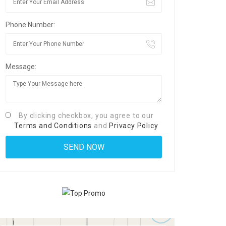
Phone Number:
Message:
By clicking checkbox, you agree to our
Terms and Conditions
and
Privacy Policy