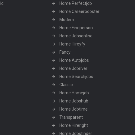
id
Home Perfectjob
Home Careerbooster
Modern
Home Findperson
Home Jobsonline
Home Hireyfy
Fancy
Home Autojobs
Home Jobriver
Home Searchjobs
Classic
Home Homejob
Home Jobshub
Home Jobtime
Transparent
Home Hireright
Home Jobsfinder