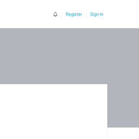
0
Register
Sign In