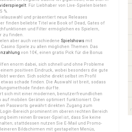
widerspiegelt
. Für Liebhaber von Live-Spielen bieten
25 %.
Spielauswahl und präsentiert neue Releases
er finden beliebte Titel wie Book of Dead, Gates of
hfunktionen und Filter ermöglichen es Spielern,
r zu finden.
pielen aber auch verschiedene
Spielshows
mit
r Casino Spiele zu allen möglichen Themen. Das
inzahlung
von 10€, einen gratis Pick für die Bonus
elfen enorm dabei, sich schnell und ohne Probleme
inem positiven Eindruck, wobei besonders die gute
bt werden. Sich solche direkt selbst im Profil
r etwas schade finden. Die Auswahl ist breit, sodass
hlungsmethode finden dürfte.
rt sich mit einer modernen, benutzerfreundlichen
 auf mobilen Geräten optimiert funktioniert. Die
ten Passworts gewährt direkten Zugang zum
n Login-Bereich prominent im oberen rechten Bereich
ung beim reinen Browser-Spiel ist, dass Sie keine
alten; stattdessen nutzen Sie E-Mail und Promo-
 kleineren Bildschirmen mit gestapelten Menüs,