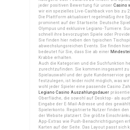
jeder positiven Bewertung für unser
Casino 
wir ein spezielles Live-Cashback von bis zu 
Die Plattform aktualisiert regelmäßig ihre 
prominent auf der Startseite. Deutsche Spiel
Olympus und exklusive Legiano-Turniere. Suc
schnell ihre bevorzugten Spiele oder Provide
Sie finden hier neben den typischen Tischs
abwechslungsreichen Events. Sie finden hie
bedeutet für Sie, dass Sie ab einer
Mindeste
Krabbe erhalten.
Auch die Kategorien und die Suchfunktion h
zurechtzufinden. Sie kommen insgesamt zu e
Spielauswahl und der gute Kundenservice gelo
festzulegen, ist leider nicht möglich, was wi
wohl jeder Spieler eine passende Casino Za
Legiano Casino Auszahlungsdauer
präsentie
Oberfläche, die sowohl auf Desktop- als auch
Eingabe der E-Mail-Adresse und des gewähl
Spielerkonto. Registrierte Nutzer finden de
der Website platziert. Die größte Einschränk
App-Extras wie Push-Benachrichtigungen erh
Karten auf der Seite. Das Layout passt sich