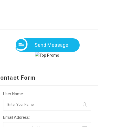
Send Message
ontact Form
User Name:
Email Address: