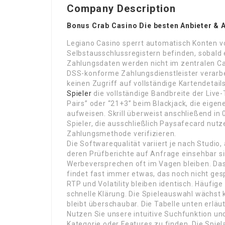
Company Description
Bonus Crab Casino Die besten Anbieter & 
Legiano Casino sperrt automatisch Konten vo
Selbstausschlussregistern befinden, sobald 
Zahlungsdaten werden nicht im zentralen Ca
DSS-konforme Zahlungsdienstleister verarbe
keinen Zugriff auf vollständige Kartendetai
Spieler
die vollständige Bandbreite der Live-
Pairs” oder “21+3” beim Blackjack, die eige
aufweisen. Skrill überweist anschließend in
Spieler, die ausschließlich Paysafecard nu
Zahlungsmethode verifizieren.
Die Softwarequalität variiert je nach Studio,
deren Prüfberichte auf Anfrage einsehbar s
Werbeversprechen oft im Vagen bleiben. Das
findet fast immer etwas, das noch nicht ges
RTP und Volatility bleiben identisch. Häufi
schnelle Klärung. Die Spieleauswahl wächst k
bleibt überschaubar. Die Tabelle unten erläute
Nutzen Sie unsere intuitive Suchfunktion und 
Kategorie oder Features zu finden. Die Spiel