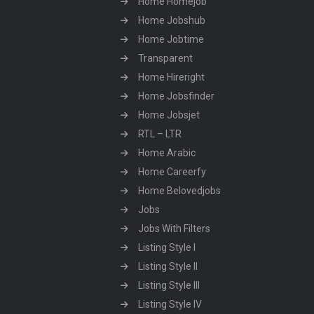
Home Homejob
Home Jobshub
Home Jobtime
Transparent
Home Hireright
Home Jobsfinder
Home Jobsjet
RTL – LTR
Home Arabic
Home Careerfy
Home Belovedjobs
Jobs
Jobs With Filters
Listing Style I
Listing Style II
Listing Style III
Listing Style IV