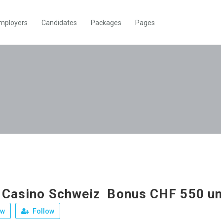
mployers
Candidates
Packages
Pages
 Casino Schweiz ️ Bonus CHF 550 un
ew
Follow