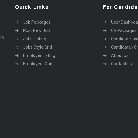
Quick Links
For Candida
Job Packages
User Dashboa
Post New Job
CV Packages
dio
Jobs Listing
Candidate Lis
Jobs Style Grid
Candidates Gr
Employer Listing
About us
Employers Grid
Contact us