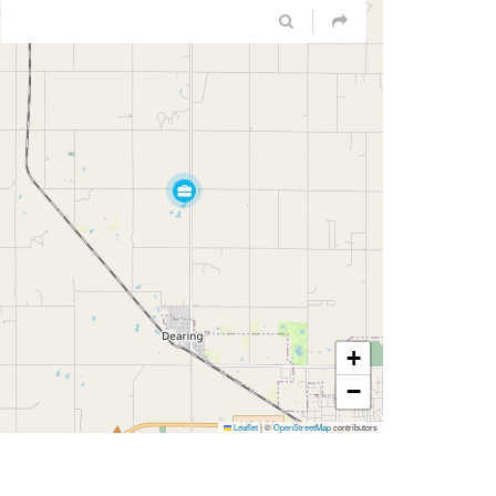
+
−
Leaflet
|
©
OpenStreetMap
contributors