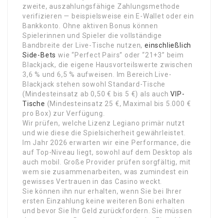
zweite, auszahlungsfähige Zahlungsmethode
verifizieren — beispielsweise ein E-Wallet oder ein
Bankkonto. Ohne aktiven Bonus können
Spielerinnen und Spieler die vollständige
Bandbreite der Live-Tische nutzen,
einschließlich
Side-Bets
wie “Perfect Pairs” oder “21+3” beim
Blackjack, die eigene Hausvorteilswerte zwischen
3,6 % und 6,5 % aufweisen. Im Bereich Live-
Blackjack stehen sowohl Standard-Tische
(Mindesteinsatz ab 0,50 € bis 5 €) als auch
VIP-
Tische
(Mindesteinsatz 25 €, Maximal bis 5.000 €
pro Box) zur Verfügung.
Wir prüfen, welche Lizenz Legiano primär nutzt
und wie diese die Spielsicherheit gewährleistet.
Im Jahr 2026 erwarten wir eine Performance, die
auf Top-Niveau liegt, sowohl auf dem Desktop als
auch mobil. Große Provider prüfen sorgfältig, mit
wem sie zusammenarbeiten, was zumindest ein
gewisses Vertrauen in das Casino weckt.
Sie können ihn nur erhalten, wenn Sie bei Ihrer
ersten Einzahlung keine weiteren Boni erhalten
und bevor Sie Ihr Geld zurückfordern. Sie müssen