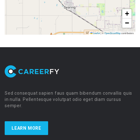
+
−
Leaflet
|
©
OpenStreetMap
contributors
Sed consequat sapien faus quam bibendum convallis quis
in nulla. Pellentesque volutpat odio eget diam cursus
semper.
LEARN MORE