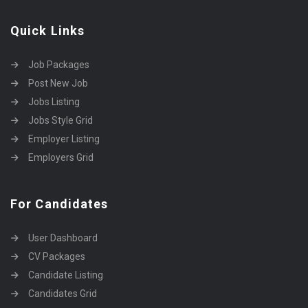
Quick Links
Job Packages
Post New Job
Jobs Listing
Jobs Style Grid
Employer Listing
Employers Grid
For Candidates
User Dashboard
CV Packages
Candidate Listing
Candidates Grid