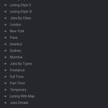
Listing Style V
Listing Style VI
Jobs By Cities
London
New York
Paris
Istanbul
Sydney
Mumbai
Jobs By Types
Freelance
Full Time
Part Time
Temporary
Listing With Map
Jobs Details