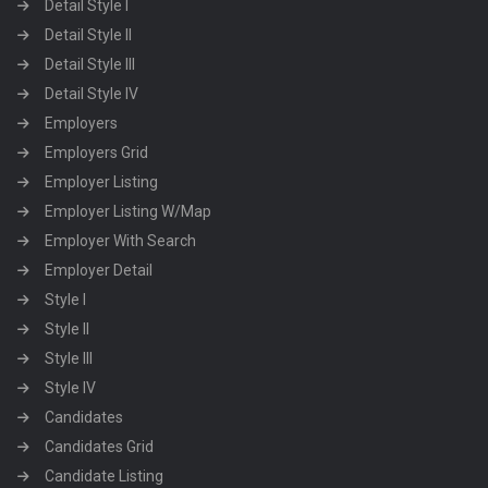
Detail Style I
Detail Style II
Detail Style III
Detail Style IV
Employers
Employers Grid
Employer Listing
Employer Listing W/Map
Employer With Search
Employer Detail
Style I
Style II
Style III
Style IV
Candidates
Candidates Grid
Candidate Listing