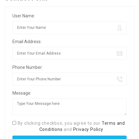
User Name:
Email Address:
Phone Number:
Message:
By clicking checkbox, you agree to our
Terms and
Conditions
and
Privacy Policy