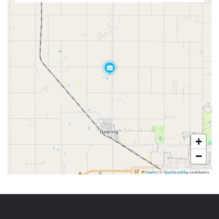
+
−
Leaflet
|
©
OpenStreetMap
contributors