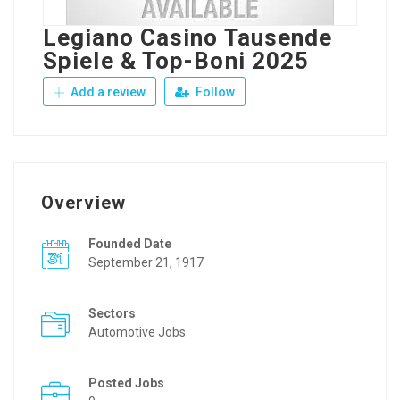
Legiano Casino Tausende
Spiele & Top-Boni 2025
Add a review
Follow
Overview
Founded Date
September 21, 1917
Sectors
Automotive Jobs
Posted Jobs