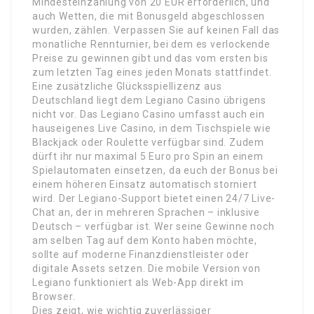
Mindesteinzahlung von 20 EUR erforderlich, und
auch Wetten, die mit Bonusgeld abgeschlossen
wurden, zählen. Verpassen Sie auf keinen Fall das
monatliche Rennturnier, bei dem es verlockende
Preise zu gewinnen gibt und das vom ersten bis
zum letzten Tag eines jeden Monats stattfindet.
Eine zusätzliche Glücksspiellizenz aus
Deutschland liegt dem Legiano Casino übrigens
nicht vor. Das Legiano Casino umfasst auch ein
hauseigenes Live Casino, in dem Tischspiele wie
Blackjack oder Roulette verfügbar sind. Zudem
dürft ihr nur maximal 5 Euro pro Spin an einem
Spielautomaten einsetzen, da euch der Bonus bei
einem höheren Einsatz automatisch storniert
wird. Der Legiano-Support bietet einen 24/7 Live-
Chat an, der in mehreren Sprachen – inklusive
Deutsch – verfügbar ist. Wer seine Gewinne noch
am selben Tag auf dem Konto haben möchte,
sollte auf moderne Finanzdienstleister oder
digitale Assets setzen. Die mobile Version von
Legiano funktioniert als Web-App direkt im
Browser.
Dies zeigt, wie wichtig zuverlässiger