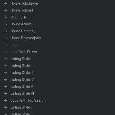
Home Jobsfinder
Home Jobsjet
RTL – LTR
Home Arabic
Home Careerfy
Home Belovedjobs
Jobs
Jobs With Filters
Listing Style I
Listing Style II
Listing Style III
Listing Style IV
Listing Style V
Listing Style VI
Jobs With Top Search
Listing Style I
Listing Style II