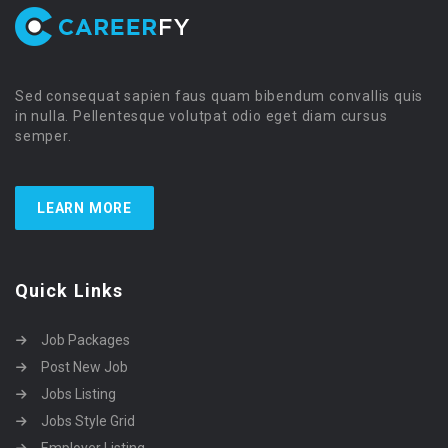
Sed consequat sapien faus quam bibendum convallis quis
in nulla. Pellentesque volutpat odio eget diam cursus
semper.
LEARN MORE
Quick Links
Job Packages
Post New Job
Jobs Listing
Jobs Style Grid