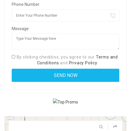
Phone Number:
Message:
By clicking checkbox, you agree to our
Terms and
Conditions
and
Privacy Policy