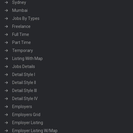
Sydney
Mumbai
Jobs By Types
Freelance
Full Time
Part Time
Temporary
Listing With Map
Jobs Details
Detail Style I
Detail Style II
Detail Style III
Detail Style IV
Employers
Employers Grid
Employer Listing
Employer Listing W/Map