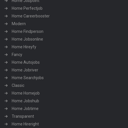
Home Jobpoint
Home Perfectjob
Home Careerbooster
Modern
Home Findperson
Home Jobsonline
Home Hireyfy
Fancy
Home Autojobs
Home Jobriver
Home Searchjobs
Classic
Home Homejob
Home Jobshub
Home Jobtime
Transparent
Home Hireright