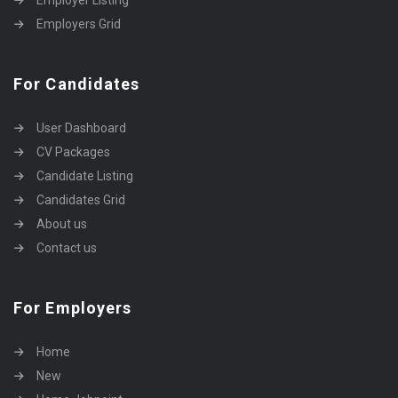
Employer Listing
Employers Grid
For Candidates
User Dashboard
CV Packages
Candidate Listing
Candidates Grid
About us
Contact us
For Employers
Home
New