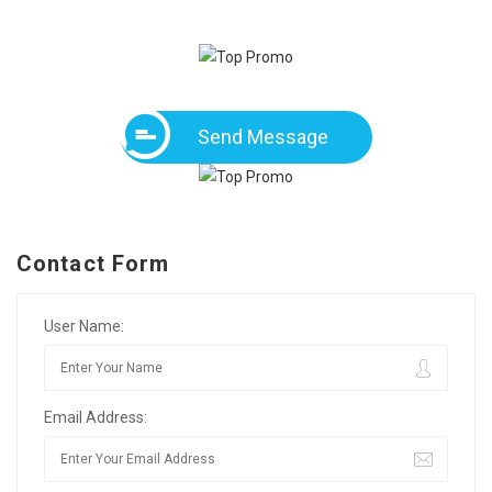
Send Message
Contact Form
User Name:
Email Address: