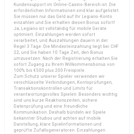
Kundensupport im Online-Casino-Bereich ist. Die
erforderlichen Informationen sind klar aufgelistet.
Sie müssen nur das Geld auf Ihr Legiano-Konto
einzahlen und Sie erhalten diesen Bonus sofort!
Ja, Legiano ist vollständig für mobile Geräte
optimiert. Einzahlungen werden sofort
verarbeitet, und Auszahlungen dauern in der
Regel 3 Tage. Die Mindesteinzahlung liegt bei CHF
22, und Sie haben 10 Tage Zeit, den Bonus
umzusetzen. Nach der Registrierung erhalten Sie
sofort Zugang zu Ihrem Willkommensbonus von
100% bis €500 plus 200 Freispiele.
Zum Schutz unserer Spieler verwenden wir
verschlüsselte Verbindungen, Kontoprüfungen,
Transaktionskontrollen und Limits für
verantwortungsvolles Spielen. Besonders wichtig
sind uns kurze Reaktionszeiten, sichere
Datenprüfung und eine freundliche
Kommunikation. Deshalb bündeln wir Spiele
bekannter Studios und achten auf mobile
Darstellung, klare Spielinformationen und
geprüfte Zufallsgeneratoren. Einzahlungen